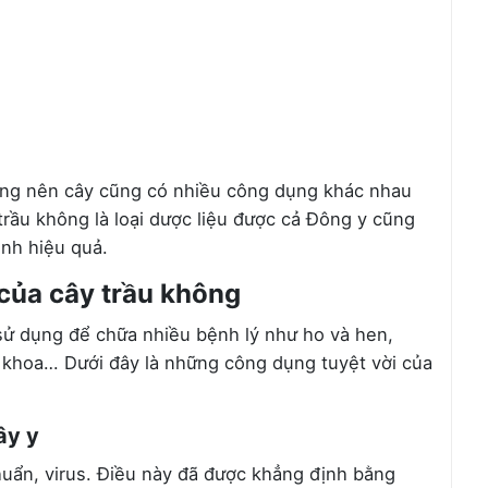
ạng nên cây cũng có nhiều công dụng khác nhau
 trầu không là loại dược liệu được cả Đông y cũng
nh hiệu quả.
của cây trầu không
sử dụng để chữa nhiều bệnh lý như ho và hen,
ụ khoa… Dưới đây là những công dụng tuyệt vời của
ây y
uẩn, virus. Điều này đã được khẳng định bằng