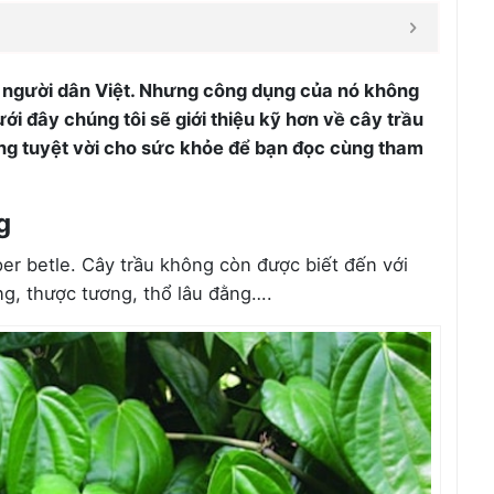
ới người dân Việt. Nhưng công dụng của nó không
ới đây chúng tôi sẽ giới thiệu kỹ hơn về cây trầu
ng tuyệt vời cho sức khỏe để bạn đọc cùng tham
g
er betle. Cây trầu không còn được biết đến với
ng, thược tương, thổ lâu đằng….