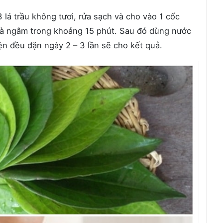
 lá trầu không tươi, rửa sạch và cho vào 1 cốc
u và ngâm trong khoảng 15 phút. Sau đó dùng nước
ện đều đặn ngày 2 – 3 lần sẽ cho kết quả.