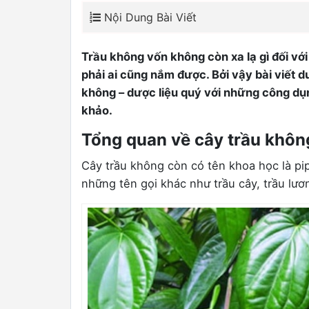
Nội Dung Bài Viết
Trầu không vốn không còn xa lạ gì đối v
phải ai cũng nắm được. Bởi vậy bài viết dư
không – dược liệu quý với những công dụ
khảo.
Tổng quan về cây trầu khôn
Cây trầu không còn có tên khoa học là pip
những tên gọi khác như trầu cây, trầu lươ
0