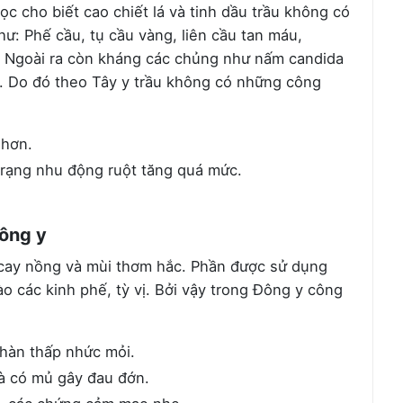
c cho biết cao chiết lá và tinh dầu trầu không có
ư: Phế cầu, tụ cầu vàng, liên cầu tan máu,
. Ngoài ra còn kháng các chủng như nấm candida
s…. Do đó theo Tây y trầu không có những công
 hơn.
 trạng nhu động ruột tăng quá mức.
ông y
 cay nồng và mùi thơm hắc. Phần được sử dụng
ào các kinh phế, tỳ vị. Bởi vậy trong Đông y công
 hàn thấp nhức mỏi.
à có mủ gây đau đớn.