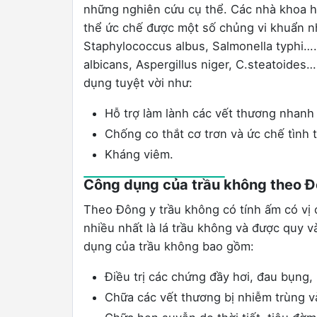
những nghiên cứu cụ thể. Các nhà khoa họ
thể ức chế được một số chủng vi khuẩn nh
Staphylococcus albus, Salmonella typhi…
albicans, Aspergillus niger, C.steatoide
dụng tuyệt vời như:
Hỗ trợ làm lành các vết thương nhanh
Chống co thắt cơ trơn và ức chế tình
Kháng viêm.
Công dụng của trầu không theo Đ
Theo Đông y trầu không có tính ấm có vị
nhiều nhất là lá trầu không và được quy v
dụng của trầu không bao gồm:
Điều trị các chứng đầy hơi, đau bụng,
Chữa các vết thương bị nhiễm trùng v