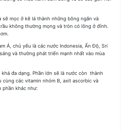
a sẽ mọc ở kẽ lá thành những bông ngắn và
trầu không thường mọng và tròn có lông ở đỉnh.
hơm.
 Á, chủ yếu là các nước Indonesia, Ấn Độ, Sri
 sáng và thường phát triển mạnh nhất vào mùa
 khá đa dạng. Phần lớn sẽ là nước còn thành
u cùng các vitamin nhóm B, axit ascorbic và
h phần khác như: