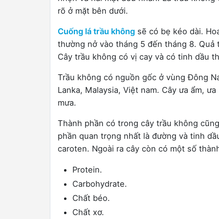
rõ ở mặt bên dưới.
Cuống lá trầu không
sẽ có bẹ kéo dài. Ho
thường nở vào tháng 5 đến tháng 8. Quả 
Cây trầu không có vị cay và có tinh dầu t
Trầu không có nguồn gốc ở vùng Đông Nam
Lanka, Malaysia, Việt nam. Cây ưa ẩm, ưa
mưa.
Thành phần có trong cây trầu không cũng
phần quan trọng nhất là đường và tinh dầ
caroten. Ngoài ra cây còn có một số thàn
Protein.
Carbohydrate.
Chất béo.
Chất xơ.