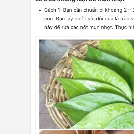
Cách 1: Bạn cần chuẩn bị khoảng 2 – 3
con. Bạn lấy nước sôi dội qua lá trầ
này để rửa các nốt mụn nhọt. Thực hi