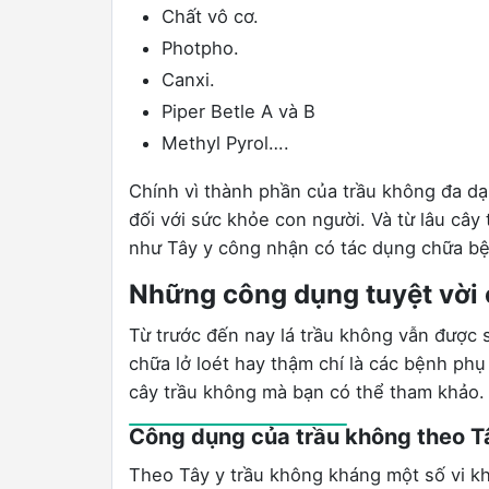
Chất vô cơ.
Photpho.
Canxi.
Piper Betle A và B
Methyl Pyrol….
Chính vì thành phần của trầu không đa d
đối với sức khỏe con người. Và từ lâu cây
như Tây y công nhận có tác dụng chữa bệ
Những công dụng tuyệt vời 
Từ trước đến nay lá trầu không vẫn được 
chữa lở loét hay thậm chí là các bệnh ph
cây trầu không mà bạn có thể tham khảo.
Công dụng của trầu không theo T
Theo Tây y trầu không kháng một số vi kh