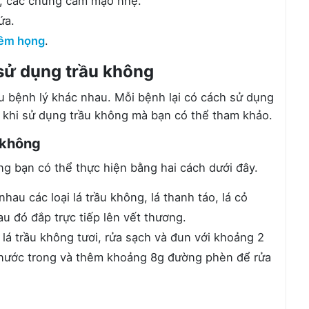
m, các chứng cảm mạo nhẹ.
ứa.
iêm họng
.
 sử dụng trầu không
u bệnh lý khác nhau. Mỗi bệnh lại có cách sử dụng
hể khi sử dụng trầu không mà bạn có thể tham khảo.
 không
ng bạn có thể thực hiện bằng hai cách dưới đây.
au các loại lá trầu không, lá thanh táo, lá cỏ
u đó đắp trực tiếp lên vết thương.
lá trầu không tươi, rửa sạch và đun với khoảng 2
ấy nước trong và thêm khoảng 8g đường phèn để rửa