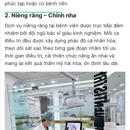
phức tạp hoặc có bệnh nền.
2. Niềng răng – Chỉnh nha
Dịch vụ niềng răng tại bệnh viện được trực tiếp đảm
nhiệm bởi đội ngũ bác sĩ giàu kinh nghiệm. Mỗi ca
điều trị đều được xây dựng phác đồ cá nhân hóa,
theo dõi sát sao theo từng giai đoạn nhằm tối ưu
thời gian điều trị, cải thiện chức năng ăn nhai và
mang lại kết quả thẩm mỹ hài hòa, ổn định lâu dài.