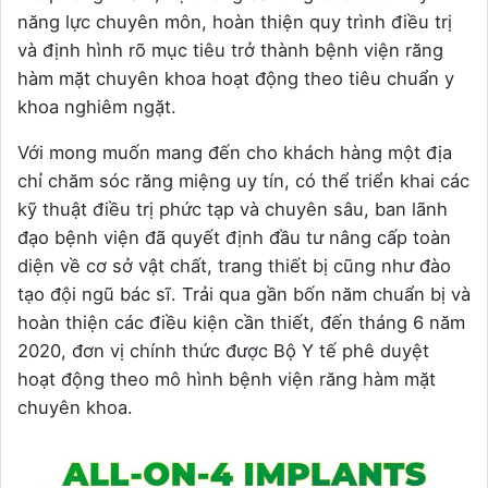
năng lực chuyên môn, hoàn thiện quy trình điều trị
và định hình rõ mục tiêu trở thành bệnh viện răng
hàm mặt chuyên khoa hoạt động theo tiêu chuẩn y
khoa nghiêm ngặt.
Với mong muốn mang đến cho khách hàng một địa
chỉ chăm sóc răng miệng uy tín, có thể triển khai các
kỹ thuật điều trị phức tạp và chuyên sâu, ban lãnh
đạo bệnh viện đã quyết định đầu tư nâng cấp toàn
diện về cơ sở vật chất, trang thiết bị cũng như đào
tạo đội ngũ bác sĩ. Trải qua gần bốn năm chuẩn bị và
hoàn thiện các điều kiện cần thiết, đến tháng 6 năm
2020, đơn vị chính thức được Bộ Y tế phê duyệt
hoạt động theo mô hình bệnh viện răng hàm mặt
chuyên khoa.