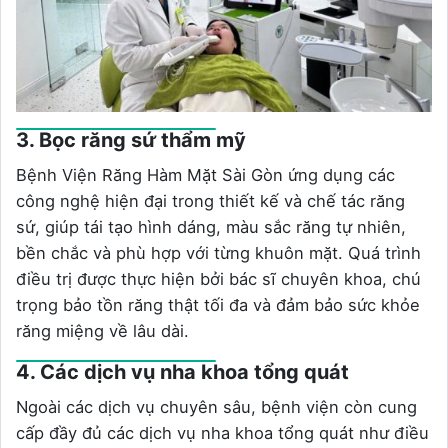
3. Bọc răng sứ thẩm mỹ
Bệnh Viện Răng Hàm Mặt Sài Gòn ứng dụng các
công nghệ hiện đại trong thiết kế và chế tác răng
sứ, giúp tái tạo hình dáng, màu sắc răng tự nhiên,
bền chắc và phù hợp với từng khuôn mặt. Quá trình
điều trị được thực hiện bởi bác sĩ chuyên khoa, chú
trọng bảo tồn răng thật tối đa và đảm bảo sức khỏe
răng miệng về lâu dài.
4. Các dịch vụ nha khoa tổng quát
Ngoài các dịch vụ chuyên sâu, bệnh viện còn cung
cấp đầy đủ các dịch vụ nha khoa tổng quát như điều