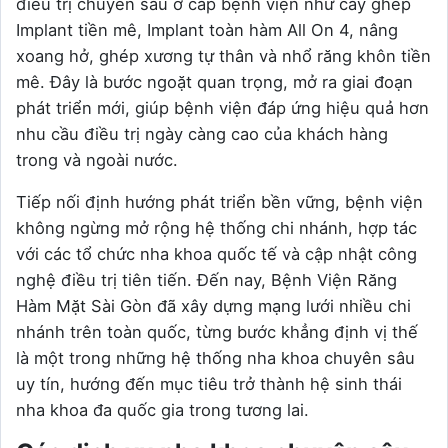
điều trị chuyên sâu ở cấp bệnh viện như cấy ghép
Implant tiền mê, Implant toàn hàm All On 4, nâng
xoang hở, ghép xương tự thân và nhổ răng khôn tiền
mê. Đây là bước ngoặt quan trọng, mở ra giai đoạn
phát triển mới, giúp bệnh viện đáp ứng hiệu quả hơn
nhu cầu điều trị ngày càng cao của khách hàng
trong và ngoài nước.
Tiếp nối định hướng phát triển bền vững, bệnh viện
không ngừng mở rộng hệ thống chi nhánh, hợp tác
với các tổ chức nha khoa quốc tế và cập nhật công
nghệ điều trị tiên tiến. Đến nay, Bệnh Viện Răng
Hàm Mặt Sài Gòn đã xây dựng mạng lưới nhiều chi
nhánh trên toàn quốc, từng bước khẳng định vị thế
là một trong những hệ thống nha khoa chuyên sâu
uy tín, hướng đến mục tiêu trở thành hệ sinh thái
nha khoa đa quốc gia trong tương lai.