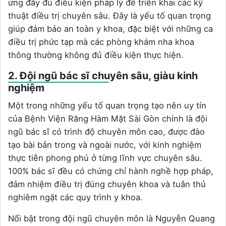
ứng đầy đủ điều kiện pháp lý để triển khai các kỹ
thuật điều trị chuyên sâu. Đây là yếu tố quan trọng
giúp đảm bảo an toàn y khoa, đặc biệt với những ca
điều trị phức tạp mà các phòng khám nha khoa
thông thường không đủ điều kiện thực hiện.
2. Đội ngũ bác sĩ chuyên sâu, giàu kinh
nghiệm
Một trong những yếu tố quan trọng tạo nên uy tín
của Bệnh Viện Răng Hàm Mặt Sài Gòn chính là đội
ngũ bác sĩ có trình độ chuyên môn cao, được đào
tạo bài bản trong và ngoài nước, với kinh nghiệm
thực tiễn phong phú ở từng lĩnh vực chuyên sâu.
100% bác sĩ đều có chứng chỉ hành nghề hợp pháp,
đảm nhiệm điều trị đúng chuyên khoa và tuân thủ
nghiêm ngặt các quy trình y khoa.
Nổi bật trong đội ngũ chuyên môn là Nguyễn Quang