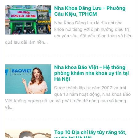
Nha Khoa Đăng Lưu – Phường
Cầu Kiệu, TPHCM
Nha Khoa Đăng Lưu là địa chỉ nha
khoa nổi tiếng với định hướng điều trị
chuyên sâu, đặt yếu tố an toàn và hiệu
quả lâu dài làm nền...
Nha khoa Bảo Việt – Hệ thống
phòng khám nha khoa uy tín tại
Hà Nội
Được thành lập từ năm 2007 và trải
qua 13 năm hoạt động, Nha khoa Bảo
Việt không ngừng nỗ lực và phát triển để nâng cao số lượng
và...
Top 10 Địa chỉ lấy tủy răng tốt,