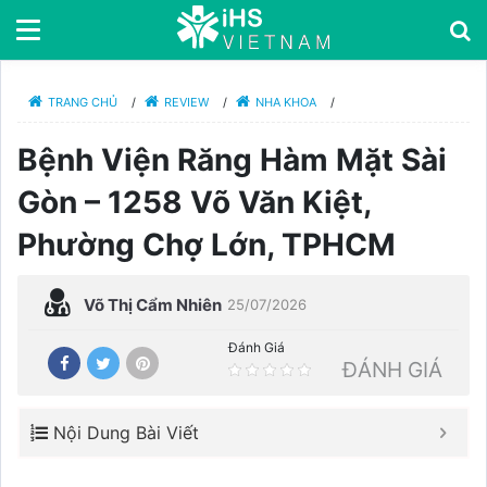
TRANG CHỦ
/
REVIEW
/
NHA KHOA
/
Bệnh Viện Răng Hàm Mặt Sài
Gòn – 1258 Võ Văn Kiệt,
Phường Chợ Lớn, TPHCM
Võ Thị Cẩm Nhiên
25/07/2026
Đánh Giá
ĐÁNH GIÁ
Nội Dung Bài Viết