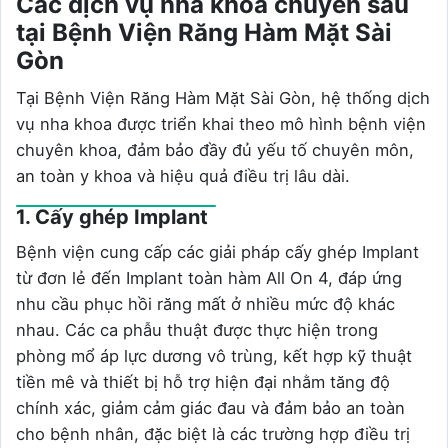
Các dịch vụ nha khoa chuyên sâu
tại Bệnh Viện Răng Hàm Mặt Sài
Gòn
Tại Bệnh Viện Răng Hàm Mặt Sài Gòn, hệ thống dịch
vụ nha khoa được triển khai theo mô hình bệnh viện
chuyên khoa, đảm bảo đầy đủ yếu tố chuyên môn,
an toàn y khoa và hiệu quả điều trị lâu dài.
1. Cấy ghép Implant
Bệnh viện cung cấp các giải pháp cấy ghép Implant
từ đơn lẻ đến Implant toàn hàm All On 4, đáp ứng
nhu cầu phục hồi răng mất ở nhiều mức độ khác
nhau. Các ca phẫu thuật được thực hiện trong
phòng mổ áp lực dương vô trùng, kết hợp kỹ thuật
tiền mê và thiết bị hỗ trợ hiện đại nhằm tăng độ
chính xác, giảm cảm giác đau và đảm bảo an toàn
cho bệnh nhân, đặc biệt là các trường hợp điều trị