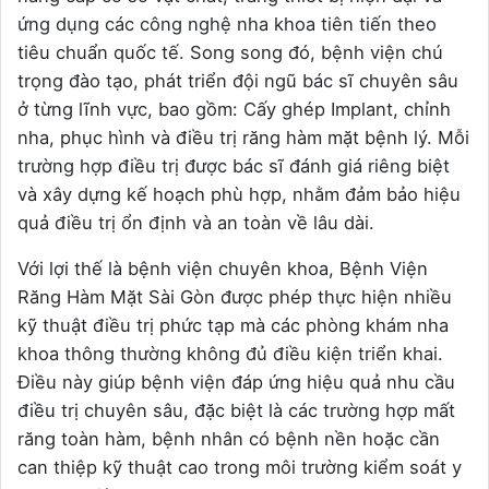
ứng dụng các công nghệ nha khoa tiên tiến theo
tiêu chuẩn quốc tế. Song song đó, bệnh viện chú
trọng đào tạo, phát triển đội ngũ bác sĩ chuyên sâu
ở từng lĩnh vực, bao gồm: Cấy ghép Implant, chỉnh
nha, phục hình và điều trị răng hàm mặt bệnh lý. Mỗi
trường hợp điều trị được bác sĩ đánh giá riêng biệt
và xây dựng kế hoạch phù hợp, nhằm đảm bảo hiệu
quả điều trị ổn định và an toàn về lâu dài.
Với lợi thế là bệnh viện chuyên khoa, Bệnh Viện
Răng Hàm Mặt Sài Gòn được phép thực hiện nhiều
kỹ thuật điều trị phức tạp mà các phòng khám nha
khoa thông thường không đủ điều kiện triển khai.
Điều này giúp bệnh viện đáp ứng hiệu quả nhu cầu
điều trị chuyên sâu, đặc biệt là các trường hợp mất
răng toàn hàm, bệnh nhân có bệnh nền hoặc cần
can thiệp kỹ thuật cao trong môi trường kiểm soát y