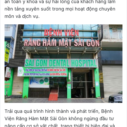
an toàn y khoa và sự hài lòng của khách hàng làm
nền tảng xuyên suốt trong mọi hoạt động chuyên
môn và dịch vụ.
Trải qua quá trình hình thành và phát triển, Bệnh
Viện Răng Hàm Mặt Sài Gòn không ngừng đầu tư
nâng cấp cơ sở vật chất, trang thiết bị hiện đại và