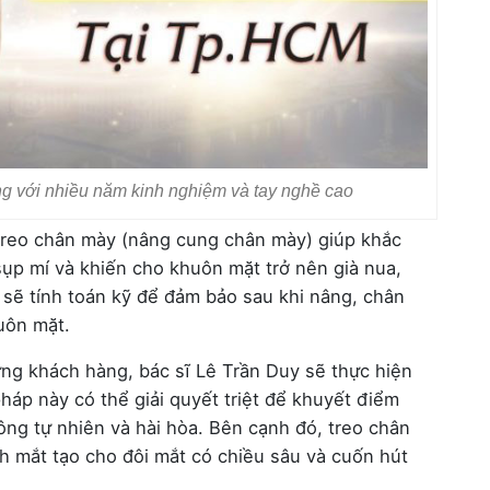
ng với nhiều năm kinh nghiệm và tay nghề cao
 treo chân mày (nâng cung chân mày) giúp khắc
ụp mí và khiến cho khuôn mặt trở nên già nua,
 sẽ tính toán kỹ để đảm bảo sau khi nâng, chân
uôn mặt.
ừng khách hàng, bác sĩ Lê Trần Duy sẽ thực hiện
áp này có thể giải quyết triệt để khuyết điểm
ông tự nhiên và hài hòa. Bên cạnh đó, treo chân
h mắt tạo cho đôi mắt có chiều sâu và cuốn hút