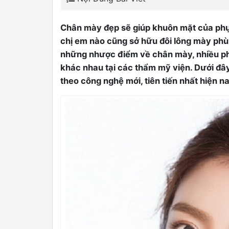
Chân mày đẹp sẽ giúp khuôn mặt của phụ 
chị em nào cũng sở hữu đôi lông mày phù
những nhược điểm về chân mày, nhiều ph
khác nhau tại các thẩm mỹ viện. Dưới đâ
theo công nghệ mới, tiên tiến nhất hiện n
0