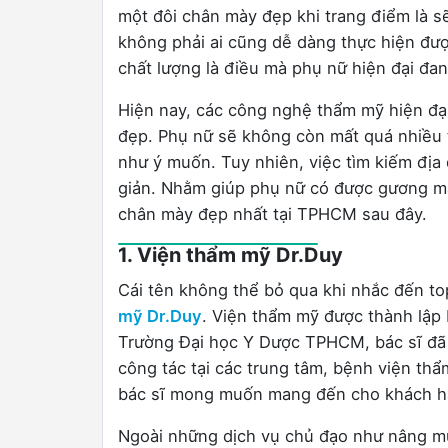
một đôi chân mày đẹp khi trang điểm là sẽ
không phải ai cũng dễ dàng thực hiện đượ
chất lượng là điều mà phụ nữ hiện đại đa
Hiện nay, các công nghệ thẩm mỹ hiện đại
đẹp. Phụ nữ sẽ không còn mất quá nhiều 
như ý muốn. Tuy nhiên, việc tìm kiếm địa
giản. Nhằm giúp phụ nữ có được gương mặt
chân mày đẹp nhất tại TPHCM sau đây.
1. Viện thẩm mỹ Dr.Duy
Cái tên không thể bỏ qua khi nhắc đến t
mỹ Dr.Duy
. Viện thẩm mỹ được thành lập 
Trường Đại học Y Dược TPHCM, bác sĩ đã t
công tác tại các trung tâm, bệnh viện th
bác sĩ mong muốn mang đến cho khách hàn
Ngoài những dịch vụ chủ đạo như nâng mũi