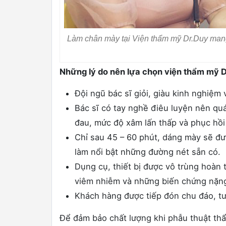
Làm chân mày tại Viện thẩm mỹ Dr.Duy mang 
Những lý do nên lựa chọn viện thẩm mỹ D
Đội ngũ bác sĩ giỏi, giàu kinh nghiệm 
Bác sĩ có tay nghề điêu luyện nên qu
đau, mức độ xâm lấn thấp và phục hồi
Chỉ sau 45 – 60 phút, dáng mày sẽ đư
làm nổi bật những đường nét sẵn có.
Dụng cụ, thiết bị được vô trùng hoàn
viêm nhiễm và những biến chứng nặn
Khách hàng được tiếp đón chu đáo, tư
Để đảm bảo chất lượng khi phẫu thuật thẩ