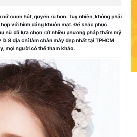
nữ cuốn hút, quyến rũ hơn. Tuy nhiên, không phải
 hợp với hình dáng khuôn mặt. Để khắc phục
ụ nữ đã lựa chọn rất nhiều phương pháp thẩm mỹ
y là 8 địa chỉ làm chân mày đẹp nhất tại TPHCM
ay, mọi người có thể tham khảo.