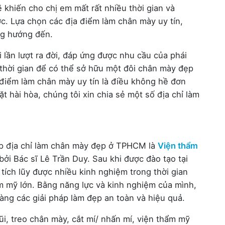
 khiến cho chị em mất rất nhiều thời gian và
c. Lựa chọn các địa điểm làm chân mày uy tín,
ng hướng đến.
 lần lượt ra đời, đáp ứng được nhu cầu của phái
thời gian để có thể sở hữu một đôi chân mày đẹp
 điểm làm chân mày uy tín là điều không hề đơn
 hài hòa, chúng tôi xin chia sẻ một số địa chỉ làm
op địa chỉ làm chân mày đẹp ở TPHCM là
Viện thẩm
bởi Bác sĩ Lê Trần Duy. Sau khi được đào tạo tại
ích lũy được nhiều kinh nghiệm trong thời gian
ẩm mỹ lớn. Bằng năng lực và kinh nghiệm của mình,
g các giải pháp làm đẹp an toàn và hiệu quả.
, treo chân mày, cắt mí/ nhấn mí, viện thẩm mỹ