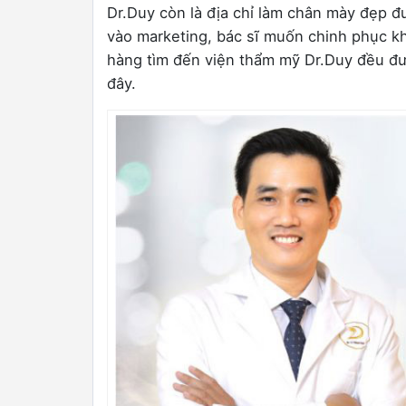
Dr.Duy còn là địa chỉ làm chân mày đẹp đ
vào marketing, bác sĩ muốn chinh phục k
hàng tìm đến viện thẩm mỹ Dr.Duy đều đượ
đây.