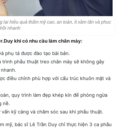
lại hiệu quả thẩm mỹ cao, an toàn, ít xâm lấn và phục
hồi nhanh
r.Duy khi có nhu cầu làm chân mày:
và phụ tá được đào tạo bài bản.
á trình phẫu thuật treo chân mày sẽ không gây
 nhanh.
ợc điều chỉnh phù hợp với cấu trúc khuôn mặt và
 toàn, quy trình làm đẹp khép kín để phòng ngừa
g nề.
 vấn kỹ càng và chăm sóc sau khi phẫu thuật.
m mỹ, bác sĩ Lê Trần Duy chỉ thực hiện 3 ca phẫu