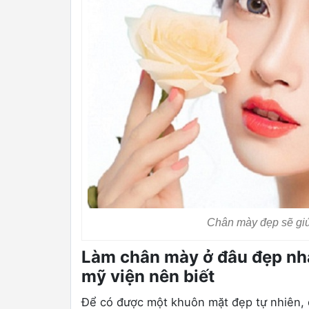
Chân mày đẹp sẽ giú
Làm chân mày ở đâu đẹp nh
mỹ viện nên biết
Để có được một khuôn mặt đẹp tự nhiên, đ