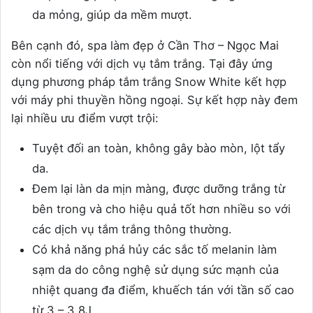
da mỏng, giúp da mềm mượt.
Bên cạnh đó, spa làm đẹp ở Cần Thơ – Ngọc Mai
còn nổi tiếng với dịch vụ tắm trắng. Tại đây ứng
dụng phương pháp tắm trắng Snow White kết hợp
với máy phi thuyền hồng ngoại. Sự kết hợp này đem
lại nhiều ưu điểm vượt trội:
Tuyệt đối an toàn, không gây bào mòn, lột tẩy
da.
Đem lại làn da mịn màng, được dưỡng trắng từ
bên trong và cho hiệu quả tốt hơn nhiều so với
các dịch vụ tắm trắng thông thường.
Có khả năng phá hủy các sắc tố melanin làm
sạm da do công nghệ sử dụng sức mạnh của
nhiệt quang đa điểm, khuếch tán với tần số cao
từ 3 – 3,8J.