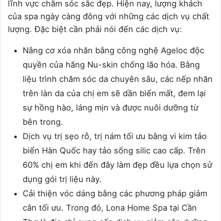
lĩnh vực chăm sóc sắc đẹp. Hiện nay, lượng khách
của spa ngày càng đông với những các dịch vụ chất
lượng. Đặc biệt cần phải nói đến các dịch vụ:
Nâng cơ xóa nhăn bằng công nghệ Ageloc độc
quyền của hãng Nu-skin chống lão hóa. Bằng
liệu trình chăm sóc da chuyên sâu, các nếp nhăn
trên làn da của chị em sẽ dần biến mất, đem lại
sự hồng hào, láng mịn và được nuôi dưỡng từ
bên trong.
Dịch vụ trị sẹo rỗ, trị nám tối ưu bằng vi kim tảo
biển Hàn Quốc hay tảo sống silic cao cấp. Trên
60% chị em khi đến đây làm đẹp đều lựa chọn sử
dụng gói trị liệu này.
Cải thiện vóc dáng bằng các phương pháp giảm
cân tối ưu. Trong đó, Lona Home Spa tại Cần