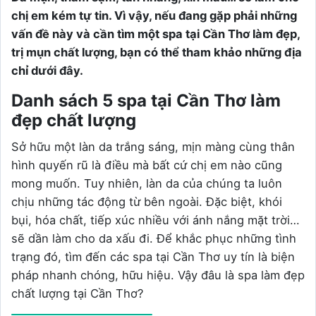
chị em kém tự tin. Vì vậy, nếu đang gặp phải những
vấn đề này và cần tìm một spa tại Cần Thơ làm đẹp,
trị mụn chất lượng, bạn có thể tham khảo những địa
chỉ dưới đây.
Danh sách 5 spa tại Cần Thơ làm
đẹp chất lượng
Sở hữu một làn da trắng sáng, mịn màng cùng thân
hình quyến rũ là điều mà bất cứ chị em nào cũng
mong muốn. Tuy nhiên, làn da của chúng ta luôn
chịu những tác động từ bên ngoài. Đặc biệt, khói
bụi, hóa chất, tiếp xúc nhiều với ánh nắng mặt trời…
sẽ dần làm cho da xấu đi. Để khắc phục những tình
trạng đó, tìm đến các spa tại Cần Thơ uy tín là biện
pháp nhanh chóng, hữu hiệu. Vậy đâu là spa làm đẹp
chất lượng tại Cần Thơ?