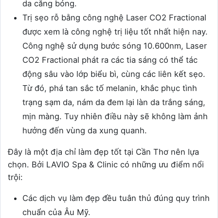
da căng bóng.
Trị sẹo rỗ bằng công nghệ Laser CO2 Fractional
được xem là công nghệ trị liệu tốt nhất hiện nay.
Công nghệ sử dụng bước sóng 10.600nm, Laser
CO2 Fractional phát ra các tia sáng có thể tác
động sâu vào lớp biểu bì, cùng các liên kết sẹo.
Từ đó, phá tan sắc tố melanin, khắc phục tình
trạng sạm da, nám da đem lại làn da trắng sáng,
mịn màng. Tuy nhiên điều này sẽ không làm ảnh
hưởng đến vùng da xung quanh.
Đây là một địa chỉ làm đẹp tốt tại Cần Thơ nên lựa
chọn. Bởi LAVIO Spa & Clinic có những ưu điểm nổi
trội:
Các dịch vụ làm đẹp đều tuân thủ đúng quy trình
chuẩn của Âu Mỹ.