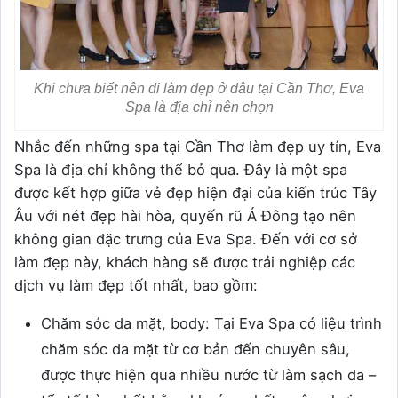
Khi chưa biết nên đi làm đẹp ở đâu tại Cần Thơ, Eva
Spa là địa chỉ nên chọn
Nhắc đến những spa tại Cần Thơ làm đẹp uy tín, Eva
Spa là địa chỉ không thể bỏ qua. Đây là một spa
được kết hợp giữa vẻ đẹp hiện đại của kiến trúc Tây
Âu với nét đẹp hài hòa, quyến rũ Á Đông tạo nên
không gian đặc trưng của Eva Spa. Đến với cơ sở
làm đẹp này, khách hàng sẽ được trải nghiệp các
dịch vụ làm đẹp tốt nhất, bao gồm:
Chăm sóc da mặt, body: Tại Eva Spa có liệu trình
chăm sóc da mặt từ cơ bản đến chuyên sâu,
được thực hiện qua nhiều nước từ làm sạch da –