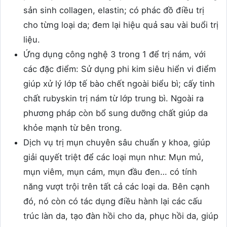
sản sinh collagen, elastin; có phác đồ điều trị
cho từng loại da; đem lại hiệu quả sau vài buổi trị
liệu.
Ứng dụng công nghệ 3 trong 1 để trị nám, với
các đặc điểm: Sử dụng phi kim siêu hiển vi điểm
giúp xử lý lớp tế bào chết ngoài biểu bì; cấy tinh
chất rubyskin trị nám từ lớp trung bì. Ngoài ra
phương pháp còn bổ sung dưỡng chất giúp da
khỏe mạnh từ bên trong.
Dịch vụ trị mụn chuyên sâu chuẩn y khoa, giúp
giải quyết triệt để các loại mụn như: Mụn mủ,
mụn viêm, mụn cám, mụn đầu đen… có tính
năng vượt trội trên tất cả các loại da. Bên cạnh
đó, nó còn có tác dụng điều hành lại các cấu
trúc làn da, tạo đàn hồi cho da, phục hồi da, giúp