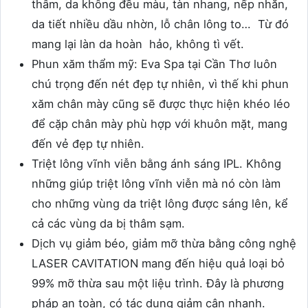
thâm, da không đều màu, tàn nhang, nếp nhăn,
da tiết nhiều dầu nhờn, lỗ chân lông to… Từ đó
mang lại làn da hoàn hảo, không tì vết.
Phun xăm thẩm mỹ: Eva Spa tại Cần Thơ luôn
chú trọng đến nét đẹp tự nhiên, vì thế khi phun
xăm chân mày cũng sẽ được thực hiện khéo léo
để cặp chân mày phù hợp với khuôn mặt, mang
đến vẻ đẹp tự nhiên.
Triệt lông vĩnh viễn bằng ánh sáng IPL. Không
những giúp triệt lông vĩnh viễn mà nó còn làm
cho những vùng da triệt lông được sáng lên, kể
cả các vùng da bị thâm sạm.
Dịch vụ giảm béo, giảm mỡ thừa bằng công nghệ
LASER CAVITATION mang đến hiệu quả loại bỏ
99% mỡ thừa sau một liệu trình. Đây là phương
pháp an toàn, có tác dụng giảm cân nhanh.