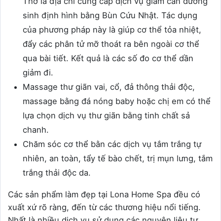
Thơ là địa chỉ cung cấp dịch vụ giảm cân dưỡng
sinh định hình bằng Bùn Cứu Nhật. Tác dụng
của phương pháp này là giúp cơ thể tỏa nhiệt,
đẩy các phân tử mỡ thoát ra bên ngoài cơ thể
qua bài tiết. Kết quả là các số đo cơ thể dần
giảm đi.
Massage thư giãn vai, cổ, đả thông thải độc,
massage bằng đá nóng baby hoặc chị em có thể
lựa chọn dịch vụ thư giãn bằng tinh chất sả
chanh.
Chăm sóc cơ thể bằn các dịch vụ tắm trắng tự
nhiên, an toàn, tẩy tế bào chết, trị mụn lưng, tắm
trắng thải độc da.
Các sản phẩm làm đẹp tại Lona Home Spa đều có
xuất xứ rõ ràng, đến từ các thương hiệu nổi tiếng.
Nhất là nhiều dịch vụ sử dụng các nguyên liệu tự