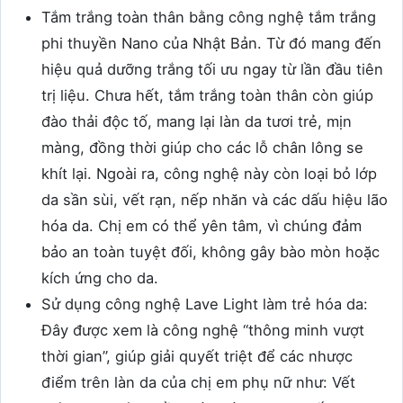
Tắm trắng toàn thân bằng công nghệ tắm trắng
phi thuyền Nano của Nhật Bản. Từ đó mang đến
hiệu quả dưỡng trắng tối ưu ngay từ lần đầu tiên
trị liệu. Chưa hết, tắm trắng toàn thân còn giúp
đào thải độc tố, mang lại làn da tươi trẻ, mịn
màng, đồng thời giúp cho các lỗ chân lông se
khít lại. Ngoài ra, công nghệ này còn loại bỏ lớp
da sần sùi, vết rạn, nếp nhăn và các dấu hiệu lão
hóa da. Chị em có thể yên tâm, vì chúng đảm
bảo an toàn tuyệt đối, không gây bào mòn hoặc
kích ứng cho da.
Sử dụng công nghệ Lave Light làm trẻ hóa da:
Đây được xem là công nghệ “thông minh vượt
thời gian”, giúp giải quyết triệt để các nhược
điểm trên làn da của chị em phụ nữ như: Vết