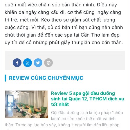
quên mất việc chăm sóc bản thân mình. Điều này
khiến da ngày càng xấu đi, cơ thể cũng ngày càng
trì trệ, mệt mỏi. Kéo theo sự giảm sút chất lượng
cuộc sống. Vì thế, dù có bận thì bạn cũng nên dành
chút thời gian để đến các spa tại Cần Thơ làm đẹp
uy tín để có những phút giây thư giãn cho bản thân.
REVIEW CÙNG CHUYÊN MỤC
Review 5 spa gội đầu dưỡng
sinh tại Quận 12, TPHCM dịch vụ
tốt nhất
Gội đầu dưỡng sinh là liệu pháp “chữa
lành” cả sức khỏe thể chất và tinh
thần. Trước áp lực bủa vây, không ít người tìm đến liệu pháp