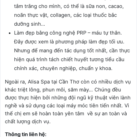
tắm trắng cho mình, có thể là sữa non, cacao,
noãn thực vật, collagen, các loại thuốc bắc
dưỡng sinh…
Làm đẹp bằng công nghệ PRP – máu tự thân.
Đây được xem là phương pháp làm đẹp tối ưu.
Nhưng để mang đến tác dụng tốt nhất, cần thực
hiện quá trình tách chiết huyết tương tiểu cầu
chính xác, chuyên nghiệp, chuẩn y khoa.
Ngoài ra, Alisa Spa tại Cần Thơ còn có nhiều dịch vụ
khác triệt lông, phun môi, săm mày… Chúng đều
được thực hiện bởi những đội ngũ kỹ thuật viên lành
nghề và sử dụng các loại máy móc tiên tiến nhất. Vì
thế chị em sẽ hoàn toàn yên tâm về sự an toàn và
chất lượng dịch vụ.
Thông tin liên hệ: