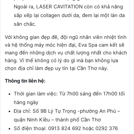
Ngoài ra, LASER CAVITATION còn có khả năng
sắp xếp lại collagen dưới da, đem lại một làn da
săn chắc.
Với không gian đẹp đẽ, đội ngũ nhân viên nhiệt tình
và hệ thống máy móc hiện đại, Eva Spa cam kết sẽ
mang đến những dịch vụ chất lượng nhất cho khách
hàng. Vì thế không có lý do gì mà bạn không lựa
chọn địa chỉ làm đẹp uy tín tại Cần Thơ này.
Thông tin liên hệ:
Thời gian làm việc: Từ 7h00 sáng đến 17h00 tối
hàng ngày
Địa chỉ: Số 9B Lý Tự Trọng -phường An Phú –
quận Ninh Kiều – thành phố Cần Thơ
Số điện thoại: 0913 824 692 hoặc 0292 376