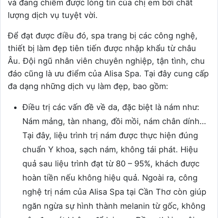
và đang chiếm được lòng tin của chị em bởi chất
lượng dịch vụ tuyệt vời.
Để đạt được điều đó, spa trang bị các công nghệ,
thiết bị làm đẹp tiên tiến được nhập khẩu từ châu
Âu. Đội ngũ nhân viên chuyên nghiệp, tận tình, chu
đáo cũng là ưu điểm của Alisa Spa. Tại đây cung cấp
đa dạng những dịch vụ làm đẹp, bao gồm:
Điều trị các vấn đề về da, đặc biệt là nám như:
Nám mảng, tàn nhang, đồi mồi, nám chân dính…
Tại đây, liệu trình trị nám được thực hiện đúng
chuẩn Y khoa, sạch nám, không tái phát. Hiệu
quả sau liệu trình đạt từ 80 – 95%, khách được
hoàn tiền nếu không hiệu quả. Ngoài ra, công
nghệ trị nám của Alisa Spa tại Cần Thơ còn giúp
ngăn ngừa sự hình thành melanin từ gốc, không