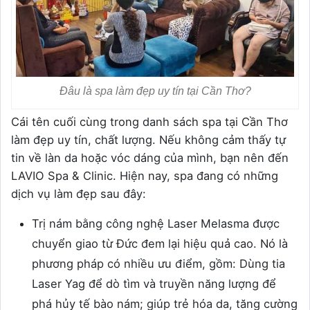
Đâu là spa làm đẹp uy tín tại Cần Thơ?
Cái tên cuối cùng trong danh sách spa tại Cần Thơ
làm đẹp uy tín, chất lượng. Nếu không cảm thấy tự
tin về làn da hoặc vóc dáng của mình, bạn nên đến
LAVIO Spa & Clinic. Hiện nay, spa đang có những
dịch vụ làm đẹp sau đây:
Trị nám bằng công nghệ Laser Melasma được
chuyển giao từ Đức đem lại hiệu quả cao. Nó là
phương pháp có nhiều ưu điểm, gồm: Dùng tia
Laser Yag để dò tìm và truyền năng lượng để
phá hủy tế bào nám; giúp trẻ hóa da, tăng cường