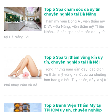
Top 5 Spa chăm sóc da uy tín
chuyên nghiệp tại Đà Nẵng
Thẩm mỹ viện Đông Á , viện thẩm mỹ
DIVA – Đà Nẵng, viện thẩm mỹ Thiện
Nhân… là các spa chăm sóc da uy tín
tại Đà Nẵng. Vì...
Top 5 Spa trị thâm vùng kín uy
tín, chuyên nghiệp tại Hà Nội
Trong những năm gần đây, các dịch
vụ thẩm mỹ vùng kín được ưa chuộng
hơn bao giờ hết. Tuy nhiên, đây là vị trí
khá nhạy cảm và dễ...
Top 5 Bệnh Viện Thẩm Mỹ tại
TPHCM uy tín, chuyên nghiệp