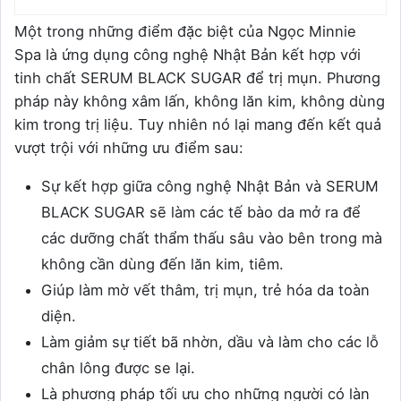
Một trong những điểm đặc biệt của Ngọc Minnie
Spa là ứng dụng công nghệ Nhật Bản kết hợp với
tinh chất SERUM BLACK SUGAR để trị mụn. Phương
pháp này không xâm lấn, không lăn kim, không dùng
kim trong trị liệu. Tuy nhiên nó lại mang đến kết quả
vượt trội với những ưu điểm sau:
Sự kết hợp giữa công nghệ Nhật Bản và SERUM
BLACK SUGAR sẽ làm các tế bào da mở ra để
các dưỡng chất thẩm thấu sâu vào bên trong mà
không cần dùng đến lăn kim, tiêm.
Giúp làm mờ vết thâm, trị mụn, trẻ hóa da toàn
diện.
Làm giảm sự tiết bã nhờn, dầu và làm cho các lỗ
chân lông được se lại.
Là phương pháp tối ưu cho những người có làn