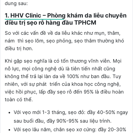
dung sau:
1. HHV Clinic – Phòng khám da liễu chuyên
điều trị sẹo rỗ hàng đầu TPHCM
So với các vấn đề về da liễu khác như mụn, thâm,
nám thì sẹo lõm, sẹo phỏng, sẹo thâm thường khó
điều trị hơn.
Khi gặp sẹo nghĩa là có tổn thương vĩnh viễn. Mọi
nỗ lực, mọi công nghệ dù là tiên tiến nhất cũng
không thể trả lại làn da về 100% như ban đầu. Tuy
nhiên, với sự phát triển của khoa học công nghệ,
việc hồi phục, lấp đầy sẹo rỗ đến 95% là điều hoàn
toàn có thể.
Với vẹo mới 1-3 tháng, sẹo đỏ: đầy 40-50% ngay
sau buổi đầu, đầy 90%-95% sau liệu trình.
Với sẹo lâu năm, chân sẹo xơ cứng: đầy 20-30%