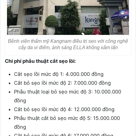
Bệnh viện thẩm mỹ Kangnam điều trị sẹo với công nghệ
cấy da vi điểm, ánh sáng ELLA không xâm lấn
Chi phí phẫu thuật cắt sẹo lồi:
Cắt sẹo lồi mức độ 1: 4.000.000 đồng
Cắt bỏ sẹo lồi mức độ 2: 7.000.000 đồng
Phẫu thuật loại bỏ sẹo mức độ 3: 10.000.000
đồng
Cắt bỏ sẹo lồi mức độ 4: 12.000.000 đồng
Phẫu thuật cắt bỏ sẹo mức độ 5: 15.000.000
đồng
Cắt bỏ sẹo lồi mức độ 6: 17.000.000 đồng