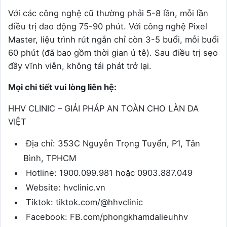
Với các công nghệ cũ thường phải 5-8 lần, mỗi lần
điều trị dao động 75-90 phút. Với công nghệ Pixel
Master, liệu trình rút ngắn chỉ còn 3-5 buổi, mỗi buổi
60 phút (đã bao gồm thời gian ủ tê). Sau điều trị sẹo
đầy vĩnh viễn, không tái phát trở lại.
Mọi chi tiết vui lòng liên hệ:
HHV CLINIC – GIẢI PHÁP AN TOÀN CHO LÀN DA
VIỆT
Địa chỉ: 353C Nguyễn Trọng Tuyển, P1, Tân
Bình, TPHCM
Hotline: 1900.099.981 hoặc 0903.887.049
Website: hvclinic.vn
Tiktok: tiktok.com/@hhvclinic
Facebook: FB.com/phongkhamdalieuhhv