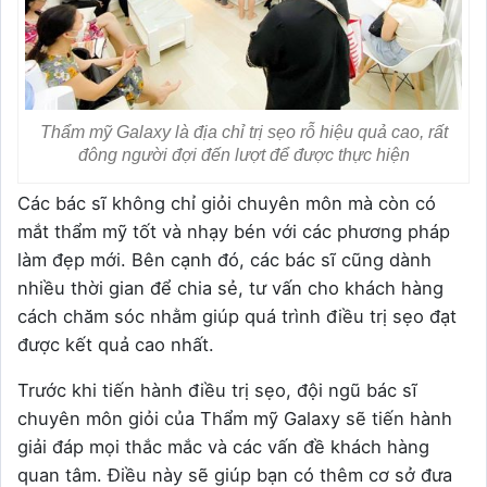
Thẩm mỹ
Galaxy
là địa chỉ trị sẹo rỗ hiệu quả cao, rất
đông người đợi đến lượt để được thực hiện
Các bác sĩ không chỉ giỏi chuyên môn mà còn có
mắt thẩm mỹ tốt và nhạy bén với các phương pháp
làm đẹp mới. Bên cạnh đó, các bác sĩ cũng dành
nhiều thời gian để chia sẻ, tư vấn cho khách hàng
cách chăm sóc nhằm giúp quá trình điều trị sẹo đạt
được kết quả cao nhất.
Trước khi tiến hành điều trị sẹo, đội ngũ bác sĩ
chuyên môn giỏi của Thẩm mỹ Galaxy sẽ tiến hành
giải đáp mọi thắc mắc và các vấn đề khách hàng
quan tâm.
Điều này sẽ giúp bạn có thêm cơ sở đưa