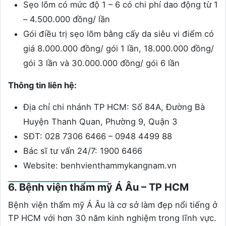
Sẹo lõm có mức độ 1 – 6 có chi phí dao động từ 1
– 4.500.000 đồng/ lần
Gói điều trị sẹo lõm bằng cấy da siêu vi điểm có
giá 8.000.000 đồng/ gói 1 lần, 18.000.000 đồng/
gói 3 lần và 30.000.000 đồng/ gói 6 lần
Thông tin liên hệ:
Địa chỉ chi nhánh TP HCM: Số 84A, Đường Bà
Huyện Thanh Quan, Phường 9, Quận 3
SĐT: 028 7306 6466 – 0948 4499 88
Bác sĩ tư vấn 24/7: 1900 6466
Website: benhvienthammykangnam.vn
6. Bệnh viện thẩm mỹ Á Âu – TP HCM
Bệnh viện thẩm mỹ Á Âu là cơ sở làm đẹp nổi tiếng ở
TP HCM với hơn 30 năm kinh nghiệm trong lĩnh vực.