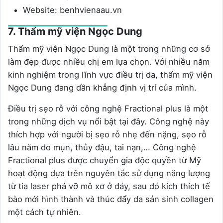
Website: benhvienaau.vn
7. Thẩm mỹ viện Ngọc Dung
Thẩm mỹ viện Ngọc Dung là một trong những cơ sở
làm đẹp được nhiều chị em lựa chọn. Với nhiều năm
kinh nghiệm trong lĩnh vực điều trị da, thẩm mỹ viện
Ngọc Dung đang dần khẳng định vị trí của mình.
Điều trị sẹo rỗ với công nghệ Fractional plus là một
trong những dịch vụ nổi bật tại đây. Công nghệ này
thích hợp với người bị sẹo rỗ nhẹ đến nặng, sẹo rỗ
lâu năm do mụn, thủy đậu, tai nạn,… Công nghệ
Fractional plus được chuyển gia độc quyền từ Mỹ
hoạt động dựa trên nguyên tắc sử dụng năng lượng
từ tia laser phá vỡ mô xơ ở đáy, sau đó kích thích tế
bào mới hình thành và thúc đẩy da sản sinh collagen
một cách tự nhiên.