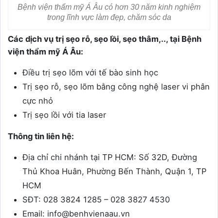
Bệnh viện thẩm mỹ Á Âu có hơn 30 năm kinh nghiệm
trong lĩnh vực làm đẹp, chăm sóc da
Các dịch vụ trị sẹo rỗ, sẹo lồi, sẹo thâm,.., tại Bệnh
viện thẩm mỹ Á Âu:
Điều trị sẹo lõm với tế bào sinh học
Trị sẹo rỗ, sẹo lõm bằng công nghệ laser vi phân
cực nhỏ
Trị sẹo lồi với tia laser
Thông tin liên hệ:
Địa chỉ chi nhánh tại TP HCM: Số 32D, Đường
Thủ Khoa Huân, Phường Bến Thành, Quận 1, TP
HCM
SĐT: 028 3824 1285 – 028 3827 4530
Email: info@benhvienaau.vn