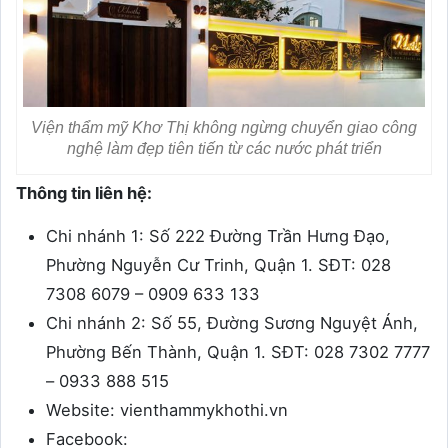
Viện thẩm mỹ Khơ Thị không ngừng chuyển giao công
nghệ làm đẹp tiên tiến từ các nước phát triển
Thông tin liên hệ:
Chi nhánh 1: Số 222 Đường Trần Hưng Đạo,
Phường Nguyễn Cư Trinh, Quận 1. SĐT: 028
7308 6079 – 0909 633 133
Chi nhánh 2: Số 55, Đường Sương Nguyệt Ánh,
Phường Bến Thành, Quận 1. SĐT: 028 7302 7777
– 0933 888 515
Website: vienthammykhothi.vn
Facebook: