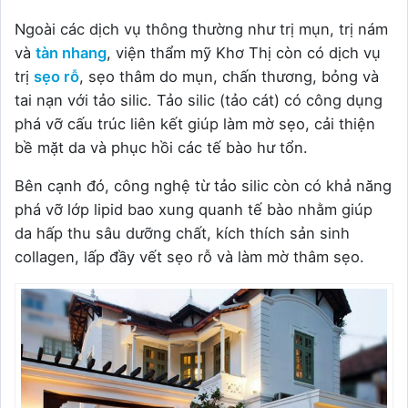
Ngoài các dịch vụ thông thường như trị mụn, trị nám
và
tàn nhang
, viện thẩm mỹ Khơ Thị còn có dịch vụ
trị
sẹo rỗ
, sẹo thâm do mụn, chấn thương, bỏng và
tai nạn với tảo silic. Tảo silic (tảo cát) có công dụng
phá vỡ cấu trúc liên kết giúp làm mờ sẹo, cải thiện
bề mặt da và phục hồi các tế bào hư tổn.
Bên cạnh đó, công nghệ từ tảo silic còn có khả năng
phá vỡ lớp lipid bao xung quanh tế bào nhằm giúp
da hấp thu sâu dưỡng chất, kích thích sản sinh
collagen, lấp đầy vết sẹo rỗ và làm mờ thâm sẹo.