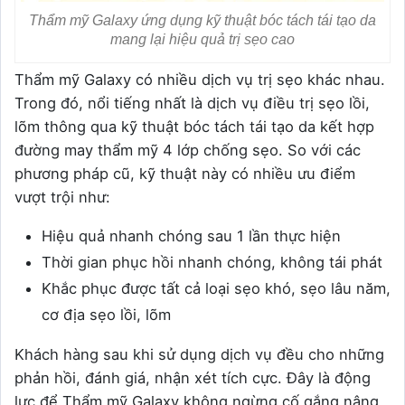
Thẩm mỹ Galaxy ứng dụng kỹ thuật bóc tách tái tạo da
mang lại hiệu quả trị sẹo cao
Thẩm mỹ Galaxy có nhiều dịch vụ trị sẹo khác nhau.
Trong đó, nổi tiếng nhất là dịch vụ điều trị sẹo lồi,
lõm thông qua kỹ thuật bóc tách tái tạo da kết hợp
đường may thẩm mỹ 4 lớp chống sẹo. So với các
phương pháp cũ, kỹ thuật này có nhiều ưu điểm
vượt trội như:
Hiệu quả nhanh chóng sau 1 lần thực hiện
Thời gian phục hồi nhanh chóng, không tái phát
Khắc phục được tất cả loại sẹo khó, sẹo lâu năm,
cơ địa sẹo lồi, lõm
Khách hàng sau khi sử dụng dịch vụ đều cho những
phản hồi, đánh giá, nhận xét tích cực.
Đây là động
lực để Thẩm mỹ Galaxy không ngừng cố gắng nâng