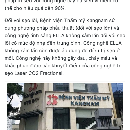
pháp trị sẹo với công nghệ cấy da siêu vi điểm có
thể cho hiệu quả đến 90%.
Đối với sẹo lồi, Bệnh viện Thẩm mỹ Kangnam sử
dụng phương pháp phẫu thuật (đối với sẹo lớn) và
công nghệ ánh sáng ELLA không xâm lấn đối với sẹo
lồi có mức độ nhẹ đến trung bình. Công nghệ ELLA
không xâm lấn còn được áp dụng để điều trị sẹo ở
môi. Công nghệ này không gây đau, chảy máu và
khắc phục được các khuyết điểm của công nghệ trị
sẹo Laser CO2 Fractional.