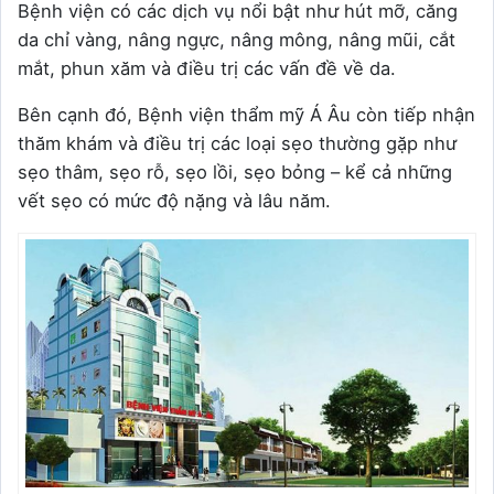
Bệnh viện có các dịch vụ nổi bật như hút mỡ, căng
da chỉ vàng, nâng ngực, nâng mông, nâng mũi, cắt
mắt, phun xăm và điều trị các vấn đề về da.
Bên cạnh đó, Bệnh viện thẩm mỹ Á Âu còn tiếp nhận
thăm khám và điều trị các loại sẹo thường gặp như
sẹo thâm, sẹo rỗ, sẹo lồi, sẹo bỏng – kể cả những
vết sẹo có mức độ nặng và lâu năm.