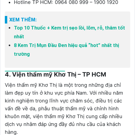
Hotline TP HCM: 0964 080 999 – 1900 1920
XEM THÊM:
Top 10 Thuốc + Kem trị sẹo lồi, lõm, rỗ, thâm tốt
nhất
8 Kem Trị Mụn Đầu Đen hiệu quả “hot” nhất thị
trường
4. Viện thẩm mỹ Khơ Thị – TP HCM
Viện thẩm mỹ Khơ Thị là một trong những địa chỉ
làm đẹp uy tín ở khu vực phía Nam. Với nhiều năm
kinh nghiệm trong lĩnh vực chăm sóc, điều trị các
vấn đề về da, phẫu thuật thẩm mỹ và chỉnh hình
khuôn mặt, viện thẩm mỹ Khơ Thị cung cấp nhiều
dịch vụ nhằm đáp ứng đầy đủ nhu cầu của khách
hàng.