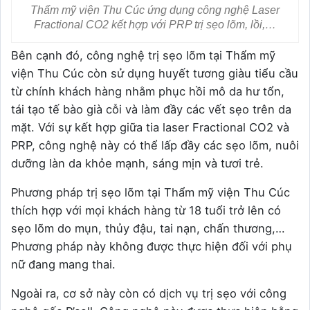
Thẩm mỹ viện Thu Cúc ứng dụng công nghệ Laser
Fractional CO2 kết hợp với PRP trị sẹo lõm, lồi,…
Bên cạnh đó, công nghệ trị sẹo lõm tại Thẩm mỹ
viện Thu Cúc còn sử dụng huyết tương giàu tiểu cầu
từ chính khách hàng nhằm phục hồi mô da hư tổn,
tái tạo tế bào già cỗi và làm đầy các vết sẹo trên da
mặt. Với sự kết hợp giữa tia laser Fractional CO2 và
PRP, công nghệ này có thể lấp đầy các sẹo lõm, nuôi
dưỡng làn da khỏe mạnh, sáng mịn và tươi trẻ.
Phương pháp trị sẹo lõm tại Thẩm mỹ viện Thu Cúc
thích hợp với mọi khách hàng từ 18 tuổi trở lên có
sẹo lõm do mụn, thủy đậu, tai nạn, chấn thương,…
Phương pháp này không được thực hiện đối với phụ
nữ đang mang thai.
Ngoài ra, cơ sở này còn có dịch vụ trị sẹo với công