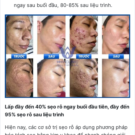
ngay sau buổi đầu, 80-85% sau liệu trình.
Lấp đầy đến 40% sẹo rỗ ngay buổi đầu tiên, đầy đến
95% sẹo rỗ sau liệu trình
Hiện nay, các cơ sở trị sẹo rỗ áp dụng phương pháp