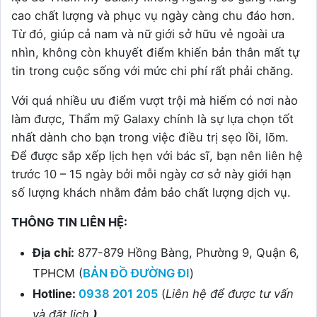
cao chất lượng và phục vụ ngày càng chu đáo hơn.
Từ đó, g
iúp cả nam và nữ giới sở hữu vẻ ngoài ưa
nhìn, không còn khuyết điểm khiến bản thân mất tự
tin trong cuộc sống với mức chi phí rất phải chăng.
Với quá nhiều ưu điểm vượt trội mà hiếm có nơi nào
làm được, Thẩm mỹ Galaxy chính là sự lựa chọn tốt
nhất dành cho bạn trong việc điều trị sẹo lồi, lõm.
Để được sắp xếp lịch hẹn với bác sĩ, bạn nên liên hệ
trước 10 – 15 ngày bởi mỗi ngày cơ sở này giới hạn
số lượng khách nhằm đảm bảo chất lượng dịch vụ.
THÔNG TIN LIÊN HỆ:
Địa chỉ:
877-879 Hồng Bàng, Phường 9, Quận 6,
TPHCM (
BẢN ĐỒ ĐƯỜNG ĐI
)
Hotline:
0938 201 205
(
Liên hệ để được tư vấn
và đặt lịch
)