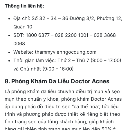
Thông tin liên hệ:
Địa chỉ: Số 32 – 34 – 36 Đường 3/2, Phường 12,
Quận 10
SĐT: 1800 6377 – 028 2200 1001 – 028 3868
0068
Website: thammyvienngocdung.com
Thời gian làm việc: Thứ 2 – Thứ 7 (9:00 – 17:00)
và Chủ nhật (9:00 – 16:00)
8. Phòng Khám Da Liễu Doctor Acnes
Là phòng khám da liễu chuyên điều trị mụn và sẹo
mụn theo chuẩn y khoa, phòng khám Doctor Acnes
áp dụng phác đồ điều trị sẹo “cá thể hóa”, tức liệu
trình và phương pháp được thiết kế riêng biệt theo
tình trạng sẹo của từng khách hàng, giúp khách
hàng cải thiện tình trạng sẹo mụn lên đến 50% ở