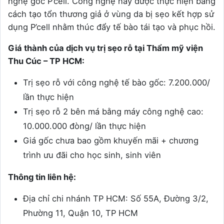
nghệ gốc P’cell. Công nghệ này được thực hiện bằng
cách tạo tổn thương giả ở vùng da bị sẹo kết hợp sử
dụng P’cell nhằm thúc đẩy tế bào tái tạo và phục hồi.
Giá thành của dịch vụ trị sẹo rỗ tại Thẩm mỹ viện
Thu Cúc – TP HCM:
Trị sẹo rỗ với công nghệ tế bào gốc: 7.200.000/
lần thực hiện
Trị sẹo rỗ 2 bên má bằng máy công nghệ cao:
10.000.000 đòng/ lần thực hiện
Giá gốc chưa bao gồm khuyến mãi + chương
trình ưu đãi cho học sinh, sinh viên
Thông tin liên hệ:
Địa chỉ chi nhánh TP HCM: Số 55A, Đường 3/2,
Phường 11, Quận 10, TP HCM