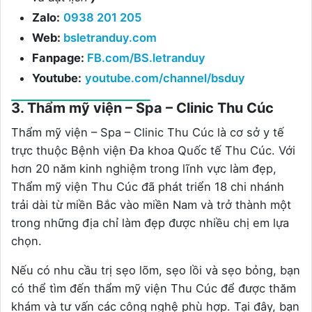
Zalo:
0938 201 205
Web:
bsletranduy.com
Fanpage:
FB.com/BS.letranduy
Youtube:
youtube.com/channel/bsduy
3. Thẩm mỹ viện – Spa – Clinic Thu Cúc
Thẩm mỹ viện – Spa – Clinic Thu Cúc là cơ sở y tế
trực thuộc Bệnh viện Đa khoa Quốc tế Thu Cúc. Với
hơn 20 năm kinh nghiệm trong lĩnh vực làm đẹp,
Thẩm mỹ viện Thu Cúc đã phát triển 18 chi nhánh
trải dài từ miền Bắc vào miền Nam và trở thành một
trong những địa chỉ làm đẹp được nhiều chị em lựa
chọn.
Nếu có nhu cầu trị sẹo lõm, sẹo lồi và sẹo bỏng, bạn
có thể tìm đến thẩm mỹ viện Thu Cúc để được thăm
khám và tư vấn các công nghệ phù hợp. Tại đây, bạn