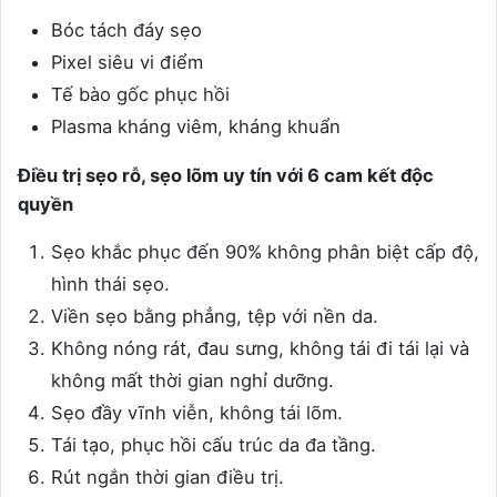
Bóc tách đáy sẹo
Pixel siêu vi điểm
Tế bào gốc phục hồi
Plasma kháng viêm, kháng khuẩn
Điều trị sẹo rỗ, sẹo lõm uy tín với 6 cam kết độc
quyền
Sẹo khắc phục đến 90% không phân biệt cấp độ,
hình thái sẹo.
Viền sẹo bằng phẳng, tệp với nền da.
Không nóng rát, đau sưng, không tái đi tái lại và
không mất thời gian nghỉ dưỡng.
Sẹo đầy vĩnh viễn, không tái lõm.
Tái tạo, phục hồi cấu trúc da đa tầng.
Rút ngắn thời gian điều trị.