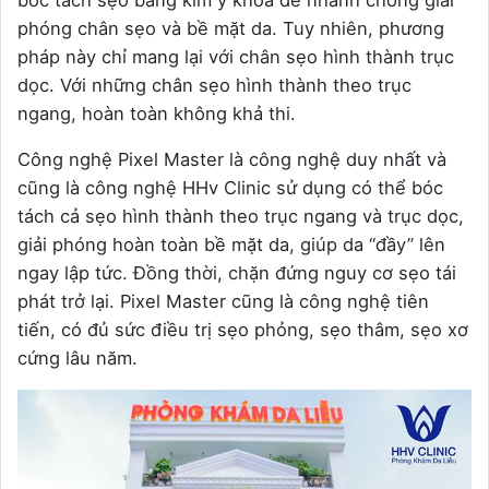
bóc tách sẹo bằng kim y khoa để nhanh chóng giải
phóng chân sẹo và bề mặt da. Tuy nhiên, phương
pháp này chỉ mang lại với chân sẹo hình thành trục
dọc. Với những chân sẹo hình thành theo trục
ngang, hoàn toàn không khả thi.
Công nghệ Pixel Master là công nghệ duy nhất và
cũng là công nghệ HHv Clinic sử dụng có thể bóc
tách cả sẹo hình thành theo trục ngang và trục dọc,
giải phóng hoàn toàn bề mặt da, giúp da “đầy” lên
ngay lập tức. Đồng thời, chặn đứng nguy cơ sẹo tái
phát trở lại. Pixel Master cũng là công nghệ tiên
tiến, có đủ sức điều trị sẹo phỏng, sẹo thâm, sẹo xơ
cứng lâu năm.