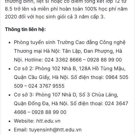
thương binh, liệt sĩ hoặc có điểm tổng kết lớp 12 từ
8.5 trở lên và miễn phí hoàn toàn 100% học phí năm
2020 đối với học sinh giỏi cả 3 năm cấp 3.
Thông tin liên hệ:
Phòng tuyển sinh Trường Cao đẳng Công nghệ
Thương mại Hà Nội: Tân Lập, Đan Phượng, Hà
Nội. Hotline: 024 3362 8666 – 0928 88 99 00
Cơ sở 2: Phòng 102 Nhà B, 128A Hồ Tùng Mậu,
Quận Cầu Giấy, Hà Nội. Số điện thoại: 0964 505
509 – 024 3767 9555
Cơ sở 3: Phòng 107 Nhà D, Số 3 Chùa Láng,
Quận Đống Đa, Hà Nội. Số điện thoại: 024 3647
4666 – 0928 88 99 00
Website:
htt.edu.vn
Email: tuyensinh@htt.edu.vn