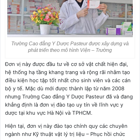
Trường Cao đẳng Y Dược Pasteur được xây dựng và
phát triển theo mô hình Viện – Trường
Đơn vị này được đầu tư về cơ sở vật chất hiện đại,
hệ thống hạ tầng khang trang và rộng rãi nhằm tạo
điều kiện học tập tốt nhất cho sinh viên và các cán
bộ y tế. Mặc dù mới được thành lập từ năm 2008
nhưng Trường Cao đẳng Y Dược Pasteur đã và đang
khẳng định là đơn vị đào tạo uy tín về lĩnh vực y
dược tại khu vực Hà Nội và TPHCM.
Hiện tại, đơn vị này đào tạo chính quy các chuyên
ngành như Kỹ thuật vật lý trị liệu – Phục hồi chức