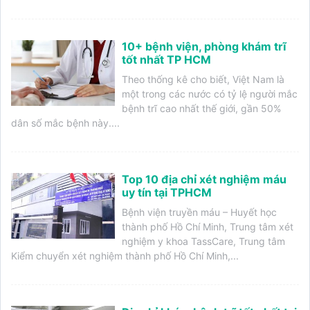
10+ bệnh viện, phòng khám trĩ
tốt nhất TP HCM
Theo thống kê cho biết, Việt Nam là
một trong các nước có tỷ lệ người mắc
bệnh trĩ cao nhất thế giới, gần 50%
dân số mắc bệnh này....
Top 10 địa chỉ xét nghiệm máu
uy tín tại TPHCM
Bệnh viện truyền máu – Huyết học
thành phố Hồ Chí Minh, Trung tâm xét
nghiệm y khoa TassCare, Trung tâm
Kiểm chuyển xét nghiệm thành phố Hồ Chí Minh,...