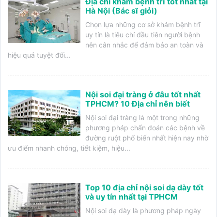
Địa chỉ khám bệnh trĩ tốt nhất tại
Hà Nội (Bác sĩ giỏi)
Chọn lựa những cơ sở khám bệnh trĩ
uy tín là tiêu chí đầu tiên người bệnh
nên cân nhắc để đảm bảo an toàn và
hiệu quả tuyệt đối...
Nội soi đại tràng ở đâu tốt nhất
TPHCM? 10 Địa chỉ nên biết
Nội soi đại tràng là một trong những
phương pháp chẩn đoán các bệnh về
đường ruột phổ biến nhất hiện nay nhờ
ưu điểm nhanh chóng, tiết kiệm, hiệu...
Top 10 địa chỉ nội soi dạ dày tốt
và uy tín nhất tại TPHCM
Nội soi dạ dày là phương pháp ngày