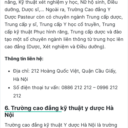
năng, Kỹ thuật xét nghiệm y học, Nữ hộ sinh, Điều
dưỡng, Dược sĩ,… Ngoài ra, Trường Cao đẳng Y
Dược Pasteur còn có chuyên ngành Trung cấp dược,
Trung cấp y sĩ, Trung cấp Y học cổ truyền, Trung
cấp kỹ thuật Phục hình răng, Trung cấp dược và đào
tạo một số chuyên ngành liên thông từ trung học lên
cao đẳng (Dược, Xét nghiệm và Điều dưỡng).
Thông tin liên hệ:
Địa chỉ: 212 Hoàng Quốc Việt, Quận Cầu Giấy,
Hà Nội
Số điện thoại tư vấn: 0886 212 212 – 0996 212
212
6. Trường cao đẳng kỹ thuật y dược Hà
Nội
Trường cao đẳng kỹ thuật Y dược Hà Nội là trường