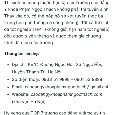
Thí sinh có mong muốn học tập tại Trường cao đẳng
Y khoa Phạm Ngọc Thạch không phải thi tuyển sinh.
Thay vào đó, có thể nộp hồ sơ xét tuyển (học bạ
trung học phổ thông có công chứng). Tất cả thí sinh
đã tốt nghiệp THPT (không giới hạn năm tốt nghiệp)
đều được tuyển thẳng và được tham gia chương
trình đào tạo của trường.
Thông tin liên hệ:
Địa chỉ: Km14 Đường Ngọc Hồi, Xã Ngọc Hồi,
Huyện Thanh Trì, Hà Nội
Số điện thoại: 0933 51 9898 – 0961 53 9898
Email: caodangykhoaphamngocthach@gmail.col
Website:
caodangykhoaphamngocthach.com
(khu vực Hà Nội)
Hy vọng qua TOP 7 trường cao đẳng y dược uy tín