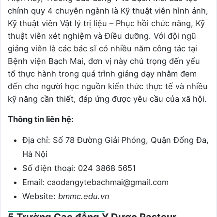
chính quy 4 chuyên ngành là Kỹ thuật viên hình ảnh,
Kỹ thuật viên Vật lý trị liệu – Phục hồi chức năng, Kỹ
thuật viên xét nghiệm và Điều dưỡng. Với đội ngũ
giảng viên là các bác sĩ có nhiều năm công tác tại
Bệnh viện Bạch Mai, đơn vị này chú trọng đến yếu
tố thực hành trong quá trình giảng dạy nhằm đem
đến cho người học nguồn kiến thức thực tế và nhiều
kỹ năng cần thiết, đáp ứng được yêu cầu của xã hội.
Thông tin liên hệ:
Địa chỉ: Số 78 Đường Giải Phóng, Quận Đống Đa,
Hà Nội
Số điện thoại: 024 3868 5651
Email: caodangytebachmai@gmail.com
Website:
bmmc.edu.vn
5.Trường Cao đẳng Y Dược Pasteur