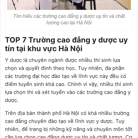
Tìm hiểu các trường cao đẳng y dược uy tín và chất
lượng cao tại Hà Nội
TOP 7 Trường cao đẳng y dược uy
tín tại khu vực Hà Nội
Y dược là chuyên ngành được nhiều thí sinh lựa
chọn và quyết định theo học. Tuy nhiên, đa phần
các trường đại học đào tạo về lĩnh vực này đều có
điểm tuyển sinh khá cao. Chính vì vậy, nhiều thí sinh
lựa chọn thi và xét tuyển vào các trường cao đẳng y
dược.
Trên địa bàn thành phố Hà Nội có khá nhiều trường
cao đẳng chuyên đào tạo về lĩnh vực y dược. Tuy
nhiên, để trang bị những kỹ năng và chuyên môn tốt
cần lựa chọn cao đẳng dược uy tín và chất lượng. Cơ