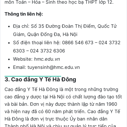
môn Toán – Hóa – Sinh theo học bạ THPT lớp 12.
Thông tin liên hệ:
Địa chỉ: Số 35 Đường Đoàn Thị Điểm, Quốc Tử
Giám, Quận Đống Đa, Hà Nội
Số điện thoại liên hệ: 0866 546 673 – 024 3732
6303 – 024 3732 6306
Website:
hmc.edu.vn
Email: tuyensinh@hmc.edu.vn
3. Cao đẳng Y Tế Hà Đông
Cao đẳng Y Tế Hà Đông là một trong những trường
cao đẳng y dược tại Hà Nội có chất lượng đào tạo tốt
và bài bản. Đơn vị này được thành lập từ năm 1960
và hiện nay đã có 60 năm phát triển. Cao đẳng Y Tế
Hà Đông là đơn vị trực thuộc Ủy ban nhân dân
Thành phố Hà Nội và chịu sự quản lý trực tiếp của