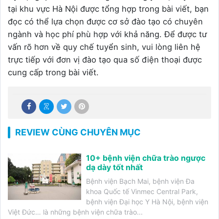
tại khu vực Hà Nội được tổng hợp trong bài viết, bạn
đọc có thể lựa chọn được cơ sở đào tạo có chuyên
ngành và học phí phù hợp với khả năng. Để được tư
vấn rõ hơn về quy chế tuyển sinh, vui lòng liên hệ
trực tiếp với đơn vị đào tạo qua số điện thoại được
cung cấp trong bài viết.
REVIEW CÙNG CHUYÊN MỤC
10+ bệnh viện chữa trào ngược
dạ dày tốt nhất
Bệnh viện Bạch Mai, bệnh viện Đa
khoa Quốc tế Vinmec Central Park,
bệnh viện Đại học Y Hà Nội, bệnh viện
Việt Đức… là những bệnh viện chữa trào...