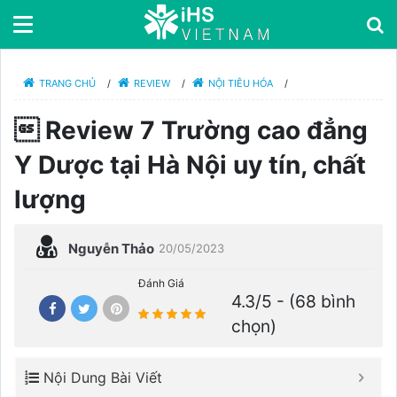
TRANG CHỦ
/
REVIEW
/
NỘI TIÊU HÓA
/
 Review 7 Trường cao đẳng
Y Dược tại Hà Nội uy tín, chất
lượng
Nguyễn Thảo
20/05/2023
Đánh Giá
4.3/5 - (68 bình
chọn)
Nội Dung Bài Viết