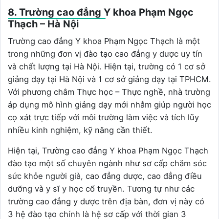
8. Trường cao đẳng Y khoa Phạm Ngọc
Thạch – Hà Nội
Trường cao đẳng Y khoa Phạm Ngọc Thạch là một
trong những đơn vị đào tạo cao đẳng y dược uy tín
và chất lượng tại Hà Nội. Hiện tại, trường có 1 cơ sở
giảng dạy tại Hà Nội và 1 cơ sở giảng dạy tại TPHCM.
Với phương châm Thực học – Thực nghề, nhà trường
áp dụng mô hình giảng dạy mới nhằm giúp người học
cọ xát trực tiếp với môi trường làm việc và tích lũy
nhiều kinh nghiệm, kỹ năng cần thiết.
Hiện tại, Trường cao đẳng Y khoa Phạm Ngọc Thạch
đào tạo một số chuyên ngành như sơ cấp chăm sóc
sức khỏe người già, cao đẳng dược, cao đẳng điều
dưỡng và y sĩ y học cổ truyền. Tương tự như các
trường cao đẳng y dược trên địa bàn, đơn vị này có
3 hệ đào tạo chính là hệ sơ cấp với thời gian 3