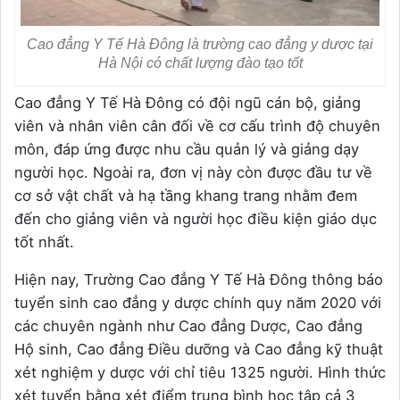
Cao đẳng Y Tế Hà Đông là trường cao đẳng y dược tại
Hà Nội có chất lượng đào tạo tốt
Cao đẳng Y Tế Hà Đông có đội ngũ cán bộ, giảng
viên và nhân viên cân đối về cơ cấu trình độ chuyên
môn, đáp ứng được nhu cầu quản lý và giảng dạy
người học. Ngoài ra, đơn vị này còn được đầu tư về
cơ sở vật chất và hạ tầng khang trang nhằm đem
đến cho giảng viên và người học điều kiện giáo dục
tốt nhất.
Hiện nay, Trường Cao đẳng Y Tế Hà Đông thông báo
tuyển sinh cao đẳng y dược chính quy năm 2020 với
các chuyên ngành như Cao đẳng Dược, Cao đẳng
Hộ sinh, Cao đẳng Điều dưỡng và Cao đẳng kỹ thuật
xét nghiệm y dược với chỉ tiêu 1325 người. Hình thức
xét tuyển bằng xét điểm trung bình học tập cả 3