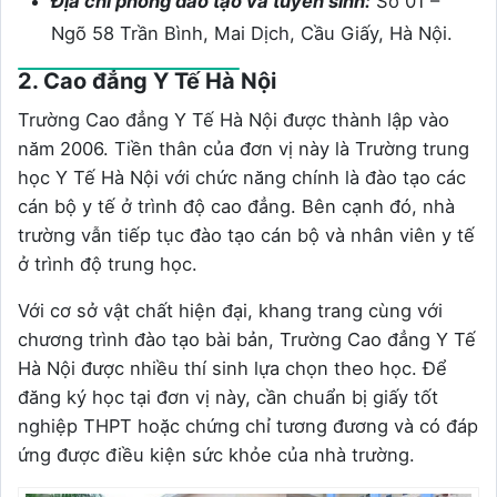
Địa chỉ phòng đào tạo và tuyển sinh:
Số 01 –
Ngõ 58 Trần Bình, Mai Dịch, Cầu Giấy, Hà Nội.
2. Cao đẳng Y Tế Hà Nội
Trường Cao đẳng Y Tế Hà Nội được thành lập vào
năm 2006. Tiền thân của đơn vị này là Trường trung
học Y Tế Hà Nội với chức năng chính là đào tạo các
cán bộ y tế ở trình độ cao đẳng. Bên cạnh đó, nhà
trường vẫn tiếp tục đào tạo cán bộ và nhân viên y tế
ở trình độ trung học.
Với cơ sở vật chất hiện đại, khang trang cùng với
chương trình đào tạo bài bản, Trường Cao đẳng Y Tế
Hà Nội được nhiều thí sinh lựa chọn theo học. Để
đăng ký học tại đơn vị này, cần chuẩn bị giấy tốt
nghiệp THPT hoặc chứng chỉ tương đương và có đáp
ứng được điều kiện sức khỏe của nhà trường.