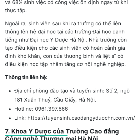
và 68% sinh việc có công việc ổn định ngay từ khi
thực tập.
Ngoài ra, sinh viên sau khi ra trường có thể liên
thông lên hệ đại học tại các trường Đại học danh
tiếng như Đại học Y Dược Hà Nội. Nhà trường còn
tạo điều kiện cho các sinh viên có hoàn cảnh gia
đình khó khăn, con của thương binh và liệt sĩ có
điều kiện học tập nhằm tăng cơ hội nghề nghiệp.
Thông tin liên hệ:
Địa chỉ phòng đào tạo và tuyển sinh: Số 2, ngõ
181 Xuân Thuỷ, Cầu Giấy, Hà Nội.
Hotline: 0961.397.666
Link: https://tuyensinh.caodangyduochn.com.vn/
7. Khoa Y Dược của Trường Cao đẳng
Công nghệ Thương mại Hà Nội