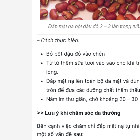
Đắp mặt nạ bột đậu đỏ 2 – 3 lần trong tuầ
– Cách thực hiện:
Bỏ bột đậu đỏ vào chén
Từ từ thêm sữa tươi vào sao cho khi 
lỏng.
Đắp mặt nạ lên toàn bộ da mặt và dù
tròn để đưa các dưỡng chất thẩm thấu
Nằm im thư giãn, chờ khoảng 20 – 30 p
>> Lưu ý khi chăm sóc da thường
Bên cạnh việc chăm chỉ đắp mặt nạ tự nh
một số vấn đề sau: