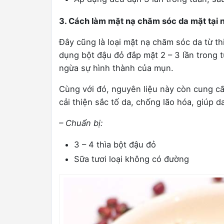
3. Cách làm mặt nạ chăm sóc da mặt tại n
Đây cũng là loại mặt nạ chăm sóc da từ t
dụng bột đậu đỏ đắp mặt 2 – 3 lần trong t
ngừa sự hình thành của mụn.
Cùng với đó, nguyên liệu này còn cung c
cải thiện sắc tố da, chống lão hóa, giúp da
– Chuẩn bị:
3 – 4 thìa bột đậu đỏ
Sữa tươi loại không có đường