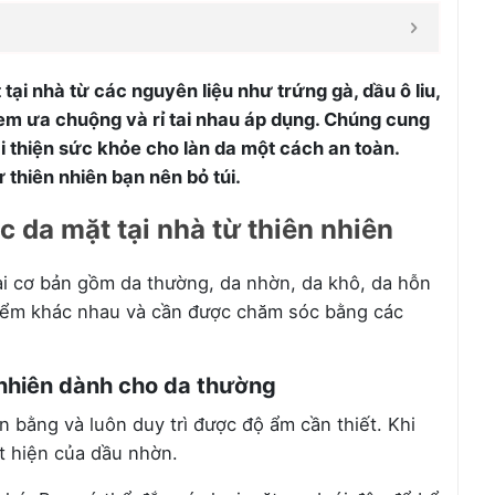
i nhà từ các nguyên liệu như trứng gà, dầu ô liu,
em ưa chuộng và rỉ tai nhau áp dụng. Chúng cung
i thiện sức khỏe cho làn da một cách an toàn.
 thiên nhiên bạn nên bỏ túi.
 da mặt tại nhà từ thiên nhiên
ại cơ bản gồm da thường, da nhờn, da khô, da hỗn
điểm khác nhau và cần được chăm sóc bằng các
 nhiên dành cho da thường
n bằng và luôn duy trì được độ ẩm cần thiết. Khi
t hiện của dầu nhờn.