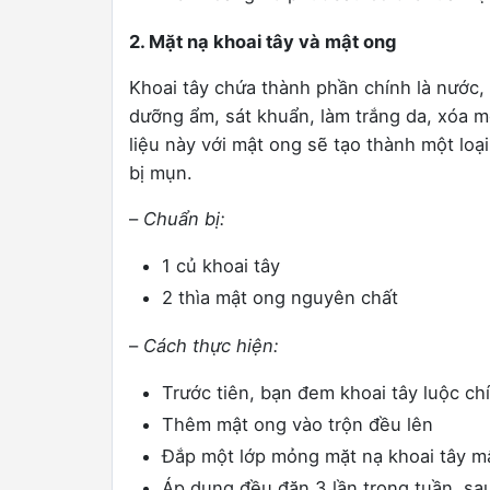
2. Mặt nạ khoai tây và mật ong
Khoai tây chứa thành phần chính là nước, 
dưỡng ẩm, sát khuẩn, làm trắng da, xóa 
liệu này với mật ong sẽ tạo thành một lo
bị mụn.
–
Chuẩn bị:
1 củ khoai tây
2 thìa mật ong nguyên chất
–
Cách thực hiện:
Trước tiên, bạn đem khoai tây luộc ch
Thêm mật ong vào trộn đều lên
Đắp một lớp mỏng mặt nạ khoai tây mậ
Áp dụng đều đặn 3 lần trong tuần, sau