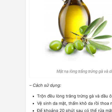
Mặt nạ lòng trắng trứng gà và 
–
Cách sử dụng:
Trộn đều lòng trắng trứng gà và dầu ô
Vệ sinh da mặt, thấm khô da rồi thoa
Để khoảng 20 phút sau có thể rửa mặt