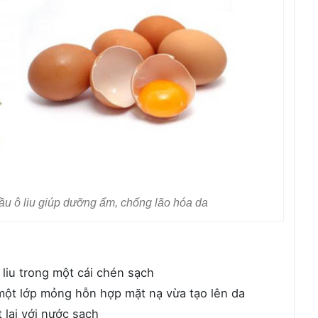
dầu ô liu giúp dưỡng ẩm, chống lão hóa da
 liu trong một cái chén sạch
 một lớp mỏng hỗn hợp mặt nạ vừa tạo lên da
 lại với nước sạch