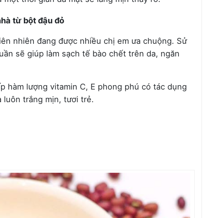
hà từ bột đậu đỏ
hiên nhiên đang được nhiều chị em ưa chuộng. Sử
uần sẽ giúp làm sạch tế bào chết trên da, ngăn
ấp hàm lượng vitamin C, E phong phú có tác dụng
 luôn trắng mịn, tươi trẻ.