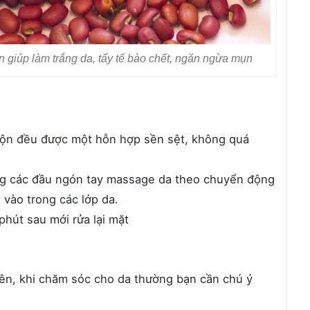
n giúp làm trắng da, tẩy tế bào chết, ngăn ngừa mụn
trộn đều được một hỗn hợp sền sệt, không quá
ng các đầu ngón tay massage da theo chuyển động
 vào trong các lớp da.
hút sau mới rửa lại mặt
iên, khi chăm sóc cho da thường bạn cần chú ý