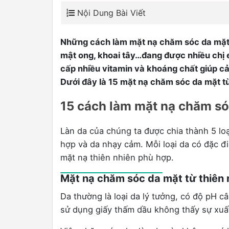
Nội Dung Bài Viết
Những cách làm mặt nạ chăm sóc da mặt tạ
mật ong, khoai tây…đang được nhiều chị 
cấp nhiều vitamin và khoáng chất giúp cả
Dưới đây là 15 mặt nạ chăm sóc da mặt từ
15 cách làm mặt nạ chăm sóc
Làn da của chúng ta được chia thành 5 lo
hợp và da nhạy cảm. Mỗi loại da có đặc 
mặt nạ thiên nhiên phù hợp.
0
Mặt nạ chăm sóc da mặt từ thiên
Da thường là loại da lý tưởng, có độ pH câ
sử dụng giấy thấm dầu không thấy sự xuấ