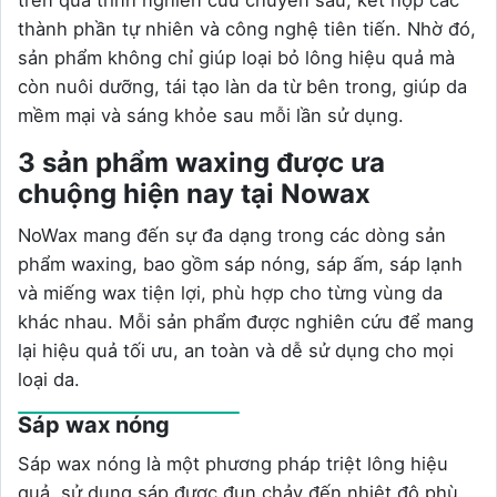
thành phần tự nhiên và công nghệ tiên tiến. Nhờ đó,
sản phẩm không chỉ giúp loại bỏ lông hiệu quả mà
còn nuôi dưỡng, tái tạo làn da từ bên trong, giúp da
mềm mại và sáng khỏe sau mỗi lần sử dụng.
3 sản phẩm waxing được ưa
chuộng hiện nay tại Nowax
NoWax mang đến sự đa dạng trong các dòng sản
phẩm waxing, bao gồm sáp nóng, sáp ấm, sáp lạnh
và miếng wax tiện lợi, phù hợp cho từng vùng da
khác nhau. Mỗi sản phẩm được nghiên cứu để mang
lại hiệu quả tối ưu, an toàn và dễ sử dụng cho mọi
loại da.
Sáp wax nóng
Sáp wax nóng là một phương pháp triệt lông hiệu
quả, sử dụng sáp được đun chảy đến nhiệt độ phù