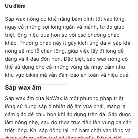
Ưu điểm
Sáp wax nóng có khả năng bám dính tốt vào lông,
ngay cả những sợi lông ngắn và mảnh, từ đó giúp
triệt lông hiệu quả hơn so với các phương pháp
khác. Phương pháp này ít gây kích ứng da vì sáp khi
nóng sẽ mở lỗ chân lông, giúp việc lấy đi lông dễ
dàng và ít đau đớn hơn. Đặc biệt, sáp wax nóng có
thể sử dụng cho cả những vùng da nhạy cảm như
khu vực bikini mà vẫn đảm bảo an toàn và hiệu quả.
Sáp wax ấm
Sáp wax ấm của NoWax là một phương pháp triệt
lông sử dụng sáp ở nhiệt độ ấm vừa phải, mang lại
cảm giác dễ chịu hơn khi áp dụng trên da. Sáp được
làm nóng nhẹ, sau đó thoa trực tiếp lên vùng da cần
triệt lông. Khi sáp đông lại, nó bám chặt vào lông và