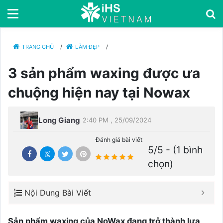
TRANG CHỦ
/
LÀM ĐẸP
/
3 sản phẩm waxing được ưa
chuộng hiện nay tại Nowax
Long Giang
2:40 PM , 25/09/2024
Đánh giá bài viết
5/5 - (1 bình
chọn)
Nội Dung Bài Viết
Sản phẩm waxing của NoWax đang trở thành lựa