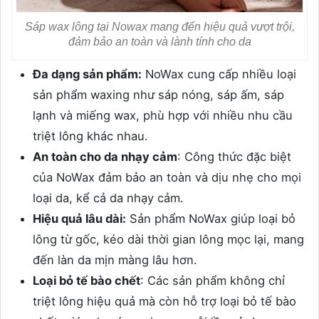
Sáp wax lông tại Nowax mang đến hiệu quả vượt trội,
đảm bảo an toàn và lành tính cho da
Đa dạng sản phẩm:
NoWax cung cấp nhiều loại
sản phẩm waxing như sáp nóng, sáp ấm, sáp
lạnh và miếng wax, phù hợp với nhiều nhu cầu
triệt lông khác nhau.
An toàn cho da nhạy cảm
: Công thức đặc biệt
của NoWax đảm bảo an toàn và dịu nhẹ cho mọi
loại da, kể cả da nhạy cảm.
Hiệu quả lâu dài:
Sản phẩm NoWax giúp loại bỏ
lông từ gốc, kéo dài thời gian lông mọc lại, mang
đến làn da mịn màng lâu hơn.
Loại bỏ tế bào chết
: Các sản phẩm không chỉ
triệt lông hiệu quả mà còn hỗ trợ loại bỏ tế bào