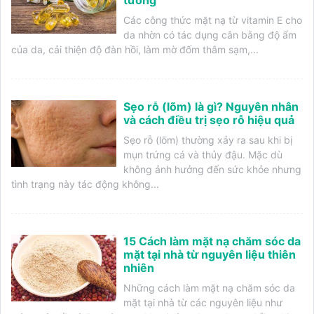
tưởng
Các công thức mặt nạ từ vitamin E cho
da nhờn có tác dụng cân bằng độ ẩm
của da, cải thiện độ đàn hồi, làm mờ đốm thâm sạm,...
Sẹo rỗ (lõm) là gì? Nguyên nhân
và cách điều trị sẹo rỗ hiệu quả
Sẹo rỗ (lõm) thường xảy ra sau khi bị
mụn trứng cá và thủy đậu. Mặc dù
không ảnh hưởng đến sức khỏe nhưng
tình trạng này tác động không...
15 Cách làm mặt nạ chăm sóc da
mặt tại nhà từ nguyên liệu thiên
nhiên
Những cách làm mặt nạ chăm sóc da
mặt tại nhà từ các nguyên liệu như