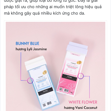
được giật ra, giúp loại bỏ lông từ gốc. Đây là giải
pháp tối ưu cho những ai muốn triệt lông hiệu quả
mà không gây quá nhiều kích ứng cho da.