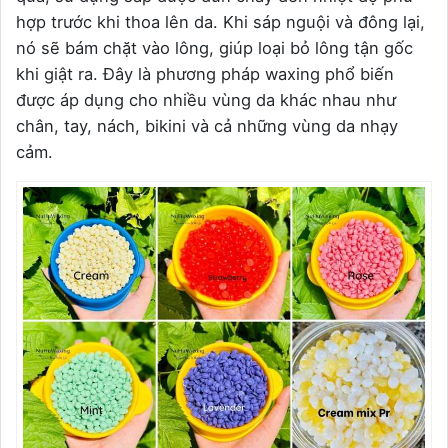
hợp trước khi thoa lên da. Khi sáp nguội và đông lại,
nó sẽ bám chặt vào lông, giúp loại bỏ lông tận gốc
khi giật ra. Đây là phương pháp waxing phổ biến
được áp dụng cho nhiều vùng da khác nhau như
chân, tay, nách, bikini và cả những vùng da nhạy
cảm.