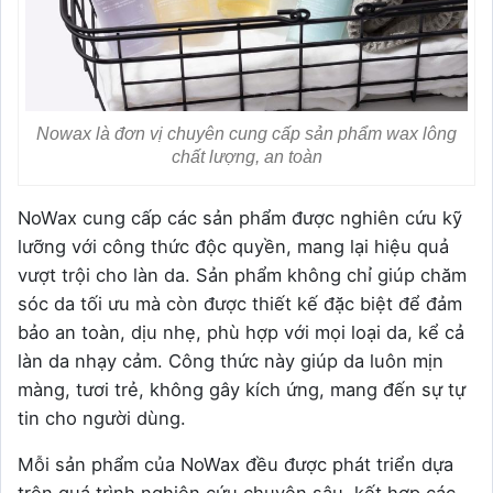
Nowax là đơn vị chuyên cung cấp sản phẩm wax lông
chất lượng, an toàn
NoWax cung cấp các sản phẩm được nghiên cứu kỹ
lưỡng với công thức độc quyền, mang lại hiệu quả
vượt trội cho làn da. Sản phẩm không chỉ giúp chăm
sóc da tối ưu mà còn được thiết kế đặc biệt để đảm
bảo an toàn, dịu nhẹ, phù hợp với mọi loại da, kể cả
làn da nhạy cảm. Công thức này giúp da luôn mịn
màng, tươi trẻ, không gây kích ứng, mang đến sự tự
tin cho người dùng.
Mỗi sản phẩm của NoWax đều được phát triển dựa
trên quá trình nghiên cứu chuyên sâu, kết hợp các