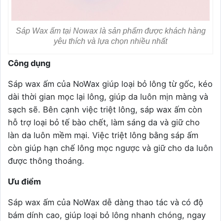
Sáp Wax ấm tại Nowax là sản phẩm được khách hàng
yêu thích và lựa chọn nhiều nhất
Công dụng
Sáp wax ấm của NoWax giúp loại bỏ lông từ gốc, kéo
dài thời gian mọc lại lông, giúp da luôn mịn màng và
sạch sẽ. Bên cạnh việc triệt lông, sáp wax ấm còn
hỗ trợ loại bỏ tế bào chết, làm sáng da và giữ cho
làn da luôn mềm mại. Việc triệt lông bằng sáp ấm
còn giúp hạn chế lông mọc ngược và giữ cho da luôn
được thông thoáng.
Ưu điểm
Sáp wax ấm của NoWax dễ dàng thao tác và có độ
bám dính cao, giúp loại bỏ lông nhanh chóng, ngay