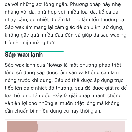
cả với những sợi lông ngắn. Phương pháp này nhẹ
nhàng với da, phù hợp với nhiều loại da, kể cả da
nhạy cảm, do nhiệt độ ấm không làm tổn thương da.
Sáp wax ấm mang lại cảm giác dễ chịu khi sử dụng,
không gây quá nhiều đau đớn và giúp da sau waxing
trở nên mịn màng hơn.
Sáp wax lạnh
Sáp wax lạnh của NoWax là một phương pháp triệt
lông sử dụng sáp được làm sẵn và không cần làm
nóng trước khi dùng. Sáp có thể được áp dụng trực
tiếp lên da ở nhiệt độ thường, sau đó được giật ra để
loại bỏ lông tận gốc. Đây là giải pháp nhanh chóng
và tiện lợi cho những ai muốn triệt lông mà không
cần chuẩn bị nhiều dụng cụ hay thời gian.