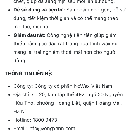
chết, giúp da sáng mịn sau mỗi lần sử dụng.
Dễ sử dụng và tiện lợi:
Sản phẩm nhỏ gọn, dễ sử
dụng, tiết kiệm thời gian và có thể mang theo
mọi lúc, mọi nơi.
Giảm đau rát:
Công nghệ tiên tiến giúp giảm
thiểu cảm giác đau rát trong quá trình waxing,
mang lại trải nghiệm thoải mái hơn cho người
dùng.
THÔNG TIN LIÊN HỆ:
Công ty: Công ty cổ phần NoWax Việt Nam
Địa chỉ: số 20, khu tập thể 492, ngõ 50 Nguyễn
Hữu Thọ, phường Hoàng Liệt, quận Hoàng Mai,
Hà Nội
Hotline: 1800 9473
Email: info@vongxanh.com