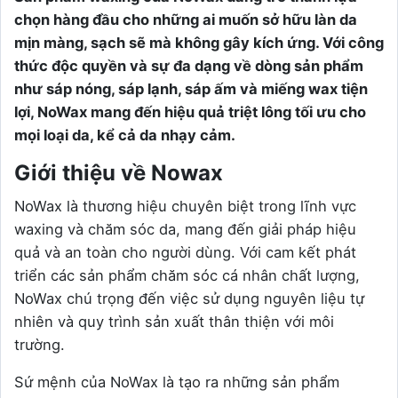
chọn hàng đầu cho những ai muốn sở hữu làn da
mịn màng, sạch sẽ mà không gây kích ứng. Với công
thức độc quyền và sự đa dạng về dòng sản phẩm
như sáp nóng, sáp lạnh, sáp ấm và miếng wax tiện
lợi, NoWax mang đến hiệu quả triệt lông tối ưu cho
mọi loại da, kể cả da nhạy cảm.
Giới thiệu về Nowax
NoWax là thương hiệu chuyên biệt trong lĩnh vực
waxing và chăm sóc da, mang đến giải pháp hiệu
quả và an toàn cho người dùng. Với cam kết phát
triển các sản phẩm chăm sóc cá nhân chất lượng,
NoWax chú trọng đến việc sử dụng nguyên liệu tự
nhiên và quy trình sản xuất thân thiện với môi
trường.
Sứ mệnh của NoWax là tạo ra những sản phẩm