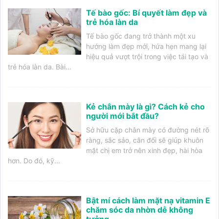
Tế bào gốc: Bí quyết làm đẹp và
trẻ hóa làn da
Tế bào gốc đang trở thành một xu
hướng làm đẹp mới, hứa hẹn mang lại
hiệu quả vượt trội trong việc tái tạo và
trẻ hóa làn da. Bài...
Kẻ chân mày là gì? Cách kẻ cho
người mới bắt đầu?
Sở hữu cặp chân mày có đường nét rõ
ràng, sắc sảo, cân đối sẽ giúp khuôn
mặt chị em trở nên xinh đẹp, hài hòa
hơn. Do đó, kỹ...
Bật mí cách làm mặt nạ vitamin E
chăm sóc da nhờn dễ không