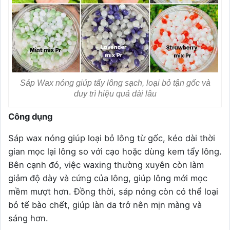
Sáp Wax nóng giúp tẩy lông sạch, loại bỏ tận gốc và
duy trì hiệu quả dài lâu
Công dụng
Sáp wax nóng giúp loại bỏ lông từ gốc, kéo dài thời
gian mọc lại lông so với cạo hoặc dùng kem tẩy lông.
Bên cạnh đó, việc waxing thường xuyên còn làm
giảm độ dày và cứng của lông, giúp lông mới mọc
mềm mượt hơn. Đồng thời, sáp nóng còn có thể loại
bỏ tế bào chết, giúp làn da trở nên mịn màng và
sáng hơn.