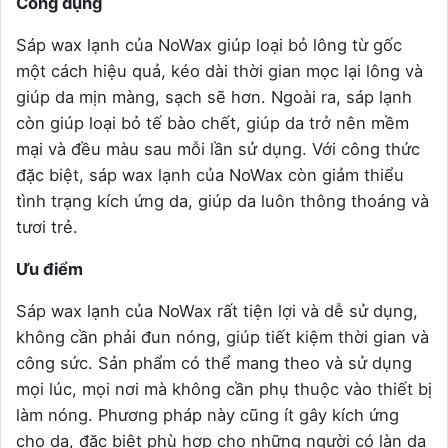
Công dụng
Sáp wax lạnh của NoWax giúp loại bỏ lông từ gốc
một cách hiệu quả, kéo dài thời gian mọc lại lông và
giúp da mịn màng, sạch sẽ hơn. Ngoài ra, sáp lạnh
còn giúp loại bỏ tế bào chết, giúp da trở nên mềm
mại và đều màu sau mỗi lần sử dụng. Với công thức
đặc biệt, sáp wax lạnh của NoWax còn giảm thiểu
tình trạng kích ứng da, giúp da luôn thông thoáng và
tươi trẻ.
Ưu điểm
Sáp wax lạnh của NoWax rất tiện lợi và dễ sử dụng,
không cần phải đun nóng, giúp tiết kiệm thời gian và
công sức. Sản phẩm có thể mang theo và sử dụng
mọi lúc, mọi nơi mà không cần phụ thuộc vào thiết bị
làm nóng. Phương pháp này cũng ít gây kích ứng
cho da, đặc biệt phù hợp cho những người có làn da