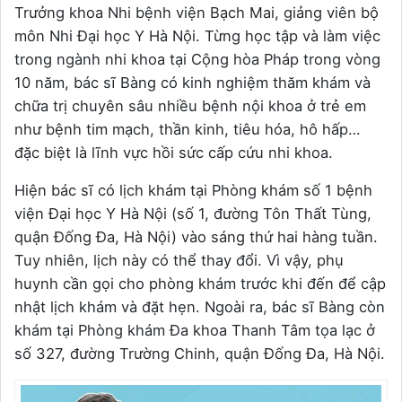
Trưởng khoa Nhi bệnh viện Bạch Mai, giảng viên bộ
môn Nhi Đại học Y Hà Nội. Từng học tập và làm việc
trong ngành nhi khoa tại Cộng hòa Pháp trong vòng
10 năm, bác sĩ Bàng có kinh nghiệm thăm khám và
chữa trị chuyên sâu nhiều bệnh nội khoa ở trẻ em
như bệnh tim mạch, thần kinh, tiêu hóa, hô hấp…
đặc biệt là lĩnh vực hồi sức cấp cứu nhi khoa.
Hiện bác sĩ có lịch khám tại Phòng khám số 1 bệnh
viện Đại học Y Hà Nội (số 1, đường Tôn Thất Tùng,
quận Đống Đa, Hà Nội) vào sáng thứ hai hàng tuần.
Tuy nhiên, lịch này có thể thay đổi. Vì vậy, phụ
huynh cần gọi cho phòng khám trước khi đến để cập
nhật lịch khám và đặt hẹn. Ngoài ra, bác sĩ Bàng còn
khám tại Phòng khám Đa khoa Thanh Tâm tọa lạc ở
số 327, đường Trường Chinh, quận Đống Đa, Hà Nội.