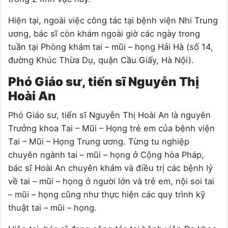
Hiện tại, ngoài việc công tác tại bệnh viện Nhi Trung
ương, bác sĩ còn khám ngoài giờ các ngày trong
tuần tại Phòng khám tai – mũi – họng Hải Hà (số 14,
đường Khúc Thừa Dụ, quận Cầu Giấy, Hà Nội).
Phó Giáo sư, tiến sĩ Nguyễn Thị
Hoài An
Phó Giáo sư, tiến sĩ Nguyễn Thị Hoài An là nguyên
Trưởng khoa Tai – Mũi – Họng trẻ em của bệnh viện
Tai – Mũi – Họng Trung ương. Từng tu nghiệp
chuyên ngành tai – mũi – họng ở Cộng hòa Pháp,
bác sĩ Hoài An chuyên khám và điều trị các bệnh lý
về tai – mũi – họng ở người lớn và trẻ em, nội soi tai
– mũi – họng cũng như thực hiện các quy trình kỹ
thuật tai – mũi – họng.