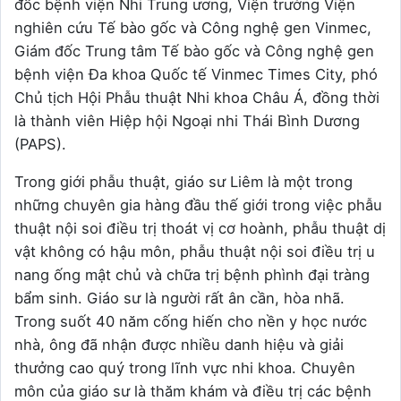
đốc bệnh viện Nhi Trung ương, Viện trưởng Viện
nghiên cứu Tế bào gốc và Công nghệ gen Vinmec,
Giám đốc Trung tâm Tế bào gốc và Công nghệ gen
bệnh viện Đa khoa Quốc tế Vinmec Times City, phó
Chủ tịch Hội Phẫu thuật Nhi khoa Châu Á, đồng thời
là thành viên Hiệp hội Ngoại nhi Thái Bình Dương
(PAPS).
Trong giới phẫu thuật, giáo sư Liêm là một trong
những chuyên gia hàng đầu thế giới trong việc phẫu
thuật nội soi điều trị thoát vị cơ hoành, phẫu thuật dị
vật không có hậu môn, phẫu thuật nội soi điều trị u
nang ống mật chủ và chữa trị bệnh phình đại tràng
bẩm sinh.
Giáo sư là người rất ân cần, hòa nhã.
Trong suốt 40 năm cống hiến cho nền y học nước
nhà, ông đã nhận được nhiều danh hiệu và giải
thưởng cao quý trong lĩnh vực nhi khoa. Chuyên
môn của giáo sư là thăm khám và điều trị các bệnh