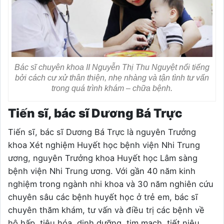
Bác sĩ chuyên khoa II Nguyễn Thị Thu Nguyệt nổi tiếng
bởi cách cư xử thân thiện, nhẹ nhàng và tận tình tư vấn
trong quá trình khám – chữa bệnh.
Tiến sĩ, bác sĩ Dương Bá Trực
Tiến sĩ, bác sĩ Dương Bá Trực là nguyên Trưởng
khoa Xét nghiệm Huyết học bệnh viện Nhi Trung
ương, nguyên Trưởng khoa Huyết học Lâm sàng
bệnh viện Nhi Trung ương. Với gần 40 năm kinh
nghiệm trong ngành nhi khoa và 30 năm nghiên cứu
chuyên sâu các bệnh huyết học ở trẻ em, bác sĩ
chuyên thăm khám, tư vấn và điều trị các bệnh về
hô hấp, tiêu hóa, dinh dưỡng, tim mạch, tiết niệu,