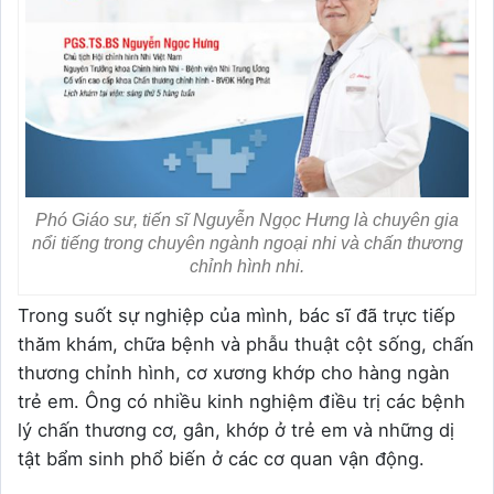
Phó Giáo sư, tiến sĩ Nguyễn Ngọc Hưng là chuyên gia
nổi tiếng trong chuyên ngành ngoại nhi và chấn thương
chỉnh hình nhi.
Trong suốt sự nghiệp của mình, bác sĩ đã trực tiếp
thăm khám, chữa bệnh và phẫu thuật cột sống, chấn
thương chỉnh hình, cơ xương khớp cho hàng ngàn
trẻ em. Ông có nhiều kinh nghiệm điều trị các bệnh
lý chấn thương cơ, gân, khớp ở trẻ em và những dị
tật bẩm sinh phổ biến ở các cơ quan vận động.