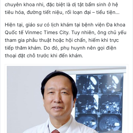
chuyên khoa nhi, đặc biệt là dị tật bẩm sinh ở hệ
tiêu hóa, đường tiết niệu, rối loạn đại – tiểu tiện…
Hiện tại, giáo sư có lịch khám tại bệnh viện Đa khoa
Quốc tế Vinmec Times City. Tuy nhiên, ông chủ yếu
tham gia phẫu thuật hoặc hội chẩn, hiếm khi trực
tiếp thăm khám. Do đó, phụ huynh nên gọi điện
thoại đặt chỗ trước khi đến khám.