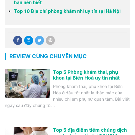
bạn nên biết
Top 10 Địa chỉ phòng khám nhi uy tín tại Hà Nội
REVIEW CÙNG CHUYÊN MỤC
Top 5 Phòng khám thai, phụ
khoa tại Biên Hoà uy tín nhất
Phòng khám thai, phụ khoa tại Biên
Hòa ở đâu tốt nhất là thắc mắc của
nhiều chị em phụ nữ quan tâm. Bài viết
ngay sau đây chúng tôi...
Top 5 địa điểm tiêm chủng dịch