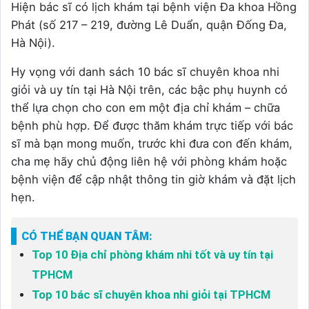
Hiện bác sĩ có lịch khám tại bệnh viện Đa khoa Hồng
Phát (số 217 – 219, đường Lê Duẩn, quận Đống Đa,
Hà Nội).
Hy vọng với danh sách 10 bác sĩ chuyên khoa nhi
giỏi và uy tín tại Hà Nội trên, các bậc phụ huynh có
thể lựa chọn cho con em một địa chỉ khám – chữa
bệnh phù hợp. Để được thăm khám trực tiếp với bác
sĩ mà bạn mong muốn, trước khi đưa con đến khám,
cha mẹ hãy chủ động liên hệ với phòng khám hoặc
bệnh viện để cập nhật thông tin giờ khám và đặt lịch
hẹn.
CÓ THỂ BẠN QUAN TÂM:
Top 10 Địa chỉ phòng khám nhi tốt và uy tín tại
TPHCM
Top 10 bác sĩ chuyên khoa nhi giỏi tại TPHCM