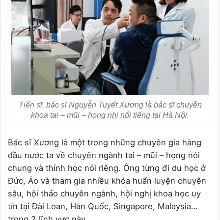
Tiến sĩ, bác sĩ Nguyễn Tuyết Xương là bác sĩ chuyên
khoa tai – mũi – họng nhi nổi tiếng tại Hà Nội.
Bác sĩ Xương là một trong những chuyên gia hàng
đầu nước ta về chuyên ngành tai – mũi – họng nói
chung và thính học nói riêng. Ông từng đi du học ở
Đức, Áo và tham gia nhiều khóa huấn luyện chuyên
sâu, hội thảo chuyên ngành, hội nghị khoa học uy
tín tại Đài Loan, Hàn Quốc, Singapore, Malaysia…
trong 2 lĩnh vực này.