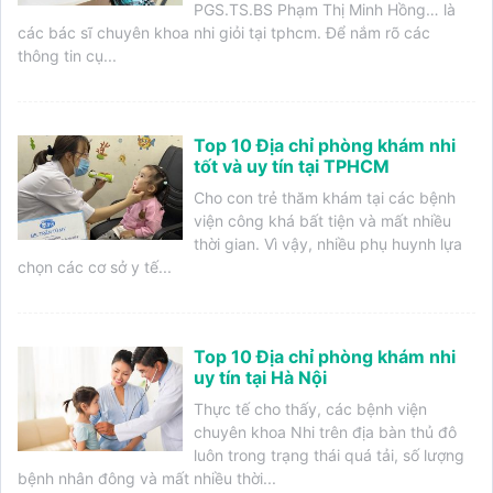
PGS.TS.BS Phạm Thị Minh Hồng… là
các bác sĩ chuyên khoa nhi giỏi tại tphcm. Để nắm rõ các
thông tin cụ...
Top 10 Địa chỉ phòng khám nhi
tốt và uy tín tại TPHCM
Cho con trẻ thăm khám tại các bệnh
viện công khá bất tiện và mất nhiều
thời gian. Vì vậy, nhiều phụ huynh lựa
chọn các cơ sở y tế...
Top 10 Địa chỉ phòng khám nhi
uy tín tại Hà Nội
Thực tế cho thấy, các bệnh viện
chuyên khoa Nhi trên địa bàn thủ đô
luôn trong trạng thái quá tải, số lượng
bệnh nhân đông và mất nhiều thời...