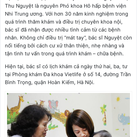
Thu Nguyệt là nguyên Phó khoa Hô hấp bệnh viện
Nhi Trung ương. Với hơn 30 năm kinh nghiệm trong
quá trình thăm khám và điều trị chuyên khoa nội,
bác sĩ đã nhận được nhiều tình cảm từ các bệnh
nhân. Không chỉ điều trị “mát tay”, bác sĩ Nguyệt còn
nổi tiếng bởi cách cư xử thân thiện, nhẹ nhàng và
tận tình tư vấn trong quá trình khám – chữa bệnh.
Hiện tại, bác sĩ có lịch khám cả ngày thứ hai, ba, tư
tại Phòng khám Đa khoa Vietlife ở số 14, đường Trần
Bình Trọng, quận Hoàn Kiếm, Hà Nội.