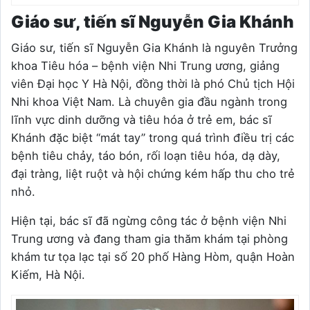
Giáo sư, tiến sĩ Nguyễn Gia Khánh
Giáo sư, tiến sĩ Nguyễn Gia Khánh là nguyên Trưởng
khoa Tiêu hóa – bệnh viện Nhi Trung ương, giảng
viên Đại học Y Hà Nội, đồng thời là phó Chủ tịch Hội
Nhi khoa Việt Nam. Là chuyên gia đầu ngành trong
lĩnh vực dinh dưỡng và tiêu hóa ở trẻ em, bác sĩ
Khánh đặc biệt “mát tay” trong quá trình điều trị các
bệnh tiêu chảy, táo bón, rối loạn tiêu hóa, dạ dày,
đại tràng, liệt ruột và hội chứng kém hấp thu cho trẻ
nhỏ.
Hiện tại, bác sĩ đã ngừng công tác ở bệnh viện Nhi
Trung ương và đang tham gia thăm khám tại phòng
khám tư tọa lạc tại số 20 phố Hàng Hòm, quận Hoàn
Kiếm, Hà Nội.