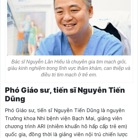
Bác sĩ Nguyễn Lân Hiếu là chuyên gia tim mạch giỏi,
giàu kinh nghiệm trong lĩnh vực thăm khám, can thiệp và
điều trị tim mạch ở trẻ em.
Phó Giáo sư, tiến sĩ Nguyễn Tiến
Dũng
Phó Giáo sư, tiến sĩ Nguyễn Tiến Dũng là nguyên
Trưởng khoa Nhi bệnh viện Bạch Mai, giảng viên
chương trình ARI (nhiễm khuẩn hô hấp cấp trẻ em)
quốc gia, đồng thời là giảng viên nội trú chiến lược