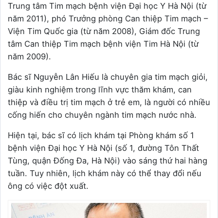
Trung tâm Tim mạch bệnh viện Đại học Y Hà Nội (từ
năm 2011), phó Trưởng phòng Can thiệp Tim mạch –
Viện Tim Quốc gia (từ năm 2008), Giám đốc Trung
tâm Can thiệp Tim mạch bệnh viện Tim Hà Nội (từ
năm 2009).
Bác sĩ Nguyễn Lân Hiếu là chuyên gia tim mạch giỏi,
giàu kinh nghiệm trong lĩnh vực thăm khám, can
thiệp và điều trị tim mạch ở trẻ em, là người có nhiều
cống hiến cho chuyên ngành tim mạch nước nhà.
Hiện tại, bác sĩ có lịch khám tại Phòng khám số 1
bệnh viện Đại học Y Hà Nội (số 1, đường Tôn Thất
Tùng, quận Đống Đa, Hà Nội) vào sáng thứ hai hàng
tuần. Tuy nhiên, lịch khám này có thể thay đổi nếu
ông có việc đột xuất.