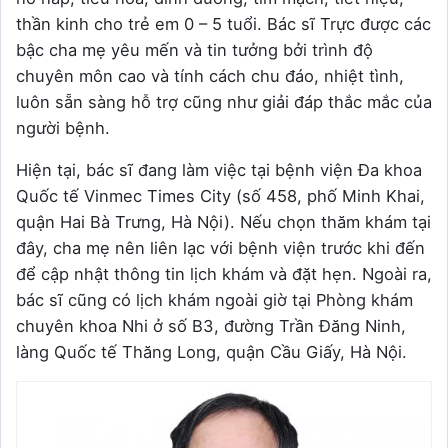
thần kinh cho trẻ em 0 – 5 tuổi.
Bác sĩ Trực được các
bậc cha mẹ yêu mến và tin tưởng bởi trình độ
chuyên môn cao và tính cách chu đáo, nhiệt tình,
luôn sẵn sàng hỗ trợ cũng như giải đáp thắc mắc của
người bệnh.
Hiện tại, bác sĩ đang làm việc tại bệnh viện Đa khoa
Quốc tế Vinmec Times City (số 458, phố Minh Khai,
quận Hai Bà Trưng, Hà Nội). Nếu chọn thăm khám tại
đây, cha mẹ nên liên lạc với bệnh viện trước khi đến
để cập nhật thông tin lịch khám và đặt hẹn. Ngoài ra,
bác sĩ cũng có lịch khám ngoài giờ tại Phòng khám
chuyên khoa Nhi ở số B3, đường Trần Đăng Ninh,
làng Quốc tế Thăng Long, quận Cầu Giấy, Hà Nội.