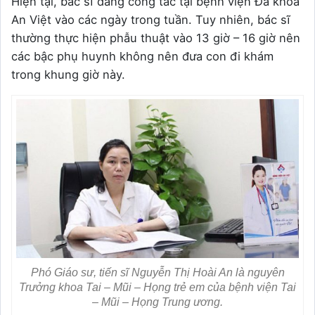
Hiện tại, bác sĩ đang công tác tại bệnh viện Đa khoa
An Việt vào các ngày trong tuần. Tuy nhiên, bác sĩ
thường thực hiện phẫu thuật vào 13 giờ – 16 giờ nên
các bậc phụ huynh không nên đưa con đi khám
trong khung giờ này.
Phó Giáo sư, tiến sĩ Nguyễn Thị Hoài An là nguyên
Trưởng khoa Tai – Mũi – Họng trẻ em của bệnh viện Tai
– Mũi – Họng Trung ương.