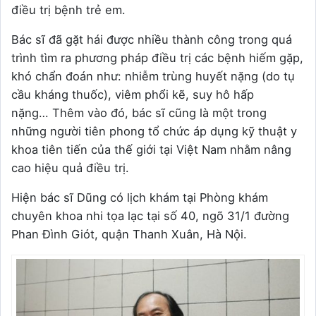
điều trị bệnh trẻ em.
Bác sĩ đã gặt hái được nhiều thành công trong quá
trình tìm ra phương pháp điều trị các bệnh hiếm gặp,
khó chẩn đoán như: nhiễm trùng huyết nặng (do tụ
cầu kháng thuốc), viêm phổi kẽ, suy hô hấp
nặng…
Thêm vào đó, bác sĩ cũng là một trong
những người tiên phong tổ chức áp dụng kỹ thuật y
khoa tiên tiến của thế giới tại Việt Nam nhằm nâng
cao hiệu quả điều trị.
Hiện bác sĩ Dũng có lịch khám tại Phòng khám
chuyên khoa nhi tọa lạc tại số 40, ngõ 31/1 đường
Phan Đình Giót, quận Thanh Xuân, Hà Nội.