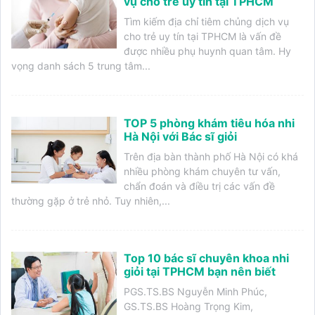
vụ cho trẻ uy tín tại TPHCM
Tìm kiếm địa chỉ tiêm chủng dịch vụ
cho trẻ uy tín tại TPHCM là vấn đề
được nhiều phụ huynh quan tâm. Hy
vọng danh sách 5 trung tâm...
TOP 5 phòng khám tiêu hóa nhi
Hà Nội với Bác sĩ giỏi
Trên địa bàn thành phố Hà Nội có khá
nhiều phòng khám chuyên tư vấn,
chẩn đoán và điều trị các vấn đề
thường gặp ở trẻ nhỏ. Tuy nhiên,...
Top 10 bác sĩ chuyên khoa nhi
giỏi tại TPHCM bạn nên biết
PGS.TS.BS Nguyễn Minh Phúc,
GS.TS.BS Hoàng Trọng Kim,