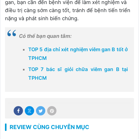
gan, bạn cần đến bệnh viện để làm xét nghiệm và
điều trị càng sớm càng tốt, tránh để bệnh tiến triển
nặng và phát sinh biến chứng.
Có thể bạn quan tâm:
TOP 5 địa chỉ xét nghiệm viêm gan B tốt ở
TPHCM
TOP 7 bác sĩ giỏi chữa viêm gan B tại
TPHCM
REVIEW CÙNG CHUYÊN MỤC