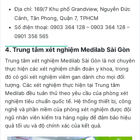
Địa chỉ: 169/7 Khu phố Grandview, Nguyễn Đức
Cảnh, Tân Phong, Quận 7, TPHCM
Số điện thoại: 0903 364 128 – 0903 364 128 –
0901 356 565
4. Trung tâm xét nghiệm Medilab Sài Gòn
Trung tâm xét nghiệm Medilab Sài Gòn là nơi chuyên
thực hiện các xét nghiệm chẩn đoán y khoa, trong
đó có gói xét nghiệm viêm gan dành cho mọi đối
tượng. Các xét nghiệm thực hiện tại Trung tâm
Medilab đều tuân thủ theo yêu cầu của phòng xét
nghiệm tiêu chuẩn quốc tế. Hệ thống thiết bị, công
nghệ và phần mềm của phòng xét nghiệm được đội
ngũ nhân viên kiểm tra hàng ngày để đảm bảo hiệu
quả tối ưu và độ chính xác của kết quả.