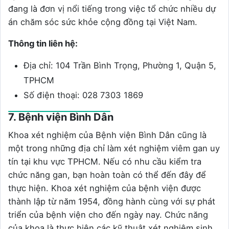
đang là đơn vị nổi tiếng trong việc tổ chức nhiều dự
án chăm sóc sức khỏe cộng đồng tại Việt Nam.
Thông tin liên hệ:
Địa chỉ: 104 Trần Bình Trọng, Phường 1, Quận 5,
TPHCM
Số điện thoại: 028 7303 1869
7. Bệnh viện Bình Dân
Khoa xét nghiệm của Bệnh viện Bình Dân cũng là
một trong những địa chỉ làm xét nghiệm viêm gan uy
tín tại khu vực TPHCM. Nếu có nhu cầu kiểm tra
chức năng gan, bạn hoàn toàn có thể đến đây để
thực hiện. Khoa xét nghiệm của bệnh viện được
thành lập từ năm 1954, đồng hành cùng với sự phát
triển của bệnh viện cho đến ngày nay. Chức năng
của khoa là thực hiện các kỹ thuật xét nghiệm sinh