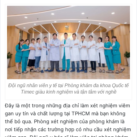
Đội ngũ nhân viên y tế tại Phòng khám đa khoa Quốc tế
Timec giàu kinh nghiệm và tận tâm với nghề
Đây là một trong những địa chỉ làm xét nghiệm viêm
gan uy tín và chất lượng tại TPHCM mà bạn không
thể bỏ qua. Phòng xét nghiệm của phòng khám là
nơi tiếp nhận các trường hợp có nhu cầu xét nghiệm