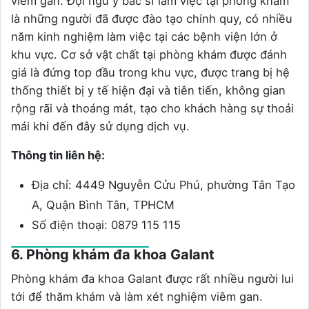
viêm gan. Đội ngũ y bác sĩ làm việc tại phòng khám
là những người đã được đào tạo chính quy, có nhiều
năm kinh nghiệm làm việc tại các bệnh viện lớn ở
khu vực. Cơ sở vật chất tại phòng khám được đánh
giá là đứng top đầu trong khu vực, được trang bị hệ
thống thiết bị y tế hiện đại và tiên tiến, không gian
rộng rãi và thoáng mát, tạo cho khách hàng sự thoải
mái khi đến đây sử dụng dịch vụ.
Thông tin liên hệ:
Địa chỉ: 4449 Nguyễn Cửu Phú, phường Tân Tạo
A, Quận Bình Tân, TPHCM
Số điện thoại: 0879 115 115
6. Phòng khám đa khoa Galant
Phòng khám đa khoa Galant được rất nhiều người lui
tới để thăm khám và làm xét nghiệm viêm gan.