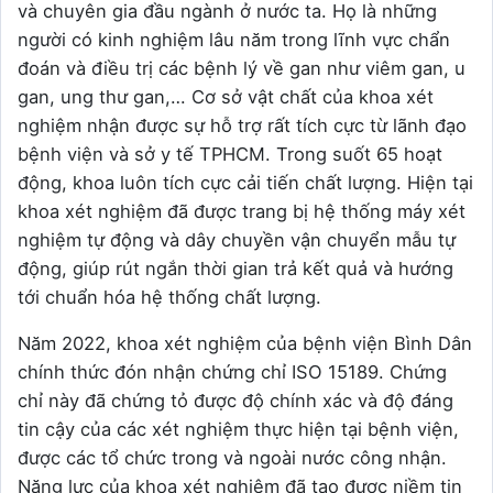
và chuyên gia đầu ngành ở nước ta. Họ là những
người có kinh nghiệm lâu năm trong lĩnh vực chẩn
đoán và điều trị các bệnh lý về gan như viêm gan, u
gan, ung thư gan,… Cơ sở vật chất của khoa xét
nghiệm nhận được sự hỗ trợ rất tích cực từ lãnh đạo
bệnh viện và sở y tế TPHCM. Trong suốt 65 hoạt
động, khoa luôn tích cực cải tiến chất lượng. Hiện tại
khoa xét nghiệm đã được trang bị hệ thống máy xét
nghiệm tự động và dây chuyền vận chuyển mẫu tự
động, giúp rút ngắn thời gian trả kết quả và hướng
tới chuẩn hóa hệ thống chất lượng.
Năm 2022, khoa xét nghiệm của bệnh viện Bình Dân
chính thức đón nhận chứng chỉ ISO 15189. Chứng
chỉ này đã chứng tỏ được độ chính xác và độ đáng
tin cậy của các xét nghiệm thực hiện tại bệnh viện,
được các tổ chức trong và ngoài nước công nhận.
Năng lực của khoa xét nghiệm đã tạo được niềm tin