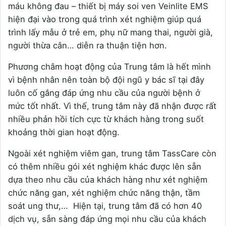
máu không đau – thiết bị máy soi ven Veinlite EMS
hiện đại vào trong quá trình xét nghiệm giúp quá
trình lấy mẫu ở trẻ em, phụ nữ mang thai, người già,
người thừa cân… diễn ra thuận tiện hơn.
Phương châm hoạt động của Trung tâm là hết mình
vì bệnh nhân nên toàn bộ đội ngũ y bác sĩ tại đây
luôn cố gắng đáp ứng nhu cầu của người bệnh ở
mức tốt nhất. Vì thế, trung tâm này đã nhận được rất
nhiều phản hồi tích cực từ khách hàng trong suốt
khoảng thời gian hoạt động.
Ngoài xét nghiệm viêm gan, trung tâm TassCare còn
có thêm nhiều gói xét nghiệm khác được lên sẵn
dựa theo nhu cầu của khách hàng như xét nghiệm
chức năng gan, xét nghiệm chức năng thận, tầm
soát ung thư,… Hiện tại, trung tâm đã có hơn 40
dịch vụ, sẵn sàng đáp ứng mọi nhu cầu của khách