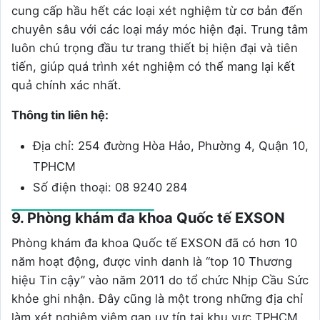
cung cấp hầu hết các loại xét nghiệm từ cơ bản đến
chuyên sâu với các loại máy móc hiện đại. Trung tâm
luôn chú trọng đầu tư trang thiết bị hiện đại và tiên
tiến, giúp quá trình xét nghiệm có thể mang lại kết
quả chính xác nhất.
Thông tin liên hệ:
Địa chỉ: 254 đường Hòa Hảo, Phường 4, Quận 10,
TPHCM
Số điện thoại: 08 9240 284
9. Phòng khám đa khoa Quốc tế EXSON
Phòng khám đa khoa Quốc tế EXSON đã có hơn 10
năm hoạt động, được vinh danh là “top 10 Thương
hiệu Tin cậy” vào năm 2011 do tổ chức Nhịp Cầu Sức
khỏe ghi nhận. Đây cũng là một trong những địa chỉ
làm xét nghiệm viêm gan uy tín tại khu vực TPHCM.