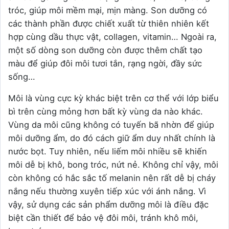
tróc, giúp môi mềm mại, mịn màng. Son dưỡng có
các thành phần được chiết xuất từ thiên nhiên kết
hợp cùng dầu thực vật, collagen, vitamin… Ngoài ra,
một số dòng son dưỡng còn được thêm chất tạo
màu để giúp đôi môi tươi tắn, rạng ngời, đầy sức
sống…
Môi là vùng cực kỳ khác biệt trên cơ thể với lớp biểu
bì trên cùng mỏng hơn bất kỳ vùng da nào khác.
Vùng da môi cũng không có tuyến bã nhờn để giúp
môi dưỡng ẩm, do đó cách giữ ẩm duy nhất chính là
nước bọt. Tuy nhiên, nếu liếm môi nhiều sẽ khiến
môi dễ bị khô, bong tróc, nứt nẻ. Không chỉ vậy, môi
còn không có hắc sắc tố melanin nên rất dễ bị cháy
nắng nếu thường xuyên tiếp xúc với ánh nắng. Vì
vậy, sử dụng các sản phẩm dưỡng môi là điều đặc
biệt cần thiết để bảo vệ đôi môi, tránh khô môi,