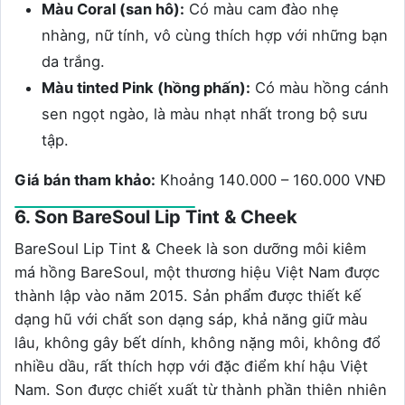
Màu Coral (san hô):
Có màu cam đào nhẹ
nhàng, nữ tính, vô cùng thích hợp với những bạn
da trắng.
Màu tinted Pink (hồng phấn):
Có màu hồng cánh
sen ngọt ngào, là màu nhạt nhất trong bộ sưu
tập.
Giá bán tham khảo:
Khoảng 140.000 – 160.000 VNĐ
6. Son BareSoul Lip Tint & Cheek
BareSoul Lip Tint & Cheek là son dưỡng môi kiêm
má hồng BareSoul, một thương hiệu Việt Nam được
thành lập vào năm 2015. Sản phẩm được thiết kế
dạng hũ với chất son dạng sáp, khả năng giữ màu
lâu, không gây bết dính, không nặng môi, không đổ
nhiều dầu, rất thích hợp với đặc điểm khí hậu Việt
Nam. Son được chiết xuất từ thành phần thiên nhiên