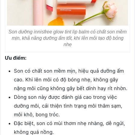
Son dưỡng innisfree glow tint lip balm có chất son mềm
mịn, khả năng dưỡng ẩm tốt, khi lên môi tạo độ bóng
nhẹ
Ưu điểm:
Son có chất son mềm mịn, hiệu quả dưỡng ẩm
cao. Khi lên môi có độ bóng nhẹ, không gây
nặng môi cũng không gây bết dính hay rít nhờn.
Dòng son này được đánh giá cao trong việc
dưỡng môi, cải thiện tình trạng môi thâm sạm,
môi khô, bong tróc.
Đặc biệt, son có mùi thơm nhẹ nhàng, dễ ngửi,
không quá nồng.