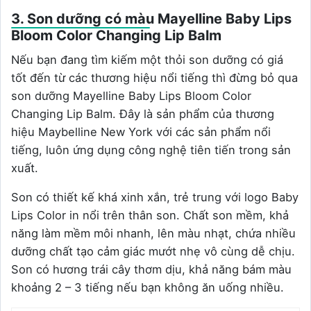
3. Son dưỡng có màu Mayelline Baby Lips
Bloom Color Changing Lip Balm
Nếu bạn đang tìm kiếm một thỏi son dưỡng có giá
tốt đến từ các thương hiệu nổi tiếng thì đừng bỏ qua
son dưỡng Mayelline Baby Lips Bloom Color
Changing Lip Balm. Đây là sản phẩm của thương
hiệu Maybelline New York với các sản phẩm nổi
tiếng, luôn ứng dụng công nghệ tiên tiến trong sản
xuất.
Son có thiết kế khá xinh xắn, trẻ trung với logo Baby
Lips Color in nổi trên thân son. Chất son mềm, khả
năng làm mềm môi nhanh, lên màu nhạt, chứa nhiều
dưỡng chất tạo cảm giác mướt nhẹ vô cùng dễ chịu.
Son có hương trái cây thơm dịu, khả năng bám màu
khoảng 2 – 3 tiếng nếu bạn không ăn uống nhiều.