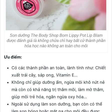
Son dưỡng The Body Shop Born Lippy Pot Lip Blam
được đánh giá là không chứa chì hay bất cứ thành phần
hóa học nào không an toàn cho môi
Ưu điểm:
Có các thành phần an toàn, lành tính như: Chiết
xuất trái cây, sáp ong, Vitamin E…
Không chỉ giúp dưỡng ẩm, ngừa môi khô nứt nẻ
mà còn có khả năng trị thâm môi, làm mờ thâm,
giúp môi trẻ hóa, ngăn ngừa oxy hóa…
Ngoài sử dụng làm son dưỡng, bạn còn có thể
làm son bóng hoặc mặt nạ cho môi đều được.