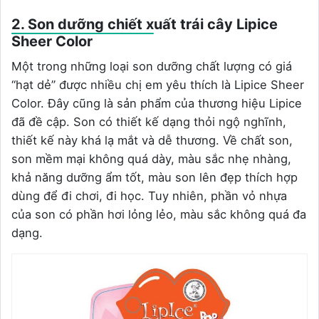
2. Son dưỡng chiết xuất trái cây Lipice
Sheer Color
Một trong những loại son dưỡng chất lượng có giá
“hạt dẻ” được nhiều chị em yêu thích là Lipice Sheer
Color. Đây cũng là sản phẩm của thương hiệu Lipice
đã đề cập. Son có thiết kế dạng thỏi ngộ nghĩnh,
thiết kế này khá lạ mắt và dễ thương. Về chất son,
son mềm mại không quá dày, màu sắc nhẹ nhàng,
khả năng dưỡng ẩm tốt, màu son lên đẹp thích hợp
dùng để đi chơi, đi học. Tuy nhiên, phần vỏ nhựa
của son có phần hơi lỏng lẻo, màu sắc không quá đa
dạng.