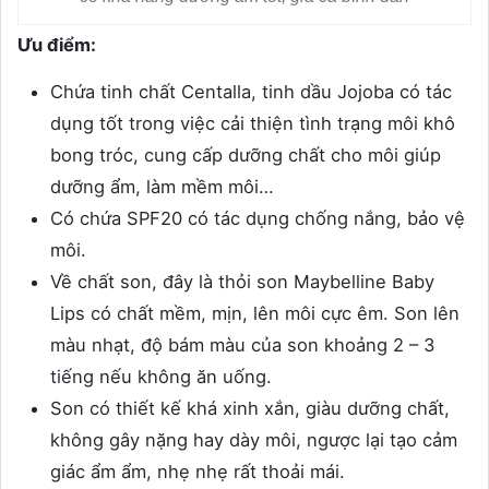
Ưu điểm:
Chứa tinh chất Centalla, tinh dầu Jojoba có tác
dụng tốt trong việc cải thiện tình trạng môi khô
bong tróc, cung cấp dưỡng chất cho môi giúp
dưỡng ẩm, làm mềm môi…
Có chứa SPF20 có tác dụng chống nắng, bảo vệ
môi.
Về chất son, đây là thỏi son Maybelline Baby
Lips có chất mềm, mịn, lên môi cực êm. Son lên
màu nhạt, độ bám màu của son khoảng 2 – 3
tiếng nếu không ăn uống.
Son có thiết kế khá xinh xắn, giàu dưỡng chất,
không gây nặng hay dày môi, ngược lại tạo cảm
giác ẩm ẩm, nhẹ nhẹ rất thoải mái.