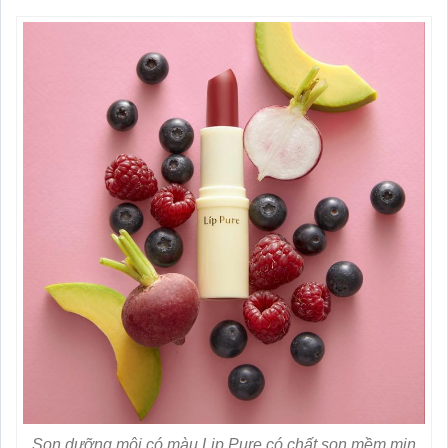
Son dưỡng môi có màu Lip Pure có chất son mềm mịn