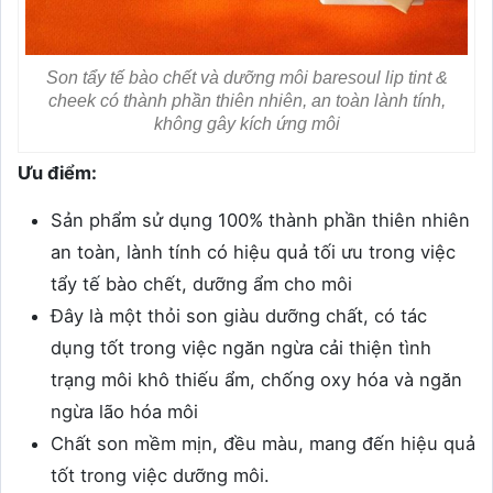
Son tẩy tế bào chết và dưỡng môi baresoul lip tint &
cheek có thành phần thiên nhiên, an toàn lành tính,
không gây kích ứng môi
Ưu điểm:
Sản phẩm sử dụng 100% thành phần thiên nhiên
an toàn, lành tính có hiệu quả tối ưu trong việc
tẩy tế bào chết, dưỡng ẩm cho môi
Đây là một thỏi son giàu dưỡng chất, có tác
dụng tốt trong việc ngăn ngừa cải thiện tình
trạng môi khô thiếu ẩm, chống oxy hóa và ngăn
ngừa lão hóa môi
Chất son mềm mịn, đều màu, mang đến hiệu quả
tốt trong việc dưỡng môi.