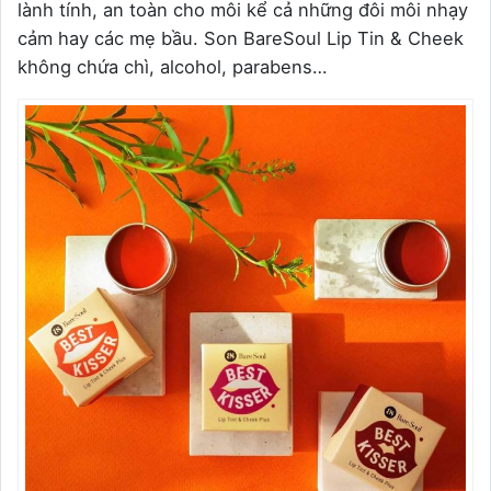
lành tính, an toàn cho môi kể cả những đôi môi nhạy
cảm hay các mẹ bầu. Son BareSoul Lip Tin & Cheek
không chứa chì, alcohol, parabens…