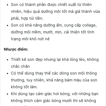
Son có thành phần được chiết xuất từ thiên
nhiên, hiệu quả dưỡng môi tốt mà giá thành vừa
phải, hợp túi tiền.
Son có khả năng dưỡng ẩm, cung cấp collage,
dưỡng môi mềm, mướt, mịn, cải thiện tốt tình
trạng môi khô nứt nẻ
Nhược điểm:
Thiết kế son đẹp nhưng lại khá lỏng lẻo, không
chắc chắn
Có thể dùng thay thế các dòng son môi thông
thường, tuy nhiên, khả năng bám màu của son
không tốt lắm.
Khi dùng tạo cảm giác hơi bóng, với những bạn
không thích cảm giác bóng mướt thì sẽ không