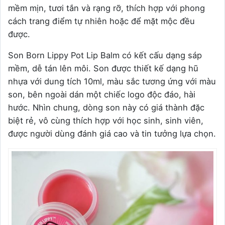
mềm mịn, tươi tắn và rạng rỡ, thích hợp với phong
cách trang điểm tự nhiên hoặc để mặt mộc đều
được.
Son Born Lippy Pot Lip Balm có kết cấu dạng sáp
mềm, dễ tán lên môi. Son được thiết kế dạng hũ
nhựa với dung tích 10ml, màu sắc tương ứng với màu
son, bên ngoài dán một chiếc logo độc đáo, hài
hước. Nhìn chung, dòng son này có giá thành đặc
biệt rẻ, vô cùng thích hợp với học sinh, sinh viên,
được người dùng đánh giá cao và tin tưởng lựa chọn.