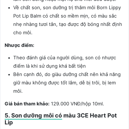
Về chất son, son dưỡng trị thâm môi Born Lippy
Pot Lip Balm có chất so mềm mịn, có màu sắc
nhẹ nhàng tươi tắn, tạo được độ bóng nhất định
cho môi.
Nhược điểm:
Theo đánh giá của người dùng, son có nhược
điểm là khi sử dụng khá bất tiện
Bên cạnh đó, do giàu dưỡng chất nên khả năng
giữ màu không được tốt lắm, dễ bị trôi, bị lem
môi.
Giá bán tham khảo:
129.000 VNĐ/hộp 10ml.
5. Son dưỡng môi có màu 3CE Heart Pot
Lip