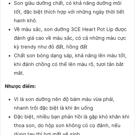
Son giàu dưỡng chất, có khả năng dưỡng môi
tốt, đặc biệt thích hợp với những ngày thời tiết
hanh khô.
Về màu sắc, son dưỡng 3CE Heart Pot Lip được
đánh giá cao về màu sắc, có cả những màu cực
kỳ trendy như đỏ đất, hồng đất
Chất son bóng dạng sáp, khả năng lên màu tốt,
khi đánh chồng có thể lên màu rõ, tươi tắn bắt
mắt.
Nhược điểm:
Vì là son dưỡng nên độ bám màu vừa phải,
nhanh trôi đặc biệt là khi ăn uống
Đặc biệt, nhiều bạn phản hồi là gặp khó khăn khi
thoa son, do hộp son không có cọ đánh, nếu
dùng tay thì hơi mất vệ sinh