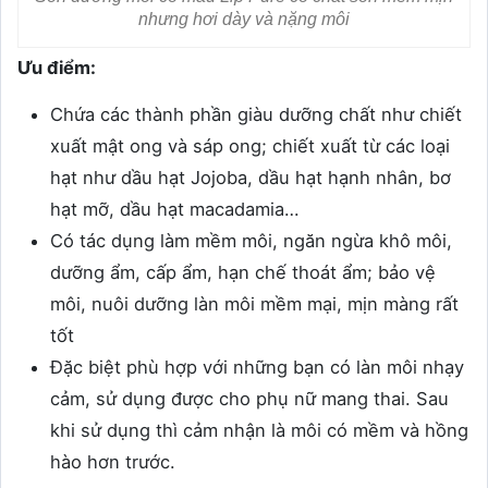
nhưng hơi dày và nặng môi
Ưu điểm:
Chứa các thành phần giàu dưỡng chất như chiết
xuất mật ong và sáp ong; chiết xuất từ các loại
hạt như dầu hạt Jojoba, dầu hạt hạnh nhân, bơ
hạt mỡ, dầu hạt macadamia…
Có tác dụng làm mềm môi, ngăn ngừa khô môi,
dưỡng ẩm, cấp ẩm, hạn chế thoát ẩm; bảo vệ
môi, nuôi dưỡng làn môi mềm mại, mịn màng rất
tốt
Đặc biệt phù hợp với những bạn có làn môi nhạy
cảm, sử dụng được cho phụ nữ mang thai. Sau
khi sử dụng thì cảm nhận là môi có mềm và hồng
hào hơn trước.