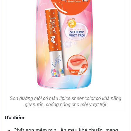
Son dưỡng môi có màu lipice sheer color có khả năng
giữ nước, chống nắng cho môi vượt trội
Ưu điểm:
Chất son mềm mịn, lên màu khá chuẩn, mang