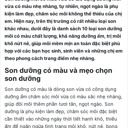
vừa có màu nhẹ nhàng, tự nhiên, ngọt ngào là phụ
kiện làm đẹp, chăm sóc môi không thể thiếu của chị
em. Hiện nay, trên thị trường có rất nhiều loại son
khác nhau, dưới đây là danh sách 10 loại son dưỡng
môi có màu chất lượng, khả năng dưỡng ẩm, trị môi
khô nứt nẻ, giúp môi mềm mịn an toàn đặc biệt phù
hợp với các bạn học sinh, sinh viên và những chị em
theo phong cách trang điểm nhẹ nhàng.
Son dưỡng có màu và mẹo chọn
son dưỡng
Son dưỡng có màu là dòng son vừa có công dụng
dưỡng ẩm chăm sóc môi vừa có màu sắc nhẹ nhàng,
giúp đôi môi thêm phần tươi tắn, ngọt ngào. Son
dưỡng là phụ kiện làm đẹp, chăm sóc môi đặc biệt
cần thiết vào những ngày thời tiết hanh khô, thiếu
ẩm để ngăn ngừa tình trạng môi khô, nứt nẻ, bong