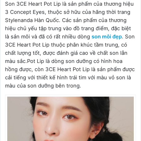
Son 3CE Heart Pot Lip là sản phẩm của thương hiệu
3 Concept Eyes, thuộc sở hữu của hãng thời trang
Stylenanda Hàn Quốc. Các sản phẩm của thương
hiệu chủ yếu tập trung vào đồ trang điểm, đặc biệt
là sản môi và đã có rất nhiều dòng
son môi đẹp
. Son
3CE Heart Pot Lip thuộc phân khúc tầm trung, có
chất lượng tốt, được đánh giá cao về chất son lẫn
màu sắc.Pot Lip là dòng son dưỡng có hình hoa
hồng được, còn 3CE Heart Pot Lip là sản phẩm được
cải tiếng với thiết kế hình trái tim với màu vỏ son là
màu của son dưỡng bên trong.