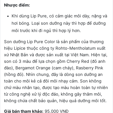
Nhược điểm:
Khi dùng Lip Pure, có cảm giác môi dày, nặng và
hơi bóng. Loại son dưỡng này thì hợp để dưỡng
môi trước khi đi ngủ thì hợp lý hơn.
Son dưỡng Lip Pure Color là sản phẩm của thương
hiệu Lipice thuộc công ty Rohto-Mentholatum xuất
xứ Nhật Bản và được sản xuất tại Việt Nam. Hiện tại,
son có 3 màu để lựa chọn gồm Cherry Red (đỏ anh
đào), Bergamot Orange (cam cháy), Rasberry Pink
(hồng đỏ). Nhìn chung, đây là dòng son dưỡng an
toàn cho môi kẻ cả đôi môi nhạy cảm. Son không
chứ màu nhân tạo, được tạo màu hoàn toàn tự nhiên
từ công nghệ xử lý độc đáo, không gây thâm môi,
không chứa chất bảo quản, hiệu quả dưỡng môi tốt.
Giá bán tham khảo:
95.000 VNĐ