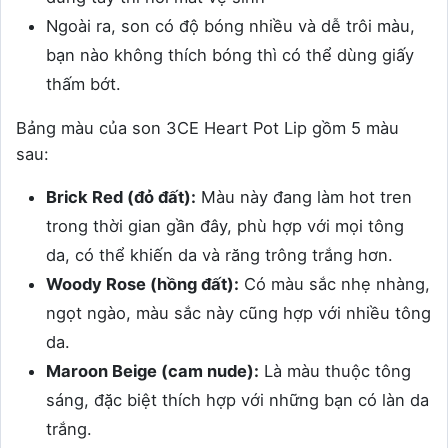
Ngoài ra, son có độ bóng nhiều và dễ trôi màu,
bạn nào không thích bóng thì có thể dùng giấy
thấm bớt.
Bảng màu của son 3CE Heart Pot Lip gồm 5 màu
sau:
Brick Red (đỏ đất):
Màu này đang làm hot tren
trong thời gian gần đây, phù hợp với mọi tông
da, có thể khiến da và răng trông trắng hơn.
Woody Rose (hồng đất):
Có màu sắc nhẹ nhàng,
ngọt ngào, màu sắc này cũng hợp với nhiều tông
da.
Maroon Beige (cam nude):
Là màu thuộc tông
sáng, đặc biệt thích hợp với những bạn có làn da
trắng.