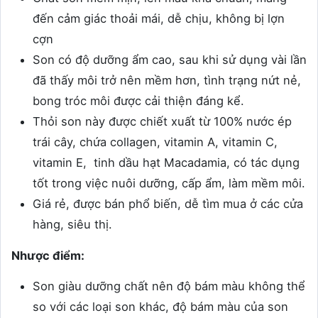
đến cảm giác thoải mái, dễ chịu, không bị lợn
cợn
Son có độ dưỡng ẩm cao, sau khi sử dụng vài lần
đã thấy môi trở nên mềm hơn, tình trạng nứt nẻ,
bong tróc môi được cải thiện đáng kể.
Thỏi son này được chiết xuất từ 100% nước ép
trái cây, chứa collagen, vitamin A, vitamin C,
vitamin E, tinh dầu hạt Macadamia, có tác dụng
tốt trong việc nuôi dưỡng, cấp ẩm, làm mềm môi.
Giá rẻ, được bán phổ biến, dễ tìm mua ở các cửa
hàng, siêu thị.
Nhược điểm:
Son giàu dưỡng chất nên độ bám màu không thể
so với các loại son khác, độ bám màu của son