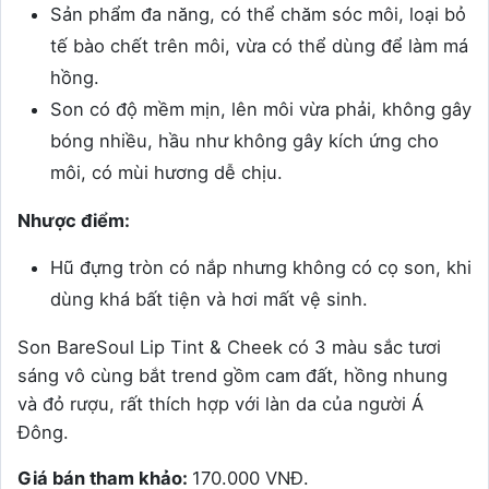
Sản phẩm đa năng, có thể chăm sóc môi, loại bỏ
tế bào chết trên môi, vừa có thể dùng để làm má
hồng.
Son có độ mềm mịn, lên môi vừa phải, không gây
bóng nhiều, hầu như không gây kích ứng cho
môi, có mùi hương dễ chịu.
Nhược điểm:
Hũ đựng tròn có nắp nhưng không có cọ son, khi
dùng khá bất tiện và hơi mất vệ sinh.
Son BareSoul Lip Tint & Cheek có 3 màu sắc tươi
sáng vô cùng bắt trend gồm cam đất, hồng nhung
và đỏ rượu, rất thích hợp với làn da của người Á
Đông.
Giá bán tham khảo:
170.000 VNĐ.