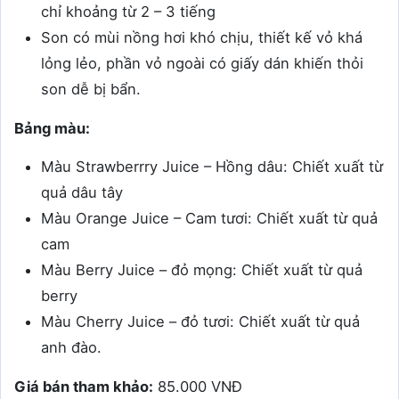
chỉ khoảng từ 2 – 3 tiếng
Son có mùi nồng hơi khó chịu, thiết kế vỏ khá
lỏng lẻo, phần vỏ ngoài có giấy dán khiến thỏi
son dễ bị bẩn.
Bảng màu:
Màu Strawberrry Juice – Hồng dâu: Chiết xuất từ
quả dâu tây
Màu Orange Juice – Cam tươi: Chiết xuất từ quả
cam
Màu Berry Juice – đỏ mọng: Chiết xuất từ quả
berry
Màu Cherry Juice – đỏ tươi: Chiết xuất từ quả
anh đào.
Giá bán tham khảo:
85.000 VNĐ