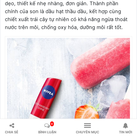
dẹo, thiết kế nhẹ nhàng, đơn giản. Thành phần
chính của son là dầu hạt thầu dầu, kết hợp cùng
chiết xuất trái cây tự nhiên có khả năng ngừa thoát
nước trên môi, chống oxy hóa, dưỡng môi rất tốt.
0
CHIA SẺ
BÌNH LUẬN
CHUYÊN MỤC
TIN MỚI