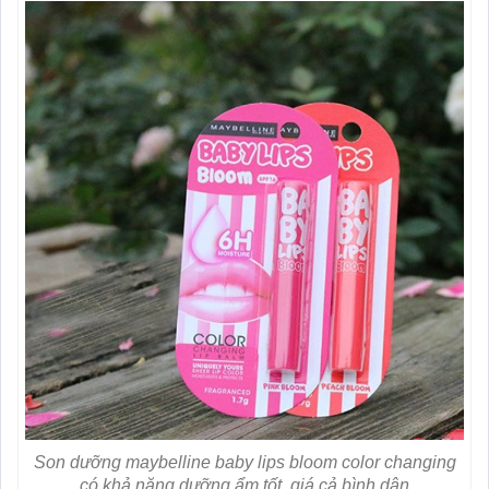
Son dưỡng maybelline baby lips bloom color changing
có khả năng dưỡng ẩm tốt, giá cả bình dân