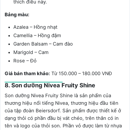
thích điều này.
Bảng màu:
Azalea – Hồng nhạt
Camellia – Hồng đậm
Garden Balsam – Cam đào
Marigold – Cam
Rose – Đỏ
Giá bán tham khảo:
Từ 150.000 – 180.000 VNĐ
8. Son dưỡng Nivea Fruity Shine
Son dưỡng Nivea Fruity Shine là sản phẩm của
thương hiệu nổi tiếng Nivea, thương hiệu đầu tiên
của tập đoàn Beiersdorf. Sản phẩm được thiết kế ở
dạng thỏi có phần đầu bị vát chéo, trên thân có in
tên và logo của thỏi son. Phần vỏ được làm từ nhựa