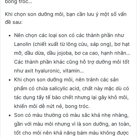
bong tróc…
Khi chọn son dưỡng môi, bạn cần lưu ý một số vấn
đề sau:
Nên chọn các loại son có các thành phần như
Lanolin (chiết xuất từ lông cừu, sáp ong), bơ hạt
mỡ, dầu dừa, dầu jojoba, bơ ca cao, hạnh nhân…
Các thành phần khác cũng hỗ trợ dưỡng môi tốt
như axit hyaluronic, vitamin…
Khi chọn son dưỡng môi, nên tránh các sản
phẩm có chứa salicylic acid, chất này mặc dù có
tác dụng tẩy tế bào chết nhưng lại gây khô môi,
khiến môi dễ nứt nẻ, bong tróc.
Son có màu thường có màu sắc khá nhẹ nhàng,
gần với màu môi nhưng vì là son dưỡng, an toàn,
tốt cho môi nên khả năng bám màu không được