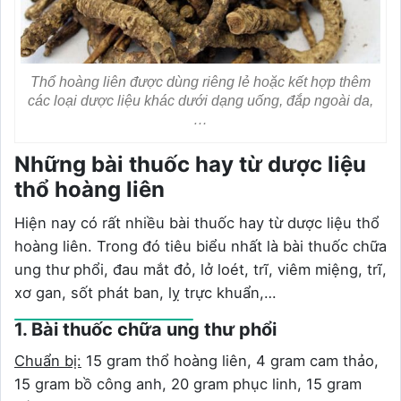
Thổ hoàng liên được dùng riêng lẻ hoặc kết hợp thêm
các loại dược liệu khác dưới dạng uống, đắp ngoài da,
…
Những bài thuốc hay từ dược liệu
thổ hoàng liên
Hiện nay có rất nhiều bài thuốc hay từ dược liệu thổ
hoàng liên. Trong đó tiêu biểu nhất là bài thuốc chữa
ung thư phổi, đau mắt đỏ, lở loét, trĩ, viêm miệng, trĩ,
xơ gan, sốt phát ban, lỵ trực khuẩn,…
1. Bài thuốc chữa ung thư phổi
Chuẩn bị:
15 gram thổ hoàng liên, 4 gram cam thảo,
15 gram bồ công anh, 20 gram phục linh, 15 gram