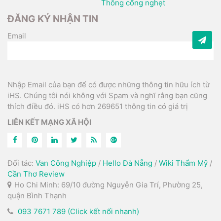
Thông cống nghẹt
ĐĂNG KÝ NHẬN TIN
Email
Nhập Email của bạn để có được những thông tin hữu ích từ
iHS. Chúng tôi nói không với Spam và nghĩ rằng bạn cũng
thích điều đó. iHS có hơn 269651 thông tin có giá trị
LIÊN KẾT MẠNG XÃ HỘI
Đối tác:
Van Công Nghiệp
/
Hello Đà Nẵng
/
Wiki Thẩm Mỹ
/
Cần Thơ Review
Ho Chi Minh: 69/10 đường Nguyễn Gia Trí, Phường 25,
quận Bình Thạnh
093 7671 789 (Click kết nối nhanh)