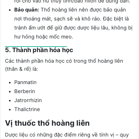
rồi cho vào hủ thủy tinh/bao nilon để dùng dần.
Bảo quản:
Thổ hoàng liên nên được bảo quản
nơi thoáng mát, sạch sẽ và khô ráo. Đặc biệt là
tránh ẩm ướt để giữ được dược liệu lâu, không bị
hư hỏng hoặc mốc meo.
5. Thành phần hóa học
Các thành phần hóa học có trong thổ hoàng liên
(thân & rể) là:
Panmatin
Berberin
Jatrorrhizin
Thalictrine
Vị thuốc thổ hoàng liên
Dược liệu có những đặc điểm riêng về tính vị – quy