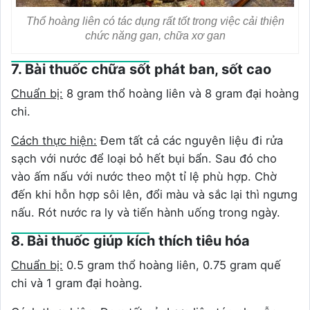
Thổ hoàng liên có tác dụng rất tốt trong việc cải thiện
chức năng gan, chữa xơ gan
7. Bài thuốc chữa sốt phát ban, sốt cao
Chuẩn bị:
8 gram thổ hoàng liên và 8 gram đại hoàng
chi.
Cách thực hiện:
Đem tất cả các nguyên liệu đi rửa
sạch với nước để loại bỏ hết bụi bẩn. Sau đó cho
vào ấm nấu với nước theo một tỉ lệ phù hợp. Chờ
đến khi hỗn hợp sôi lên, đổi màu và sắc lại thì ngưng
nấu. Rót nước ra ly và tiến hành uống trong ngày.
8. Bài thuốc giúp kích thích tiêu hóa
Chuẩn bị:
0.5 gram thổ hoàng liên, 0.75 gram quế
chi và 1 gram đại hoàng.