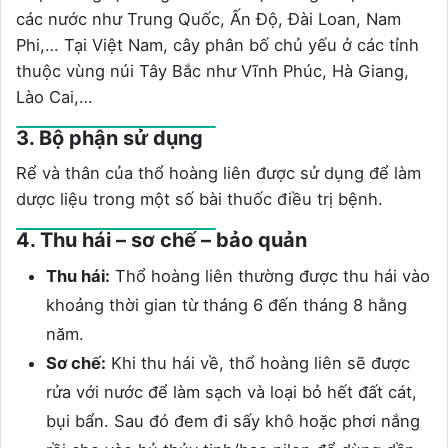
các nước như Trung Quốc, Ấn Độ, Đài Loan, Nam
Phi,… Tại Việt Nam, cây phân bố chủ yếu ở các tỉnh
thuộc vùng núi Tây Bắc như Vĩnh Phúc, Hà Giang,
Lào Cai,…
3. Bộ phận sử dụng
Rể và thân của thổ hoàng liên được sử dụng để làm
dược liệu trong một số bài thuốc điều trị bệnh.
4. Thu hái – sơ chế – bảo quản
Thu hái:
Thổ hoàng liên thường được thu hái vào
khoảng thời gian từ tháng 6 đến tháng 8 hằng
năm.
Sơ chế:
Khi thu hái về, thổ hoàng liên sẽ được
rửa với nước để làm sạch và loại bỏ hết đất cát,
bụi bẩn. Sau đó đem đi sấy khô hoặc phơi nắng