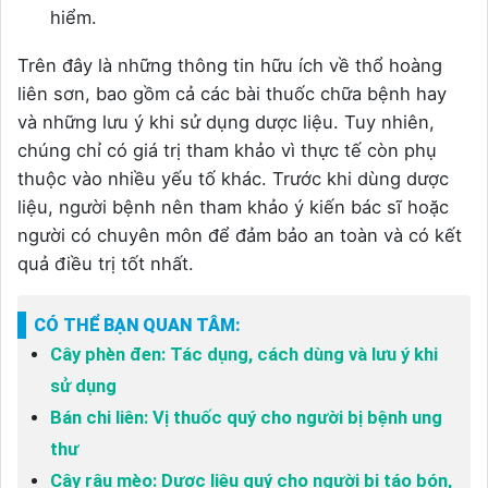
hiểm.
Trên đây là những thông tin hữu ích về thổ hoàng
liên sơn, bao gồm cả các bài thuốc chữa bệnh hay
và những lưu ý khi sử dụng dược liệu. Tuy nhiên,
chúng chỉ có giá trị tham khảo vì thực tế còn phụ
thuộc vào nhiều yếu tố khác. Trước khi dùng dược
liệu, người bệnh nên tham khảo ý kiến bác sĩ hoặc
người có chuyên môn để đảm bảo an toàn và có kết
quả điều trị tốt nhất.
CÓ THỂ BẠN QUAN TÂM:
Cây phèn đen: Tác dụng, cách dùng và lưu ý khi
sử dụng
Bán chi liên: Vị thuốc quý cho người bị bệnh ung
thư
Cây râu mèo: Dược liệu quý cho người bị táo bón,