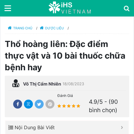
TRANG CHỦ
/
DƯỢC LIỆU
/
Thổ hoàng liên: Đặc điểm
thực vật và 10 bài thuốc chữa
bệnh hay
Võ Thị Cẩm Nhiên
18/08/2023
Đánh Giá
4.9/5 - (90
bình chọn)
Nội Dung Bài Viết