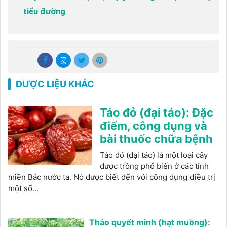
tiểu đường
DƯỢC LIỆU KHÁC
Táo đỏ (đại táo): Đặc
điểm, công dụng và
bài thuốc chữa bệnh
Táo đỏ (đại táo) là một loại cây
được trồng phổ biến ở các tỉnh
miền Bắc nước ta. Nó được biết đến với công dụng điều trị
một số...
Thảo quyết minh (hạt muồng):