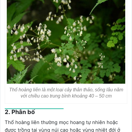
Thổ hoàng liên là một loại cây thân thảo, sống lâu năm
với chiều cao trung bình khoảng 40 – 50 cm
2. Phân bố
Thổ hoàng liên thường mọc hoang tự nhiên hoặc
được trồng tại vùng núi cao hoặc vùng nhiệt đới ở