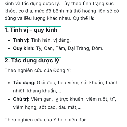
kinh và tác dụng dược lý. Tùy theo tình trạng sức
khỏe, cơ địa, mức độ bệnh mà thổ hoàng liên sẽ có
dùng và liều lượng khác nhau. Cụ thể là:
1. Tính vị – quy kinh
Tính vị:
Tính hàn, vị đắng.
Quy kinh:
Tỳ, Can, Tâm, Đại Tràng, Đởm.
2. Tác dụng dược lý
Theo nghiên cứu của Đông Y:
Tác dụng:
Giải độc, tiêu viêm, sát khuẩn, thanh
nhiệt, kháng khuẩn,…
Chủ trị:
Viêm gan, lỵ trực khuẩn, viêm ruột, trĩ,
viêm họng, sốt cao, đau mắt,…
Theo nghiên cứu của Y học hiện đại: