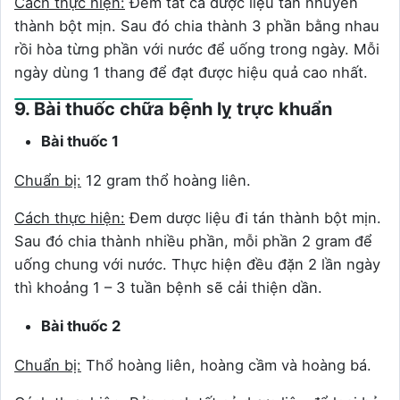
Cách thực hiện:
Đem tất cả dược liệu tán nhuyễn
thành bột mịn. Sau đó chia thành 3 phần bằng nhau
rồi hòa từng phần với nước để uống trong ngày. Mỗi
ngày dùng 1 thang để đạt được hiệu quả cao nhất.
9. Bài thuốc chữa bệnh lỵ trực khuẩn
Bài thuốc 1
Chuẩn bị:
12 gram thổ hoàng liên.
Cách thực hiện:
Đem dược liệu đi tán thành bột mịn.
Sau đó chia thành nhiều phần, mỗi phần 2 gram để
uống chung với nước. Thực hiện đều đặn 2 lần ngày
thì khoảng 1 – 3 tuần bệnh sẽ cải thiện dần.
Bài thuốc 2
Chuẩn bị:
Thổ hoàng liên, hoàng cầm và hoàng bá.