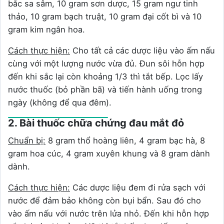
bắc sa sâm, 10 gram sơn dược, 15 gram ngư tinh
thảo, 10 gram bạch truật, 10 gram đại cốt bì và 10
gram kim ngân hoa.
Cách thực hiện:
Cho tất cả các dược liệu vào ấm nấu
cùng với một lượng nước vừa đủ. Đun sôi hỗn hợp
đến khi sắc lại còn khoảng 1/3 thì tắt bếp. Lọc lấy
nước thuốc (bỏ phần bã) và tiến hành uống trong
ngày (không để qua đêm).
2. Bài thuốc chữa chứng đau mắt đỏ
Chuẩn bị:
8 gram thổ hoàng liên, 4 gram bạc hà, 8
gram hoa cúc, 4 gram xuyên khung và 8 gram dành
dành.
Cách thực hiện:
Các dược liệu đem đi rửa sạch với
nước để đảm bảo không còn bụi bẩn. Sau đó cho
vào ấm nấu với nước trên lửa nhỏ. Đến khi hỗn hợp