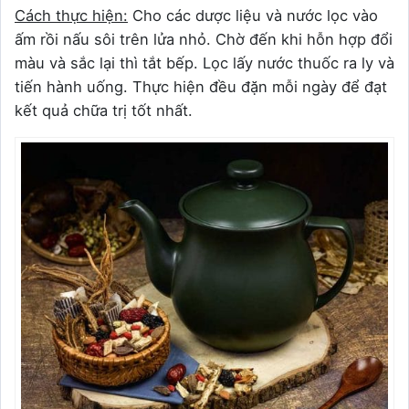
Cách thực hiện:
Cho các dược liệu và nước lọc vào
ấm rồi nấu sôi trên lửa nhỏ. Chờ đến khi hỗn hợp đổi
màu và sắc lại thì tắt bếp. Lọc lấy nước thuốc ra ly và
tiến hành uống. Thực hiện đều đặn mỗi ngày để đạt
kết quả chữa trị tốt nhất.