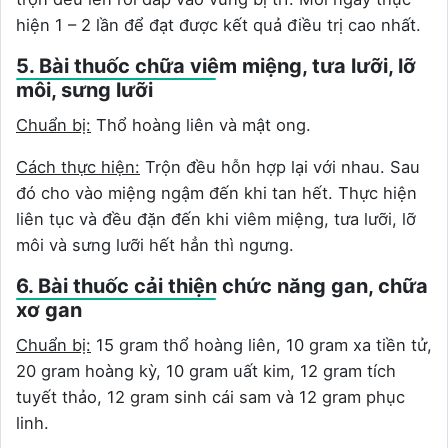
hiện 1 – 2 lần để đạt được kết quả điều trị cao nhất.
5. Bài thuốc chữa viêm miệng, tưa lưỡi, lỡ
môi, sưng lưỡi
Chuẩn bị:
Thổ hoàng liên và mật ong.
Cách thực hiện:
Trộn đều hỗn hợp lại với nhau. Sau
đó cho vào miệng ngậm đến khi tan hết. Thực hiện
liên tục và đều đặn đến khi viêm miệng, tưa lưỡi, lỡ
môi và sưng lưỡi hết hẳn thì ngưng.
6. Bài thuốc cải thiện chức năng gan, chữa
xơ gan
Chuẩn bị:
15 gram thổ hoàng liên, 10 gram xa tiền tử,
20 gram hoàng kỳ, 10 gram uất kim, 12 gram tích
tuyết thảo, 12 gram sinh cái sam và 12 gram phục
linh.