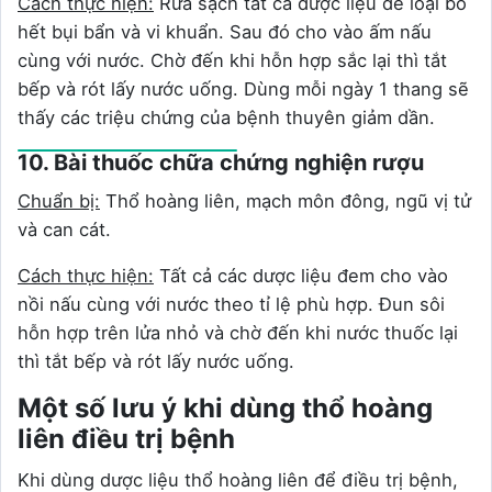
Cách thực hiện:
Rửa sạch tất cả dược liệu để loại bỏ
hết bụi bẩn và vi khuẩn. Sau đó cho vào ấm nấu
cùng với nước. Chờ đến khi hỗn hợp sắc lại thì tắt
bếp và rót lấy nước uống. Dùng mỗi ngày 1 thang sẽ
thấy các triệu chứng của bệnh thuyên giảm dần.
10. Bài thuốc chữa chứng nghiện rượu
Chuẩn bị:
Thổ hoàng liên, mạch môn đông, ngũ vị tử
và can cát.
Cách thực hiện:
Tất cả các dược liệu đem cho vào
nồi nấu cùng với nước theo tỉ lệ phù hợp. Đun sôi
hỗn hợp trên lửa nhỏ và chờ đến khi nước thuốc lại
thì tắt bếp và rót lấy nước uống.
Một số lưu ý khi dùng thổ hoàng
liên điều trị bệnh
Khi dùng dược liệu thổ hoàng liên để điều trị bệnh,