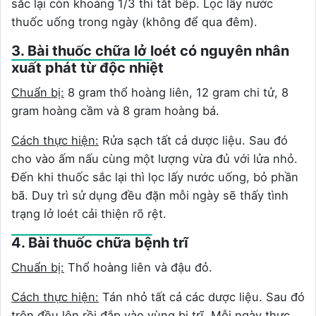
sắc lại còn khoảng 1/3 thì tắt bếp. Lọc lấy nước
thuốc uống trong ngày (không để qua đêm).
3. Bài thuốc chữa lở loét có nguyên nhân
xuất phát từ độc nhiệt
Chuẩn bị:
8 gram thổ hoàng liên, 12 gram chi tử, 8
gram hoàng cầm và 8 gram hoàng bá.
Cách thực hiện:
Rửa sạch tất cả dược liệu. Sau đó
cho vào ấm nấu cùng một lượng vừa đủ với lửa nhỏ.
Đến khi thuốc sắc lại thì lọc lấy nước uống, bỏ phần
bã. Duy trì sử dụng đều đặn mỗi ngày sẽ thấy tình
trạng lở loét cải thiện rõ rệt.
4. Bài thuốc chữa bệnh trĩ
Chuẩn bị:
Thổ hoàng liên và đậu đỏ.
Cách thực hiện:
Tán nhỏ tất cả các dược liệu. Sau đó
trộn đều lên rồi đắp vào vùng bị trĩ. Mỗi ngày thực