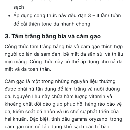
sạch
Áp dụng công thức này đều đặn 3 – 4 lần/ tuần
để cải thiện tone da nhanh chóng
3. Tắm trắng bằng bia và cám gạo
Công thức tắm trắng bằng bia và cám gạo thích hợp
người có làn da sạm đen, bề mặt da sần sùi và thiếu
mịn màng. Công thức này có thể áp dụng cho cả da
mặt và da toàn thân.
Cám gạo là một trong những nguyên liệu thường
được phái nữ tận dụng để làm trắng và nuôi dưỡng
da. Nguyên liệu này chứa hàm lượng vitamin và
khoáng chất dồi dào giúp phục hồi hàng rào bảo vệ
da, kiểm soát bã nhờn và ức chế sự phát triển của
hại khuẩn. Đặc biệt, tinh dầu gamma oryzanol trong
cám gạo còn có tác dụng khử sạch các tế bào