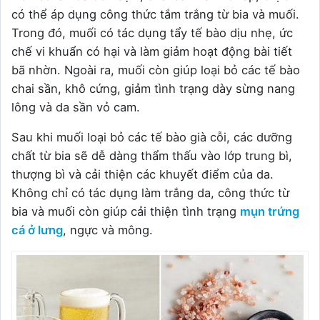
có thể áp dụng công thức tắm trắng từ bia và muối.
Trong đó, muối có tác dụng tẩy tế bào dịu nhẹ, ức
chế vi khuẩn có hại và làm giảm hoạt động bài tiết
bã nhờn. Ngoài ra, muối còn giúp loại bỏ các tế bào
chai sần, khô cứng, giảm tình trạng dày sừng nang
lông và da sần vỏ cam.
Sau khi muối loại bỏ các tế bào già cỗi, các dưỡng
chất từ bia sẽ dễ dàng thẩm thấu vào lớp trung bì,
thượng bì và cải thiện các khuyết điểm của da.
Không chỉ có tác dụng làm trắng da, công thức từ
bia và muối còn giúp cải thiện tình trạng
mụn trứng
cá ở lưng
, ngực và mông.