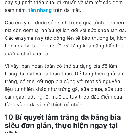
đẩy sự phát triển của lợi khuẩn và làm mờ các đốm
sạm nám,
tàn nhang
trên da mặt.
Các enzyme được sản sinh trong quá trình lên men
bia còn đem lại nhiều lợi ích đối với sức khỏe làn da.
Các enzyme này tác động lên tế bào thượng bì, kích
thích da tái tạo, phục hồi và tăng khả năng hấp thu
dưỡng chất của da.
Vì vậy, bạn hoàn toàn có thể sử dụng bia để làm
trắng da mặt và da toàn thân. Để tăng hiệu quả làm
trắng, có thể kết hợp bia cùng với một số nguyên
liệu tự nhiên khác như trứng gà, sữa chua, sữa tươi,
cám gạo, bột nghệ, muối,… tùy theo đặc điểm của
từng vùng da và sở thích cá nhân.
10 Bí quyết làm trắng da bằng bia
siêu đơn giản, thực hiện ngay tại