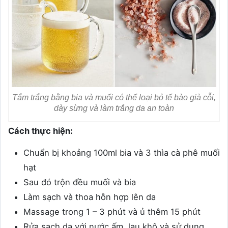
Tắm trắng bằng bia và muối có thể loại bỏ tế bào già cỗi,
dày sừng và làm trắng da an toàn
Cách thực hiện:
Chuẩn bị khoảng 100ml bia và 3 thìa cà phê muối
hạt
Sau đó trộn đều muối và bia
Làm sạch và thoa hỗn hợp lên da
Massage trong 1 – 3 phút và ủ thêm 15 phút
Rửa sạch da với nước ấm, lau khô và sử dụng