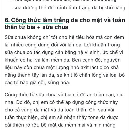
sữa dưỡng thể để tránh tình trạng da bị khô căng
6. Công thức làm trắng da cho mặt và toàn
thân từ bia + sữa chua
Sữa chua không chỉ tốt cho hệ tiêu hóa mà còn đem
lại nhiều công dụng đối với làn da. Lợi khuẩn trong
sữa chua có tác dụng cân bằng hệ vi sinh, ức chế vi
khuẩn có hại và làm mềm da. Bên cạnh đó, nguyên
liệu này còn chứa một lượng nhỏ axit lactic có khả
năng thanh tẩy làn da, se khít lỗ chân lông và loại bỏ
các tế bào già cỗi, sừng hóa.
Công thức từ sữa chua và bia có độ an toàn cao, dịu
nhẹ. Do đó, chị em có thể áp dụng công thức này
cho cả vùng da mặt và da toàn thân. Chỉ sau vài
tuần thực hiện, chị em sẽ nhận thấy tone da được
cải thiện rõ rệt, bề mặt da mềm mại và mịn màng