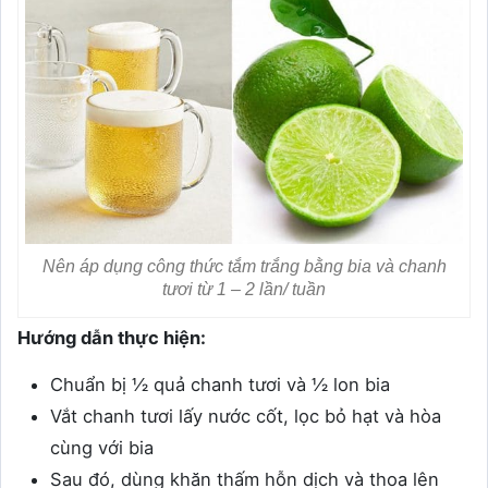
Nên áp dụng công thức tắm trắng bằng bia và chanh
tươi từ 1 – 2 lần/ tuần
Hướng dẫn thực hiện:
Chuẩn bị ½ quả chanh tươi và ½ lon bia
Vắt chanh tươi lấy nước cốt, lọc bỏ hạt và hòa
cùng với bia
Sau đó, dùng khăn thấm hỗn dịch và thoa lên