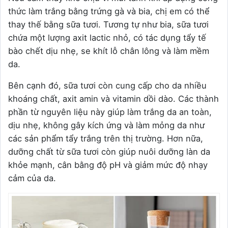
thức làm trắng bằng trứng gà và bia, chị em có thể
thay thế bằng sữa tươi. Tương tự như bia, sữa tươi
chứa một lượng axit lactic nhỏ, có tác dụng tẩy tế
bào chết dịu nhẹ, se khít lỗ chân lông và làm mềm
da.
Bên cạnh đó, sữa tươi còn cung cấp cho da nhiều
khoáng chất, axit amin và vitamin dồi dào. Các thành
phần từ nguyên liệu này giúp làm trắng da an toàn,
dịu nhẹ, không gây kích ứng và làm mỏng da như
các sản phẩm tẩy trắng trên thị trường. Hơn nữa,
dưỡng chất từ sữa tươi còn giúp nuôi dưỡng làn da
khỏe mạnh, cân bằng độ pH và giảm mức độ nhạy
cảm của da.