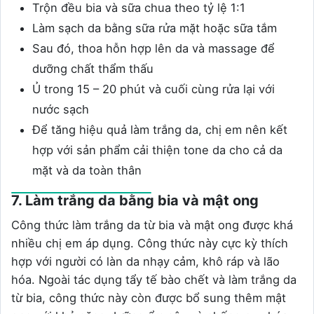
Trộn đều bia và sữa chua theo tỷ lệ 1:1
Làm sạch da bằng sữa rửa mặt hoặc sữa tắm
Sau đó, thoa hỗn hợp lên da và massage để
dưỡng chất thẩm thấu
Ủ trong 15 – 20 phút và cuối cùng rửa lại với
nước sạch
Để tăng hiệu quả làm trắng da, chị em nên kết
hợp với sản phẩm cải thiện tone da cho cả da
mặt và da toàn thân
7. Làm trắng da bằng bia và mật ong
Công thức làm trắng da từ bia và mật ong được khá
nhiều chị em áp dụng. Công thức này cực kỳ thích
hợp với người có làn da nhạy cảm, khô ráp và lão
hóa. Ngoài tác dụng tẩy tế bào chết và làm trắng da
từ bia, công thức này còn được bổ sung thêm mật