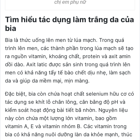
chị em phụ nữ
Tìm hiểu tác dụng làm trắng da của
bia
Bia là thức uống lên men từ lúa mạch. Trong quá
trình lên men, các thành phần trong lúa mạch sẽ tạo
ra nguồn vitamin, khoáng chất, protein và axit amin
dồi dào. Axit latic được sản sinh trong quá trình lên
men có khả năng tẩy tế bào chết dịu nhẹ, làm sạch
da và giúp da mềm mại, mịn màng.
Đặc biệt, bia còn chứa hoạt chất selenium hữu cơ có
tác dụng se khít lỗ chân lông, cân bằng độ pH và
kiểm soát hoạt động bài tiết bã nhờn. Nguyên liệu
này còn chứa một lượng lớn vitamin, bao gồm
vitamin A, E và vitamin nhóm B. Các vitamin trong
bia có khả năng nuôi dưỡng làn da khỏe mạnh, thúc