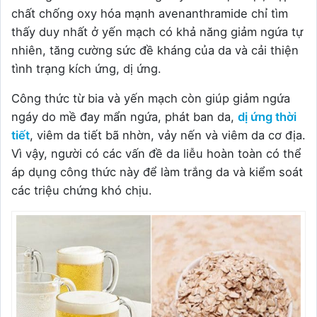
chất chống oxy hóa mạnh avenanthramide chỉ tìm
thấy duy nhất ở yến mạch có khả năng giảm ngứa tự
nhiên, tăng cường sức đề kháng của da và cải thiện
tình trạng kích ứng, dị ứng.
Công thức từ bia và yến mạch còn giúp giảm ngứa
ngáy do mề đay mẩn ngứa, phát ban da,
dị ứng thời
tiết
, viêm da tiết bã nhờn, vảy nến và viêm da cơ địa.
Vì vậy, người có các vấn đề da liễu hoàn toàn có thể
áp dụng công thức này để làm trắng da và kiểm soát
các triệu chứng khó chịu.