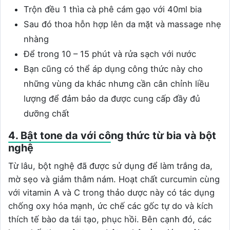
Trộn đều 1 thìa cà phê cám gạo với 40ml bia
Sau đó thoa hỗn hợp lên da mặt và massage nhẹ
nhàng
Để trong 10 – 15 phút và rửa sạch với nước
Bạn cũng có thể áp dụng công thức này cho
những vùng da khác nhưng cần cân chỉnh liều
lượng để đảm bảo da được cung cấp đầy đủ
dưỡng chất
4. Bật tone da với công thức từ bia và bột
nghệ
Từ lâu, bột nghệ đã được sử dụng để làm trắng da,
mờ sẹo và giảm thâm nám. Hoạt chất curcumin cùng
với vitamin A và C trong thảo dược này có tác dụng
chống oxy hóa mạnh, ức chế các gốc tự do và kích
thích tế bào da tái tạo, phục hồi. Bên cạnh đó, các