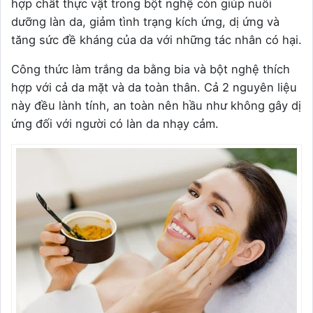
hợp chất thực vật trong bột nghệ còn giúp nuôi
dưỡng làn da, giảm tình trạng kích ứng, dị ứng và
tăng sức đề kháng của da với những tác nhân có hại.
Công thức làm trắng da bằng bia và bột nghệ thích
hợp với cả da mặt và da toàn thân. Cả 2 nguyên liệu
này đều lành tính, an toàn nên hầu như không gây dị
ứng đối với người có làn da nhạy cảm.