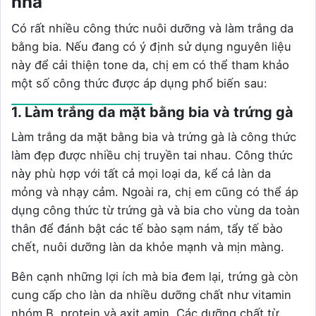
nhà
Có rất nhiều công thức nuôi dưỡng và làm trắng da
bằng bia. Nếu đang có ý định sử dụng nguyên liệu
này để cải thiện tone da, chị em có thể tham khảo
một số công thức được áp dụng phổ biến sau:
1. Làm trắng da mặt bằng bia và trứng gà
Làm trắng da mặt bằng bia và trứng gà là công thức
làm đẹp được nhiều chị truyền tai nhau. Công thức
này phù hợp với tất cả mọi loại da, kể cả làn da
mỏng và nhạy cảm. Ngoài ra, chị em cũng có thể áp
dụng công thức từ trứng gà và bia cho vùng da toàn
thân để đánh bật các tế bào sạm nám, tẩy tế bào
chết, nuôi dưỡng làn da khỏe mạnh và mịn màng.
Bên cạnh những lợi ích mà bia đem lại, trứng gà còn
cung cấp cho làn da nhiều dưỡng chất như vitamin
nhóm B, protein và axit amin. Các dưỡng chất từ