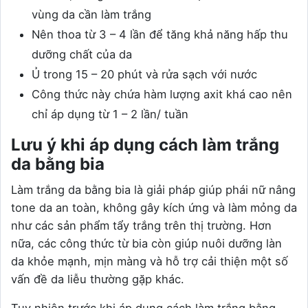
vùng da cần làm trắng
Nên thoa từ 3 – 4 lần để tăng khả năng hấp thu
dưỡng chất của da
Ủ trong 15 – 20 phút và rửa sạch với nước
Công thức này chứa hàm lượng axit khá cao nên
chỉ áp dụng từ 1 – 2 lần/ tuần
Lưu ý khi áp dụng cách làm trắng
da bằng bia
Làm trắng da bằng bia là giải pháp giúp phái nữ nâng
tone da an toàn, không gây kích ứng và làm mỏng da
như các sản phẩm tẩy trắng trên thị trường. Hơn
nữa, các công thức từ bia còn giúp nuôi dưỡng làn
da khỏe mạnh, mịn màng và hỗ trợ cải thiện một số
vấn đề da liễu thường gặp khác.
Tuy nhiên trước khi áp dụng cách làm trắng bằng