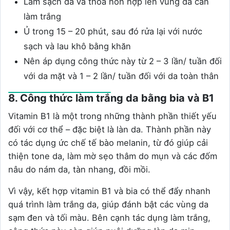
Làm sạch da và thoa hỗn hợp lên vùng da cần
làm trắng
Ủ trong 15 – 20 phút, sau đó rửa lại với nước
sạch và lau khô bằng khăn
Nên áp dụng công thức này từ 2 – 3 lần/ tuần đối
với da mặt và 1 – 2 lần/ tuần đối với da toàn thân
8. Công thức làm trắng da bằng bia và B1
Vitamin B1 là một trong những thành phần thiết yếu
đối với cơ thể – đặc biệt là làn da. Thành phần này
có tác dụng ức chế tế bào melanin, từ đó giúp cải
thiện tone da, làm mờ sẹo thâm do mụn và các đốm
nâu do nám da, tàn nhang, đồi mồi.
Vì vậy, kết hợp vitamin B1 và bia có thể đẩy nhanh
quá trình làm trắng da, giúp đánh bật các vùng da
sạm đen và tối màu. Bên cạnh tác dụng làm trắng,