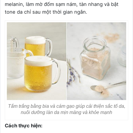
melanin, làm mờ đốm sạm nám, tàn nhang và bật
tone da chỉ sau một thời gian ngắn.
Tắm trắng bằng bia và cám gạo giúp cải thiện sắc tố da,
nuôi dưỡng làn da mịn màng và khỏe mạnh
Cách thực hiện: