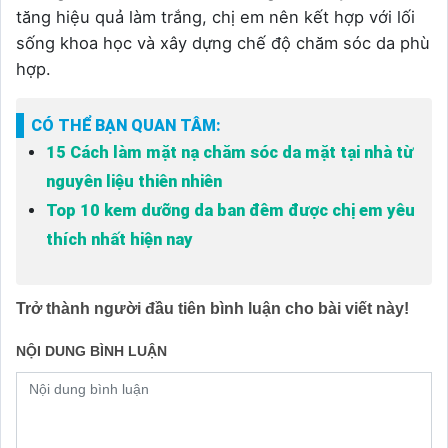
tăng hiệu quả làm trắng, chị em nên kết hợp với lối
sống khoa học và xây dựng chế độ chăm sóc da phù
hợp.
CÓ THỂ BẠN QUAN TÂM:
15 Cách làm mặt nạ chăm sóc da mặt tại nhà từ
nguyên liệu thiên nhiên
Top 10 kem dưỡng da ban đêm được chị em yêu
thích nhất hiện nay
Trở thành người đầu tiên bình luận cho bài viết này!
NỘI DUNG BÌNH LUẬN