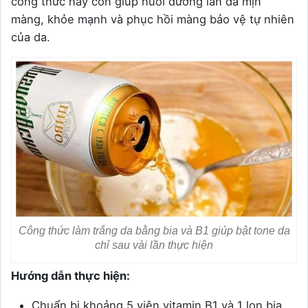
công thức này còn giúp nuôi dưỡng làn da mịn
màng, khỏe mạnh và phục hồi màng bảo vệ tự nhiên
của da.
Công thức làm trắng da bằng bia và B1 giúp bật tone da
chỉ sau vài lần thực hiện
Hướng dẫn thực hiện:
Chuẩn bị khoảng 5 viên vitamin B1 và 1 lon bia