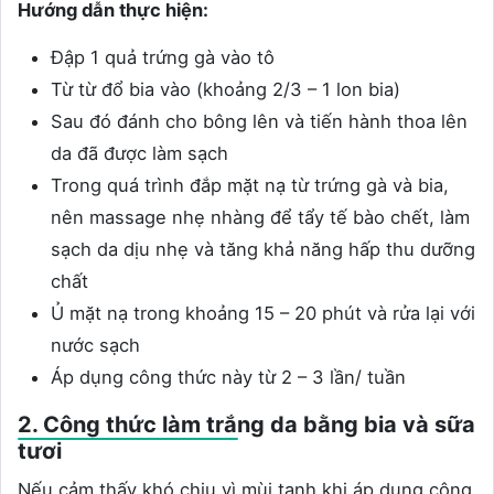
Hướng dẫn thực hiện:
Đập 1 quả trứng gà vào tô
Từ từ đổ bia vào (khoảng 2/3 – 1 lon bia)
Sau đó đánh cho bông lên và tiến hành thoa lên
da đã được làm sạch
Trong quá trình đắp mặt nạ từ trứng gà và bia,
nên massage nhẹ nhàng để tẩy tế bào chết, làm
sạch da dịu nhẹ và tăng khả năng hấp thu dưỡng
chất
Ủ mặt nạ trong khoảng 15 – 20 phút và rửa lại với
nước sạch
Áp dụng công thức này từ 2 – 3 lần/ tuần
2. Công thức làm trắng da bằng bia và sữa
tươi
Nếu cảm thấy khó chịu vì mùi tanh khi áp dụng công