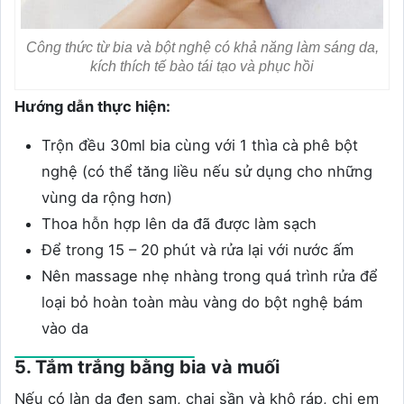
Công thức từ bia và bột nghệ có khả năng làm sáng da,
kích thích tế bào tái tạo và phục hồi
Hướng dẫn thực hiện:
Trộn đều 30ml bia cùng với 1 thìa cà phê bột
nghệ (có thể tăng liều nếu sử dụng cho những
vùng da rộng hơn)
Thoa hỗn hợp lên da đã được làm sạch
Để trong 15 – 20 phút và rửa lại với nước ấm
Nên massage nhẹ nhàng trong quá trình rửa để
loại bỏ hoàn toàn màu vàng do bột nghệ bám
vào da
5. Tắm trắng bằng bia và muối
Nếu có làn da đen sạm, chai sần và khô ráp, chị em