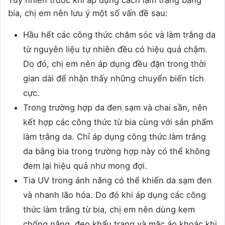
bia, chị em nên lưu ý một số vấn đề sau:
Hầu hết các công thức chăm sóc và làm trắng da
từ nguyên liệu tự nhiên đều có hiệu quả chậm.
Do đó, chị em nên áp dụng đều đặn trong thời
gian dài để nhận thấy những chuyển biến tích
cực.
Trong trường hợp da đen sạm và chai sần, nên
kết hợp các công thức từ bia cùng với sản phẩm
làm trắng da. Chỉ áp dụng công thức làm trắng
da bằng bia trong trường hợp này có thể không
đem lại hiệu quả như mong đợi.
Tia UV trong ánh nắng có thể khiến da sạm đen
và nhanh lão hóa. Do đó khi áp dụng các công
thức làm trắng từ bia, chị em nên dùng kem
chống nắng, đeo khẩu trang và mặc áo khoác khi