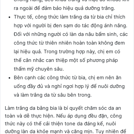
ra ngoài để đảm bảo hiệu quả dưỡng trắng.
Thực tế, công thức làm trắng da từ bia chỉ thích
hợp với người bị đen sạm do tác động ánh nắng.
Đối với những người có làn da nâu bẩm sinh, các
công thức từ thiên nhiên hoàn toàn không đem
lại hiệu quả. Trong trường hợp này, chị em có
thể cân nhắc can thiệp một số phương pháp
thẩm mỹ chuyên sâu.
Bên cạnh các công thức từ bia, chị em nên ăn
uống đầy đủ và nghỉ ngơi hợp lý để nuôi dưỡng
và làm trắng da từ sâu bên trong.
Làm trắng da bằng bia là bí quyết chăm sóc da an
toàn và dễ thực hiện. Nếu áp dụng đều đặn, công
thức này có thể cải thiện tone da đáng kể, nuôi
dưỡng làn da khỏe mạnh và căng mịn. Tuy nhiên để