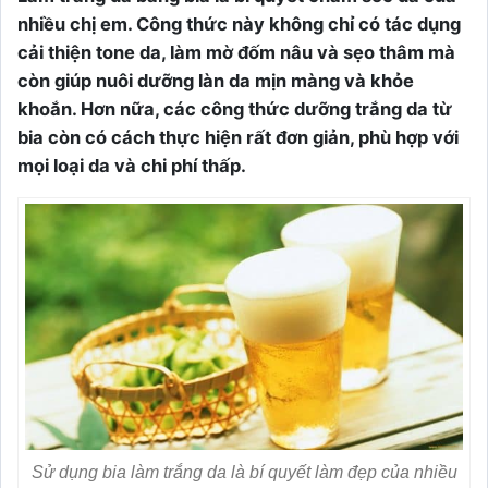
nhiều chị em. Công thức này không chỉ có tác dụng
cải thiện tone da, làm mờ đốm nâu và sẹo thâm mà
còn giúp nuôi dưỡng làn da mịn màng và khỏe
khoắn. Hơn nữa, các công thức dưỡng trắng da từ
bia còn có cách thực hiện rất đơn giản, phù hợp với
mọi loại da và chi phí thấp.
Sử dụng bia làm trắng da là bí quyết làm đẹp của nhiều