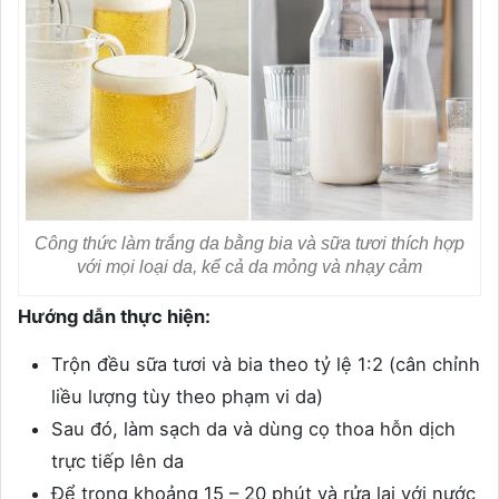
Công thức làm trắng da bằng bia và sữa tươi thích hợp
với mọi loại da, kể cả da mỏng và nhạy cảm
Hướng dẫn thực hiện:
Trộn đều sữa tươi và bia theo tỷ lệ 1:2 (cân chỉnh
liều lượng tùy theo phạm vi da)
Sau đó, làm sạch da và dùng cọ thoa hỗn dịch
trực tiếp lên da
Để trong khoảng 15 – 20 phút và rửa lại với nước