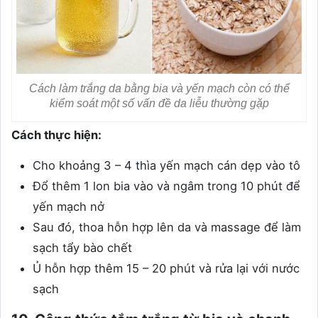
Cách làm trắng da bằng bia và yến mạch còn có thể
kiểm soát một số vấn đề da liễu thường gặp
Cách thực hiện:
Cho khoảng 3 – 4 thìa yến mạch cán dẹp vào tô
Đổ thêm 1 lon bia vào và ngâm trong 10 phút để
yến mạch nở
Sau đó, thoa hỗn hợp lên da và massage để làm
sạch tẩy bào chết
Ủ hỗn hợp thêm 15 – 20 phút và rửa lại với nước
sạch