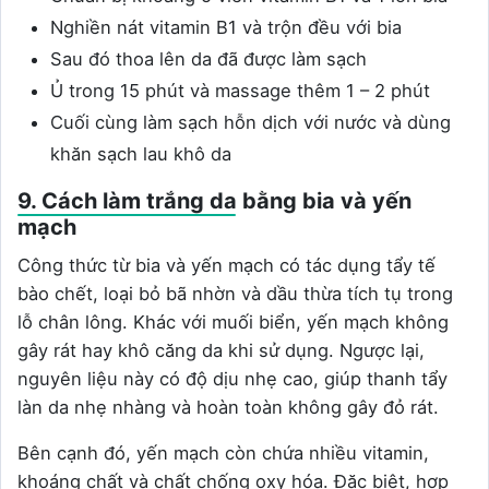
Nghiền nát vitamin B1 và trộn đều với bia
Sau đó thoa lên da đã được làm sạch
Ủ trong 15 phút và massage thêm 1 – 2 phút
Cuối cùng làm sạch hỗn dịch với nước và dùng
khăn sạch lau khô da
9. Cách làm trắng da bằng bia và yến
mạch
Công thức từ bia và yến mạch có tác dụng tẩy tế
bào chết, loại bỏ bã nhờn và dầu thừa tích tụ trong
lỗ chân lông. Khác với muối biển, yến mạch không
gây rát hay khô căng da khi sử dụng. Ngược lại,
nguyên liệu này có độ dịu nhẹ cao, giúp thanh tẩy
làn da nhẹ nhàng và hoàn toàn không gây đỏ rát.
Bên cạnh đó, yến mạch còn chứa nhiều vitamin,
khoáng chất và chất chống oxy hóa. Đặc biệt, hợp