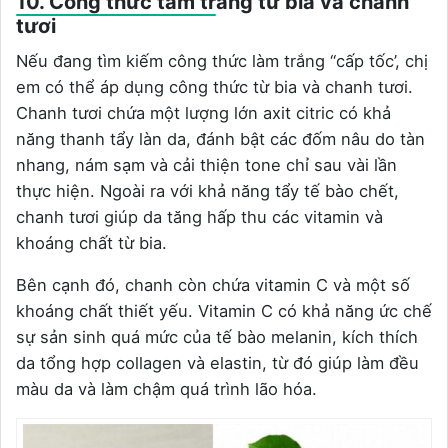
10. Công thức tắm trắng từ bia và chanh
tươi
Nếu đang tìm kiếm công thức làm trắng “cấp tốc’, chị
em có thể áp dụng công thức từ bia và chanh tươi.
Chanh tươi chứa một lượng lớn axit citric có khả
năng thanh tẩy làn da, đánh bật các đốm nâu do tàn
nhang, nám sạm và cải thiện tone chỉ sau vài lần
thực hiện. Ngoài ra với khả năng tẩy tế bào chết,
chanh tươi giúp da tăng hấp thu các vitamin và
khoáng chất từ bia.
Bên cạnh đó, chanh còn chứa vitamin C và một số
khoáng chất thiết yếu. Vitamin C có khả năng ức chế
sự sản sinh quá mức của tế bào melanin, kích thích
da tổng hợp collagen và elastin, từ đó giúp làm đều
màu da và làm chậm quá trình lão hóa.